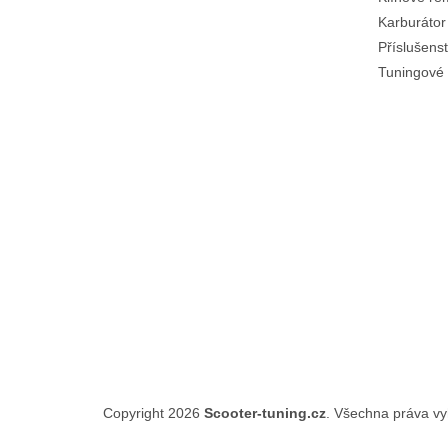
Karburátor
Příslušenst
Tuningové 
Copyright 2026
Scooter-tuning.cz
. Všechna práva v