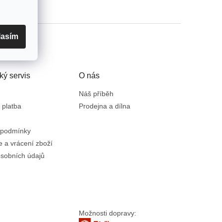
lasím
ký servis
O nás
Náš příběh
 platba
Prodejna a dílna
 podmínky
 a vrácení zboží
sobních údajů
Možnosti dopravy: