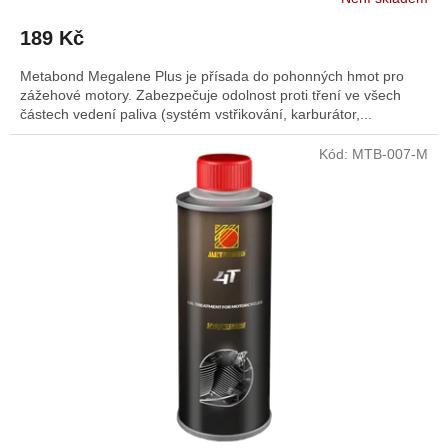
189 Kč
Metabond Megalene Plus je přísada do pohonných hmot pro
zážehové motory. Zabezpečuje odolnost proti tření ve všech
částech vedení paliva (systém vstřikování, karburátor,...
Kód:
MTB-007-M