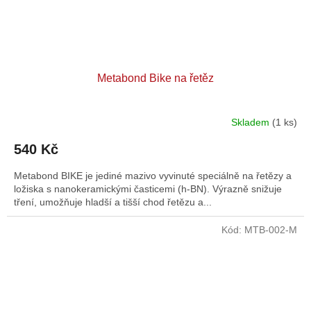
Metabond Bike na řetěz
Skladem
(1 ks)
540 Kč
Metabond BIKE je jediné mazivo vyvinuté speciálně na řetězy a
ložiska s nanokeramickými časticemi (h-BN). Výrazně snižuje
tření, umožňuje hladší a tišší chod řetězu a...
Kód:
MTB-002-M