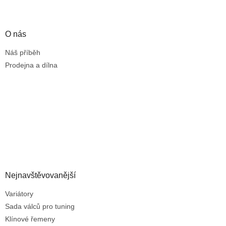
O nás
Náš příběh
Prodejna a dílna
Nejnavštěvovanější
Variátory
Sada válců pro tuning
Klínové řemeny