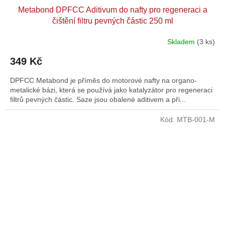
Metabond DPFCC Aditivum do nafty pro regeneraci a
čištění filtru pevných částic 250 ml
Skladem
(3 ks)
349 Kč
DPFCC Metabond je příměs do motorové nafty na organo-
metalické bázi, která se používá jako katalyzátor pro regeneraci
filtrů pevných částic. Saze jsou obalené aditivem a při...
Kód:
MTB-001-M