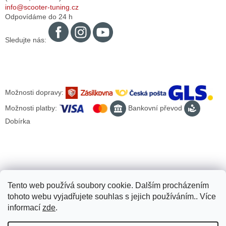
info@scooter-tuning.cz
Odpovídáme do 24 h
Sledujte nás:
Možnosti dopravy:
Možnosti platby:
Bankovní převod
Dobírka
Tento web používá soubory cookie. Dalším procházením
tohoto webu vyjadřujete souhlas s jejich používáním.. Více
informací
zde
.