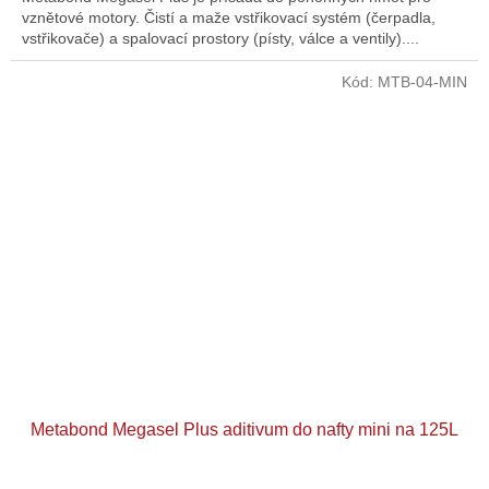
vznětové motory. Čistí a maže vstřikovací systém (čerpadla,
vstřikovače) a spalovací prostory (písty, válce a ventily)....
Kód:
MTB-04-MIN
Metabond Megasel Plus aditivum do nafty mini na 125L