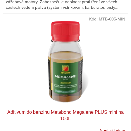
zážehové motory. Zabezpečuje odolnost proti tření ve všech
částech vedení paliva (systém vstřikování, karburátor, písty,...
Kód:
MTB-005-MIN
Aditivum do benzinu Metabond Megalene PLUS mini na
100L
Není skladem