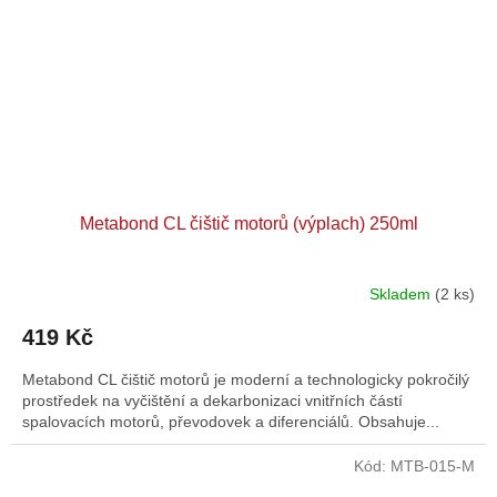
Metabond CL čištič motorů (výplach) 250ml
Skladem
(2 ks)
419 Kč
Metabond CL čištič motorů je moderní a technologicky pokročilý
prostředek na vyčištění a dekarbonizaci vnitřních částí
spalovacích motorů, převodovek a diferenciálů. Obsahuje...
Kód:
MTB-015-M