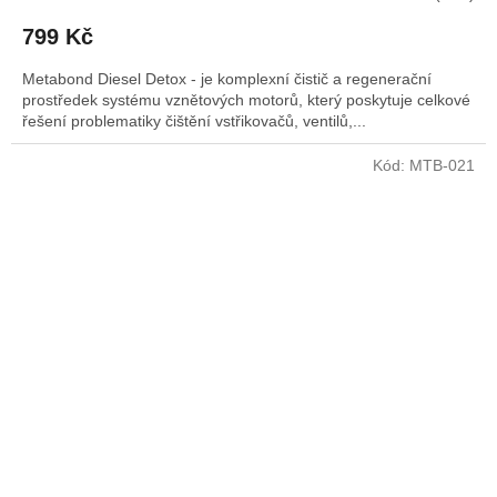
799 Kč
Metabond Diesel Detox - je komplexní čistič a regenerační
prostředek systému vznětových motorů, který poskytuje celkové
řešení problematiky čištění vstřikovačů, ventilů,...
Kód:
MTB-021