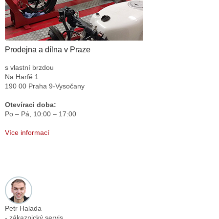
Prodejna a dílna v Praze
s vlastní brzdou
Na Harfě 1
190 00 Praha 9-Vysočany
Otevíraci doba:
Po – Pá,
10:00 – 17:00
Více informací
Petr Halada
- zákaznický servis