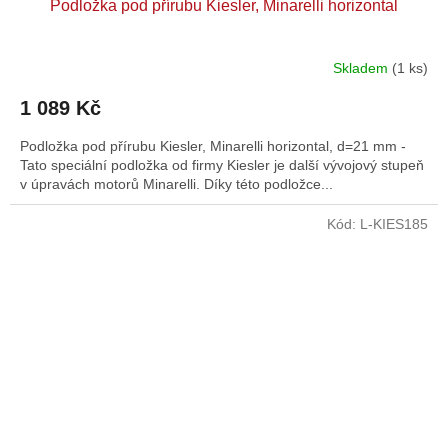
Podložka pod přírubu Kiesler, Minarelli horizontal
Skladem
(1 ks)
1 089 Kč
Podložka pod přírubu Kiesler, Minarelli horizontal, d=21 mm -
Tato speciální podložka od firmy Kiesler je další vývojový stupeň
v úpravách motorů Minarelli. Díky této podložce...
Kód:
L-KIES185