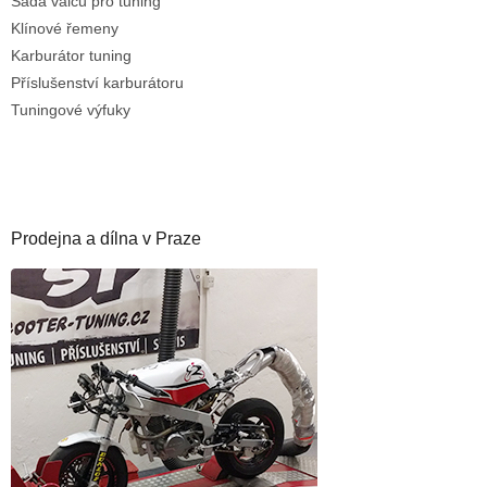
Sada válců pro tuning
Klínové řemeny
Karburátor tuning
Příslušenství karburátoru
Tuningové výfuky
Prodejna a dílna v Praze