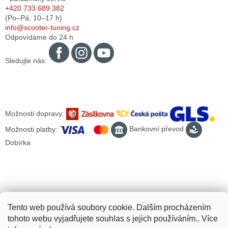
+420 733 689 382
(Po–Pá,
10–17
h)
info@scooter-tuning.cz
Odpovídáme do 24 h
Sledujte nás:
Možnosti dopravy:
Možnosti platby:
Bankovní převod
Dobírka
Tento web používá soubory cookie. Dalším procházením
tohoto webu vyjadřujete souhlas s jejich používáním.. Více