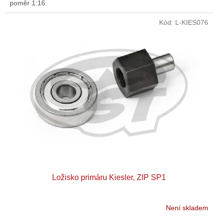
poměr 1:16.
Kód:
L-KIES076
Ložisko primáru Kiesler, ZIP SP1
Není skladem