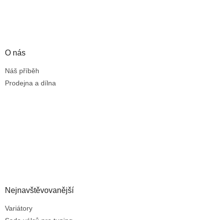
O nás
Náš příběh
Prodejna a dílna
Nejnavštěvovanější
Variátory