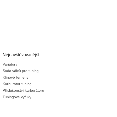
Nejnavštěvovanější
Variátory
Sada válců pro tuning
Klínové řemeny
Karburátor tuning
Příslušenství karburátoru
Tuningové výfuky