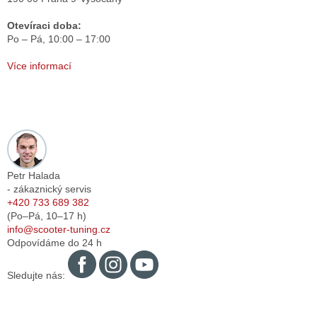
Otevíraci doba:
Po – Pá,
10:00 – 17:00
Více informací
Petr Halada
- zákaznický servis
+420 733 689 382
(Po–Pá,
10–17
h)
info@scooter-tuning.cz
Odpovídáme do 24 h
Sledujte nás: