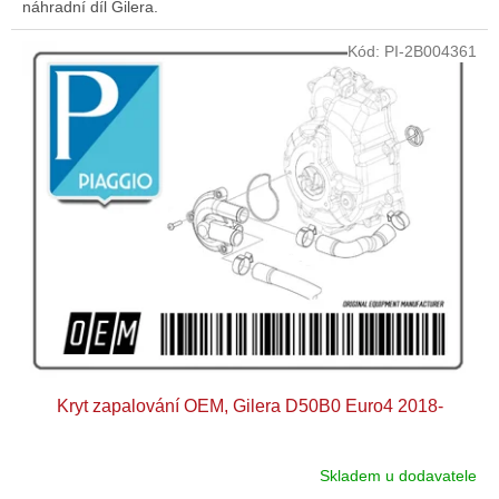
náhradní díl Gilera.
Kód:
PI-2B004361
Kryt zapalování OEM, Gilera D50B0 Euro4 2018-
Skladem u dodavatele