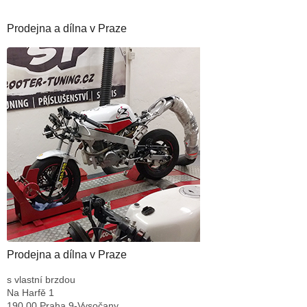
Prodejna a dílna v Praze
Prodejna a dílna v Praze
s vlastní brzdou
Na Harfě 1
190 00 Praha 9-Vysočany