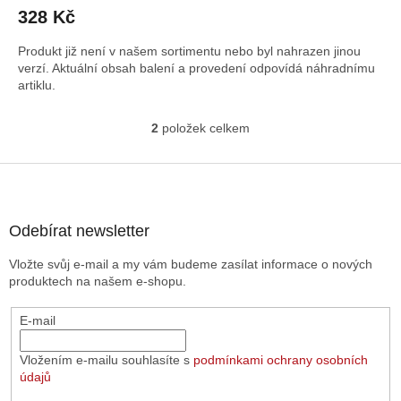
328 Kč
Produkt již není v našem sortimentu nebo byl nahrazen jinou
verzí. Aktuální obsah balení a provedení odpovídá náhradnímu
artiklu.
2
položek celkem
O
v
l
Z
á
á
d
p
a
a
Odebírat newsletter
c
t
í
Vložte svůj e-mail a my vám budeme zasílat informace o nových
í
p
produktech na našem e-shopu.
r
v
E-mail
k
y
v
Vložením e-mailu souhlasíte s
podmínkami ochrany osobních
ý
údajů
p