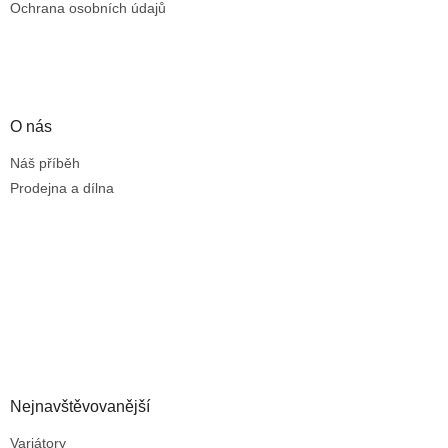
Ochrana osobních údajů
O nás
Náš příběh
Prodejna a dílna
Nejnavštěvovanější
Variátory