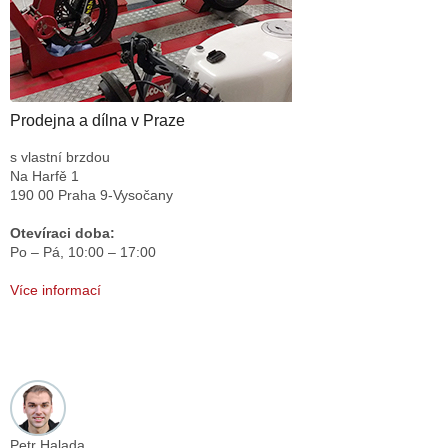
Prodejna a dílna v Praze
s vlastní brzdou
Na Harfě 1
190 00 Praha 9-Vysočany
Otevíraci doba:
Po – Pá,
10:00 – 17:00
Více informací
Petr Halada