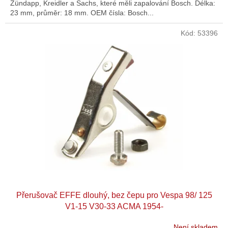
Zündapp, Kreidler a Sachs, které měli zapalování Bosch. Délka:
23 mm, průměr: 18 mm. OEM čísla: Bosch...
Kód:
53396
Přerušovač EFFE dlouhý, bez čepu pro Vespa 98/ 125
V1-15 V30-33 ACMA 1954-
Není skladem