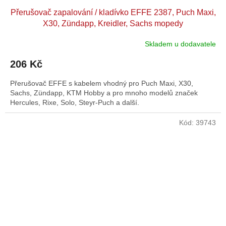
Přerušovač zapalování / kladívko EFFE 2387, Puch Maxi,
X30, Zündapp, Kreidler, Sachs mopedy
Skladem u dodavatele
206 Kč
Přerušovač EFFE s kabelem vhodný pro Puch Maxi, X30,
Sachs, Zündapp, KTM Hobby a pro mnoho modelů značek
Hercules, Rixe, Solo, Steyr-Puch a další.
Kód:
39743