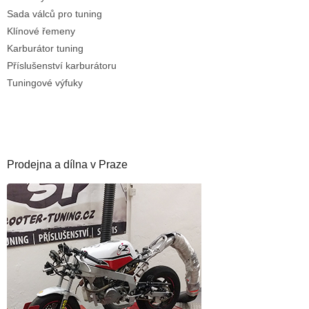
Sada válců pro tuning
Klínové řemeny
Karburátor tuning
Příslušenství karburátoru
Tuningové výfuky
Prodejna a dílna v Praze