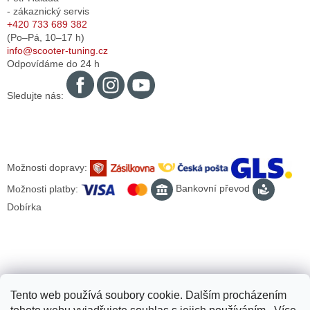
- zákaznický servis
+420 733 689 382
(Po–Pá,
10–17
h)
info@scooter-tuning.cz
Odpovídáme do 24 h
Sledujte nás:
Možnosti dopravy:
Možnosti platby:
Bankovní převod
Dobírka
Tento web používá soubory cookie. Dalším procházením