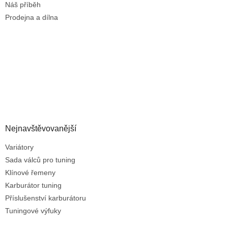
Náš příběh
Prodejna a dílna
Nejnavštěvovanější
Variátory
Sada válců pro tuning
Klínové řemeny
Karburátor tuning
Příslušenství karburátoru
Tuningové výfuky