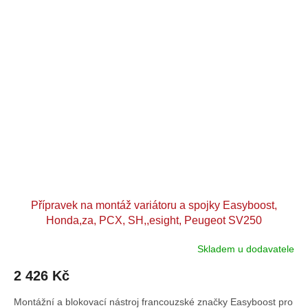
Přípravek na montáž variátoru a spojky Easyboost,
Honda,za, PCX, SH,,esight, Peugeot SV250
Skladem u dodavatele
2 426 Kč
Montážní a blokovací nástroj francouzské značky Easyboost pro