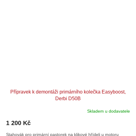
Přípravek k demontáži primárního kolečka Easyboost,
Derbi D50B
Skladem u dodavatele
1 200 Kč
Stahovák pro primární pastorek na klikové hřídeli u motoru