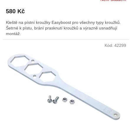
580 Kč
Kleště na pístní kroužky Easyboost pro všechny typy kroužků.
Šetrné k pístu, brání prasknutí kroužků a výrazně usnadňují
montáž.
Kód:
42299