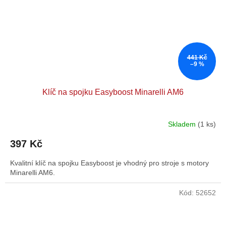
441 Kč
–9 %
Klíč na spojku Easyboost Minarelli AM6
Skladem
(1 ks)
397 Kč
Kvalitní klíč na spojku Easyboost je vhodný pro stroje s motory
Minarelli AM6.
Kód:
52652