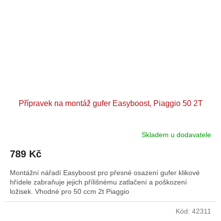
Přípravek na montáž gufer Easyboost, Piaggio 50 2T
Skladem u dodavatele
789 Kč
Montážní nářadí Easyboost pro přesné osazení gufer klikové
hřídele zabraňuje jejich přílišnému zatlačení a poškození
ložisek. Vhodné pro 50 ccm 2t Piaggio
Kód:
42311