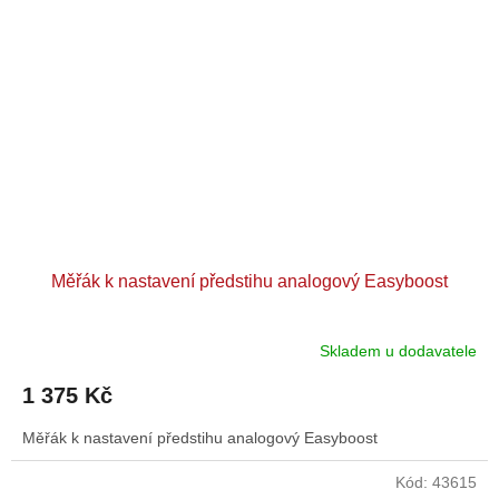
Měřák k nastavení předstihu analogový Easyboost
Skladem u dodavatele
1 375 Kč
Měřák k nastavení předstihu analogový Easyboost
Kód:
43615