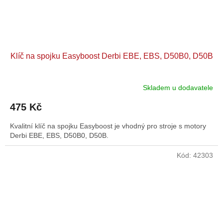
Klíč na spojku Easyboost Derbi EBE, EBS, D50B0, D50B
Skladem u dodavatele
475 Kč
Kvalitní klíč na spojku Easyboost je vhodný pro stroje s motory
Derbi EBE, EBS, D50B0, D50B.
Kód:
42303