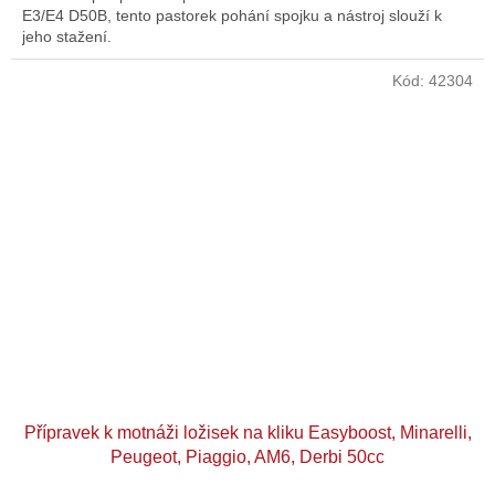
E3/E4 D50B, tento pastorek pohání spojku a nástroj slouží k
jeho stažení.
Kód:
42304
Přípravek k motnáži ložisek na kliku Easyboost, Minarelli,
Peugeot, Piaggio, AM6, Derbi 50cc