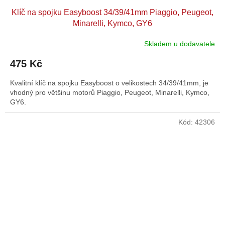
Klíč na spojku Easyboost 34/39/41mm Piaggio, Peugeot,
Minarelli, Kymco, GY6
Skladem u dodavatele
475 Kč
Kvalitní klíč na spojku Easyboost o velikostech 34/39/41mm, je
vhodný pro většinu motorů Piaggio, Peugeot, Minarelli, Kymco,
GY6.
Kód:
42306