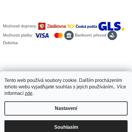
Možnosti dopravy:
Možnosti platby:
Bankovní převod
Dobírka
Tento web používá soubory cookie. Dalším procházením
tohoto webu vyjadřujete souhlas s jejich používáním.. Více
informací
zde
.
Nastavení
Vytvořil Shoptet
Souhlasím
Copyright 2026
Scooter-tuning.cz
. Všechna práva vyhrazena.