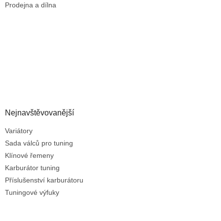
Prodejna a dílna
Nejnavštěvovanější
Variátory
Sada válců pro tuning
Klínové řemeny
Karburátor tuning
Příslušenství karburátoru
Tuningové výfuky