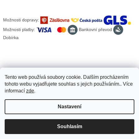
Možnosti dopravy:
Možnosti platby:
Bankovní převod
Dobírka
Tento web používá soubory cookie. Dalším procházením
tohoto webu vyjadřujete souhlas s jejich používáním.. Více
informací
zde
.
Nastavení
Vytvořil Shoptet
Souhlasím
Copyright 2026
Scooter-tuning.cz
. Všechna práva vyhrazena.