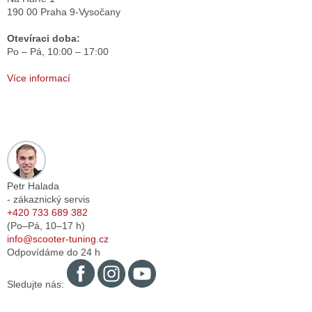
190 00 Praha 9-Vysočany
Otevíraci doba:
Po – Pá,
10:00 – 17:00
Více informací
Petr Halada
- zákaznický servis
+420 733 689 382
(Po–Pá,
10–17
h)
info@scooter-tuning.cz
Odpovídáme do 24 h
Sledujte nás: