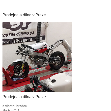
Prodejna a dílna v Praze
Prodejna a dílna v Praze
s vlastní brzdou
Na Harfě 1