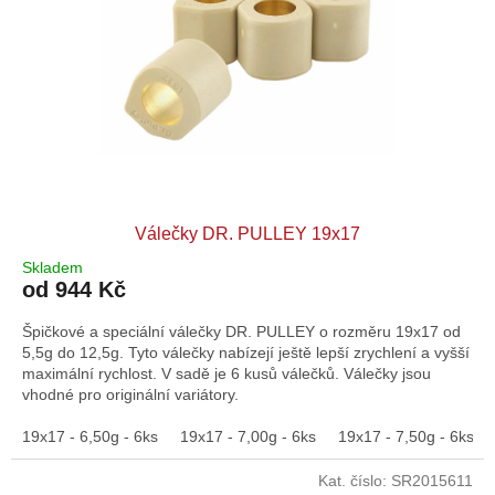
Válečky DR. PULLEY 19x17
Skladem
od 944 Kč
Špičkové a speciální válečky DR. PULLEY o rozměru 19x17 od
5,5g do 12,5g. Tyto válečky nabízejí ještě lepší zrychlení a vyšší
maximální rychlost. V sadě je 6 kusů válečků. Válečky jsou
vhodné pro originální variátory.
19x17 - 6,50g - 6ks
19x17 - 7,00g - 6ks
19x17 - 7,50g - 6ks
Kat. číslo:
SR2015611