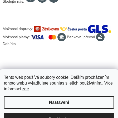
Sledujte nás:
Možnosti dopravy:
Možnosti platby:
Bankovní převod
Dobírka
Tento web používá soubory cookie. Dalším procházením
tohoto webu vyjadřujete souhlas s jejich používáním.. Více
informací
zde
.
Nastavení
Vytvořil Shoptet