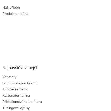
Náš příběh
Prodejna a dílna
Nejnavštěvovanější
Variátory
Sada válců pro tuning
Klínové řemeny
Karburátor tuning
Příslušenství karburátoru
Tuningové výfuky