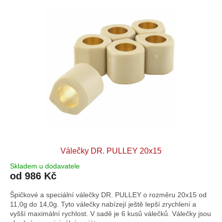
Válečky DR. PULLEY 20x15
Skladem u dodavatele
od 986 Kč
Špičkové a speciální válečky DR. PULLEY o rozměru 20x15 od
11,0g do 14,0g. Tyto válečky nabízejí ještě lepší zrychlení a
vyšší maximální rychlost. V sadě je 6 kusů válečků. Válečky jsou