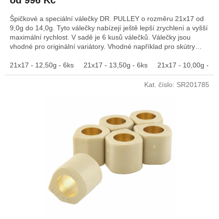
Špičkové a speciální válečky DR. PULLEY o rozměru 21x17 od
9,0g do 14,0g. Tyto válečky nabízejí ještě lepší zrychlení a vyšší
maximální rychlost. V sadě je 6 kusů válečků. Válečky jsou
vhodné pro originální variátory. Vhodné například pro skútry
Vespa GTS 200 - 300 ccm.
21x17 - 12,50g - 6ks
21x17 - 13,50g - 6ks
21x17 - 10,00g - 6k
Kat. číslo:
SR201785