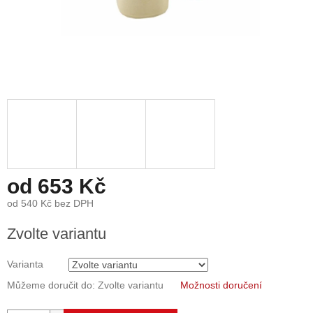
od
653 Kč
od
540 Kč
bez DPH
Měrná
Zvolte variantu
cena:
Varianta
Můžeme doručit do:
Zvolte variantu
Možnosti doručení