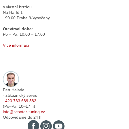
s vlastní brzdou
Na Harfě 1
190 00 Praha 9-Vysočany
Otevíraci doba:
Po – Pá,
10:00 – 17:00
Více informací
Petr Halada
- zákaznický servis
+420 733 689 382
(Po–Pá,
10–17
h)
info@scooter-tuning.cz
Odpovídáme do 24 h