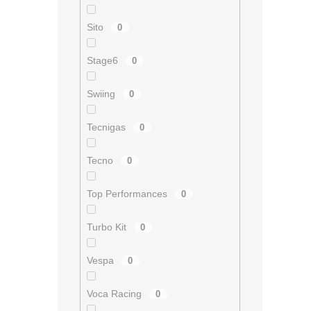
Sito
0
Stage6
0
Swiing
0
Tecnigas
0
Tecno
0
Top Performances
0
Turbo Kit
0
Vespa
0
Voca Racing
0