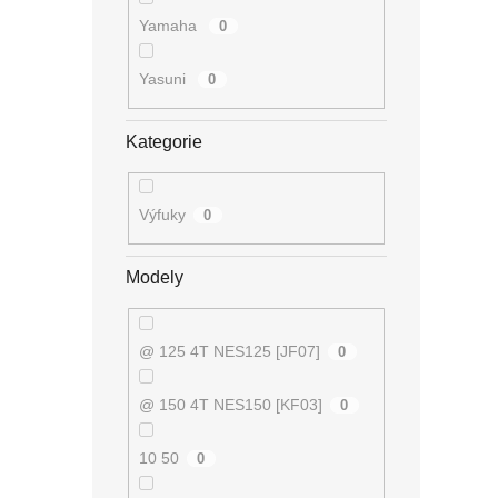
Yamaha
0
Yasuni
0
Kategorie
Výfuky
0
Modely
@ 125 4T NES125 [JF07]
0
@ 150 4T NES150 [KF03]
0
10 50
0