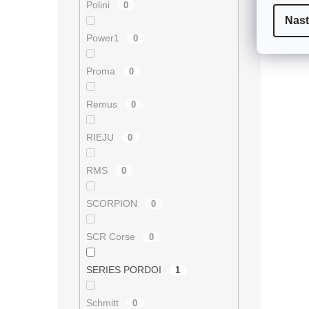
Polini
0
Nast
Power1
0
Proma
0
Remus
0
RIEJU
0
RMS
0
SCORPION
0
SCR Corse
0
SERIES PORDOI
1
Schmitt
0