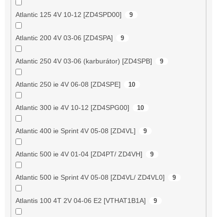
Atlantic 125 4V 10-12 [ZD4SPD00]
9
Atlantic 200 4V 03-06 [ZD4SPA]
9
Atlantic 250 4V 03-06 (karburátor) [ZD4SPB]
9
Atlantic 250 ie 4V 06-08 [ZD4SPE]
10
Atlantic 300 ie 4V 10-12 [ZD4SPG00]
10
Atlantic 400 ie Sprint 4V 05-08 [ZD4VL]
9
Atlantic 500 ie 4V 01-04 [ZD4PT/ ZD4VH]
9
Atlantic 500 ie Sprint 4V 05-08 [ZD4VL/ ZD4VL0]
9
Atlantis 100 4T 2V 04-06 E2 [VTHAT1B1A]
9