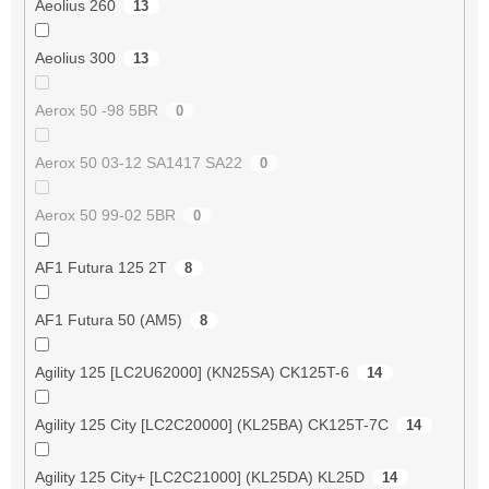
Aeolius 260
13
Aeolius 300
13
Aerox 50 -98 5BR
0
Aerox 50 03-12 SA1417 SA22
0
Aerox 50 99-02 5BR
0
AF1 Futura 125 2T
8
AF1 Futura 50 (AM5)
8
Agility 125 [LC2U62000] (KN25SA) CK125T-6
14
Agility 125 City [LC2C20000] (KL25BA) CK125T-7C
14
Agility 125 City+ [LC2C21000] (KL25DA) KL25D
14