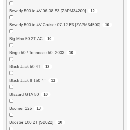
Beverly 500 ie 4V 06-08 E3 [ZAPM34200]
12
Beverly 500 ie 4V Cruiser 07-12 E3 [ZAPM34500]
10
Big Max 50 2T AC
10
Bingo 50 / Tennesse 50 -2003
10
Black Jack 50 4T
12
Black Jack II 150 4T
13
Blizzard GTA 50
10
Boomer 125
13
Booster 100 2T [SB022]
10