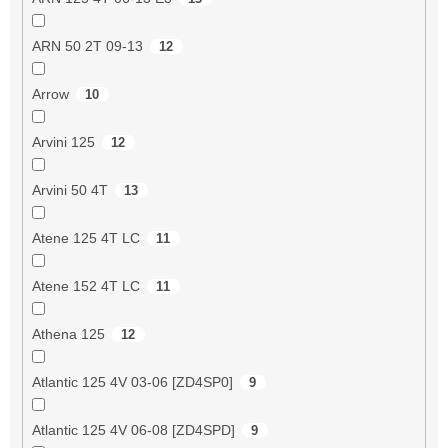
ARN 50 2T 09-13
12
Arrow
10
Arvini 125
12
Arvini 50 4T
13
Atene 125 4T LC
11
Atene 152 4T LC
11
Athena 125
12
Atlantic 125 4V 03-06 [ZD4SP0]
9
Atlantic 125 4V 06-08 [ZD4SPD]
9