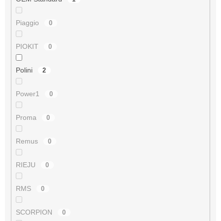
Piaggio
0
PIOKIT
0
Polini
2
Power1
0
Proma
0
Remus
0
RIEJU
0
RMS
0
SCORPION
0