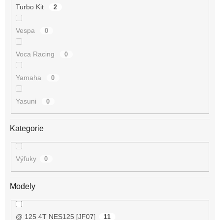
Turbo Kit
2
Vespa
0
Voca Racing
0
Yamaha
0
Yasuni
0
Kategorie
Výfuky
0
Modely
@ 125 4T NES125 [JF07]
11