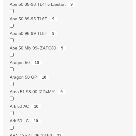
Ape 50 85-93 TL4T5 Elestart
9
Ape 50 89-95 TL6T
9
Ape 50 96-99 TL5T
9
Ape 50 Mix 99- ZAPC80
9
Aragon 50
10
Aragon 50 GP
10
Area 51 98-00 [ZD4MY]
9
Ark 50 AC
10
Ark 50 LC
10
ARN 125 4T 06-13 E3
13