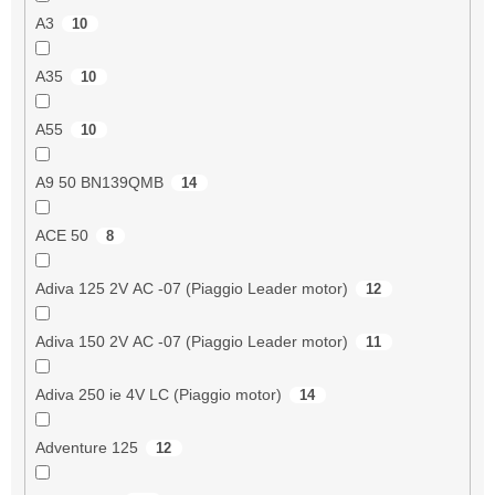
A3
10
A35
10
A55
10
A9 50 BN139QMB
14
ACE 50
8
Adiva 125 2V AC -07 (Piaggio Leader motor)
12
Adiva 150 2V AC -07 (Piaggio Leader motor)
11
Adiva 250 ie 4V LC (Piaggio motor)
14
Adventure 125
12