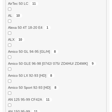
AirTec 50 LC
11
AL
10
Alexa 50 4T 18-20 E4
1
ALX
10
Amico 50 GL 94-95 [GL/H]
8
Amico 50 GLE 96-98 [0742/ 075/ ZD4HU/ ZD4MK]
9
Amico 50 LX 92-93 [HD]
8
Amico 50 Sport 92-93 [HD]
8
AN 125 95-99 CF42A
11
AN 150 95-99
11