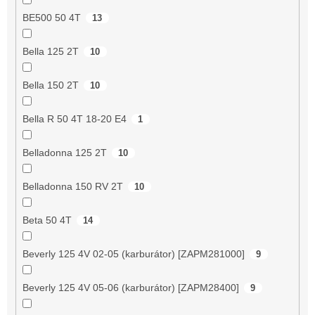
BE500 50 4T
13
Bella 125 2T
10
Bella 150 2T
10
Bella R 50 4T 18-20 E4
1
Belladonna 125 2T
10
Belladonna 150 RV 2T
10
Beta 50 4T
14
Beverly 125 4V 02-05 (karburátor) [ZAPM281000]
9
Beverly 125 4V 05-06 (karburátor) [ZAPM28400]
9