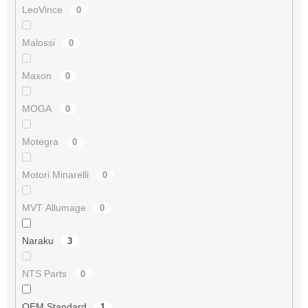
LeoVince
0
Malossi
0
Maxon
0
MOGA
0
Motegra
0
Motori Minarelli
0
MVT Allumage
0
Naraku
3
NTS Parts
0
OEM Standard
1