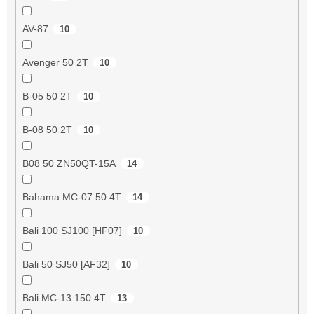
AV-87
10
Avenger 50 2T
10
B-05 50 2T
10
B-08 50 2T
10
B08 50 ZN50QT-15A
14
Bahama MC-07 50 4T
14
Bali 100 SJ100 [HF07]
10
Bali 50 SJ50 [AF32]
10
Bali MC-13 150 4T
13