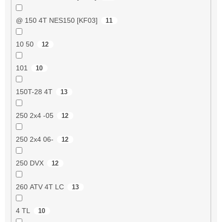
@ 150 4T NES150 [KF03]
11
10 50
12
101
10
150T-28 4T
13
250 2x4 -05
12
250 2x4 06-
12
250 DVX
12
260 ATV 4T LC
13
4 TL
10