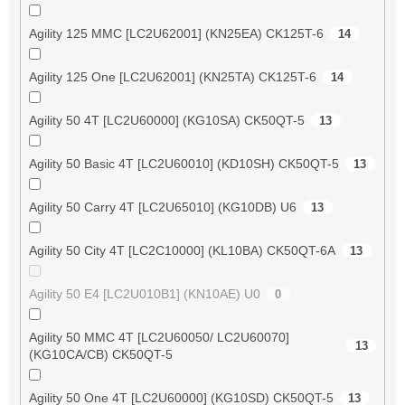
Agility 125 MMC [LC2U62001] (KN25EA) CK125T-6
14
Agility 125 One [LC2U62001] (KN25TA) CK125T-6
14
Agility 50 4T [LC2U60000] (KG10SA) CK50QT-5
13
Agility 50 Basic 4T [LC2U60010] (KD10SH) CK50QT-5
13
Agility 50 Carry 4T [LC2U65010] (KG10DB) U6
13
Agility 50 City 4T [LC2C10000] (KL10BA) CK50QT-6A
13
Agility 50 E4 [LC2U010B1] (KN10AE) U0
0
Agility 50 MMC 4T [LC2U60050/ LC2U60070]
13
(KG10CA/CB) CK50QT-5
Agility 50 One 4T [LC2U60000] (KG10SD) CK50QT-5
13