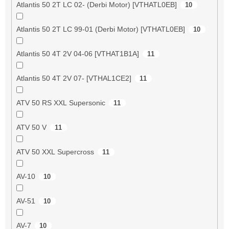
Atlantis 50 2T LC 02- (Derbi Motor) [VTHATL0EB]
10
Atlantis 50 2T LC 99-01 (Derbi Motor) [VTHATL0EB]
10
Atlantis 50 4T 2V 04-06 [VTHAT1B1A]
11
Atlantis 50 4T 2V 07- [VTHAL1CE2]
11
ATV 50 RS XXL Supersonic
11
ATV 50 V
11
ATV 50 XXL Supercross
11
AV-10
10
AV-51
10
AV-7
10