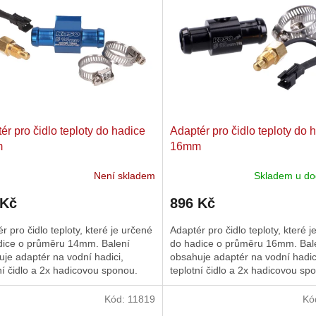
ér pro čidlo teploty do hadice
Adaptér pro čidlo teploty do 
m
16mm
Není skladem
Skladem u do
 Kč
896 Kč
r pro čidlo teploty, které je určené
Adaptér pro čidlo teploty, které 
dice o průměru 14mm. Balení
do hadice o průměru 16mm. Bal
je adaptér na vodní hadici,
obsahuje adaptér na vodní hadic
ní čidlo a 2x hadicovou sponou.
teplotní čidlo a 2x hadicovou sp
Kód:
11819
Kó