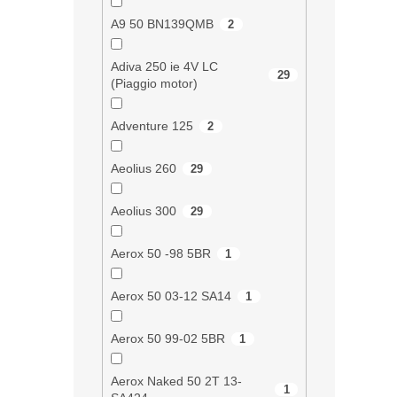
A9 50 BN139QMB
2
Adiva 250 ie 4V LC
29
(Piaggio motor)
Adventure 125
2
Aeolius 260
29
Aeolius 300
29
Aerox 50 -98 5BR
1
Aerox 50 03-12 SA14
1
Aerox 50 99-02 5BR
1
Aerox Naked 50 2T 13-
1