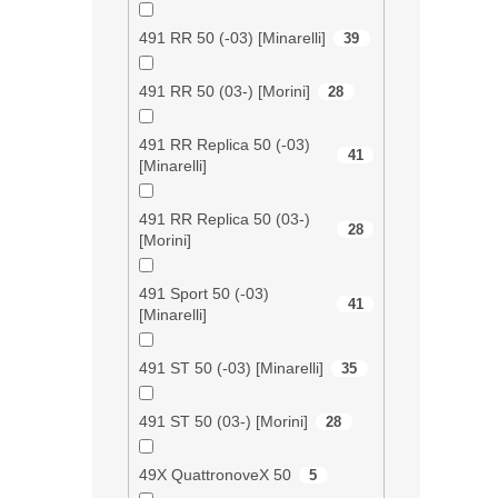
491 RR 50 (-03) [Minarelli]
39
491 RR 50 (03-) [Morini]
28
491 RR Replica 50 (-03)
41
[Minarelli]
491 RR Replica 50 (03-)
28
[Morini]
491 Sport 50 (-03)
41
[Minarelli]
491 ST 50 (-03) [Minarelli]
35
491 ST 50 (03-) [Morini]
28
49X QuattronoveX 50
5