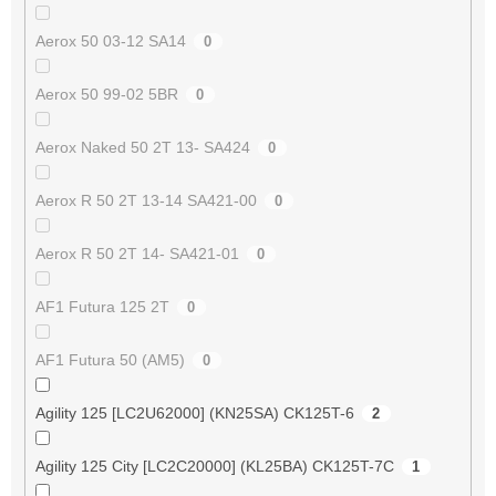
Aerox 50 03-12 SA14
0
Aerox 50 99-02 5BR
0
Aerox Naked 50 2T 13- SA424
0
Aerox R 50 2T 13-14 SA421-00
0
Aerox R 50 2T 14- SA421-01
0
AF1 Futura 125 2T
0
AF1 Futura 50 (AM5)
0
Agility 125 [LC2U62000] (KN25SA) CK125T-6
2
Agility 125 City [LC2C20000] (KL25BA) CK125T-7C
1