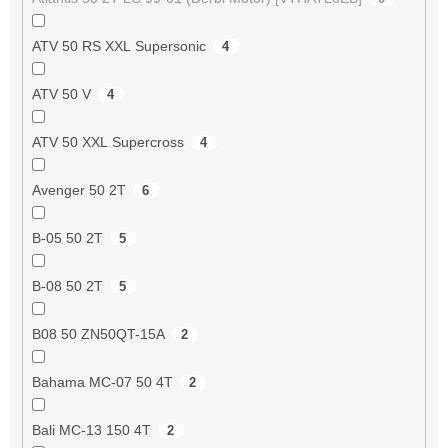
ATV 50 RS XXL Supersonic
4
ATV 50 V
4
ATV 50 XXL Supercross
4
Avenger 50 2T
6
B-05 50 2T
5
B-08 50 2T
5
B08 50 ZN50QT-15A
2
Bahama MC-07 50 4T
2
Bali MC-13 150 4T
2