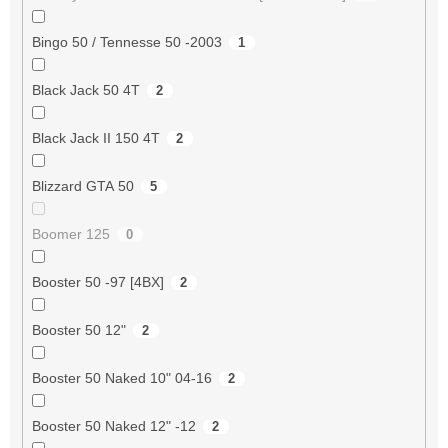
Bingo 50 / Tennesse 50 -2003
1
Black Jack 50 4T
2
Black Jack II 150 4T
2
Blizzard GTA 50
5
Boomer 125
0
Booster 50 -97 [4BX]
2
Booster 50 12"
2
Booster 50 Naked 10" 04-16
2
Booster 50 Naked 12" -12
2