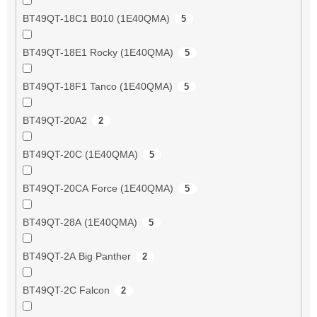
BT49QT-18C1 B010 (1E40QMA)
5
BT49QT-18E1 Rocky (1E40QMA)
5
BT49QT-18F1 Tanco (1E40QMA)
5
BT49QT-20A2
2
BT49QT-20C (1E40QMA)
5
BT49QT-20CA Force (1E40QMA)
5
BT49QT-28A (1E40QMA)
5
BT49QT-2A Big Panther
2
BT49QT-2C Falcon
2