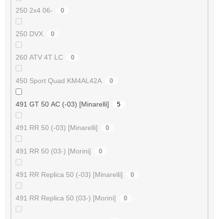
250 2x4 06-
0
250 DVX
0
260 ATV 4T LC
0
450 Sport Quad KM4AL42A
0
491 GT 50 AC (-03) [Minarelli]
5
491 RR 50 (-03) [Minarelli]
0
491 RR 50 (03-) [Morini]
0
491 RR Replica 50 (-03) [Minarelli]
0
491 RR Replica 50 (03-) [Morini]
0