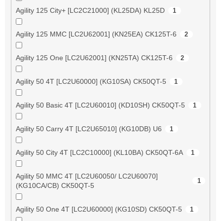
Agility 125 City+ [LC2C21000] (KL25DA) KL25D
1
Agility 125 MMC [LC2U62001] (KN25EA) CK125T-6
2
Agility 125 One [LC2U62001] (KN25TA) CK125T-6
2
Agility 50 4T [LC2U60000] (KG10SA) CK50QT-5
1
Agility 50 Basic 4T [LC2U60010] (KD10SH) CK50QT-5
1
Agility 50 Carry 4T [LC2U65010] (KG10DB) U6
1
Agility 50 City 4T [LC2C10000] (KL10BA) CK50QT-6A
1
Agility 50 MMC 4T [LC2U60050/ LC2U60070]
1
(KG10CA/CB) CK50QT-5
Agility 50 One 4T [LC2U60000] (KG10SD) CK50QT-5
1