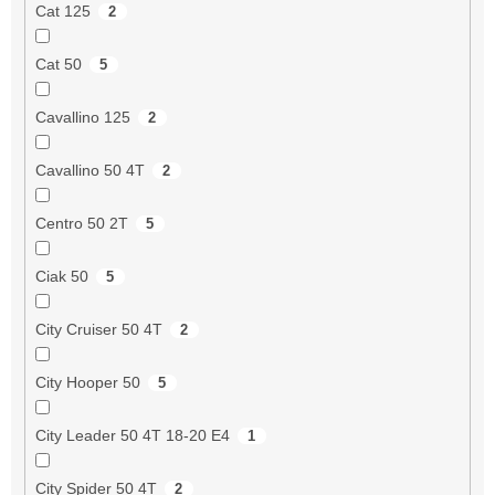
Cat 125
2
Cat 50
5
Cavallino 125
2
Cavallino 50 4T
2
Centro 50 2T
5
Ciak 50
5
City Cruiser 50 4T
2
City Hooper 50
5
City Leader 50 4T 18-20 E4
1
City Spider 50 4T
2