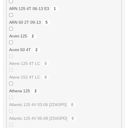
ARN 125 4T 06-13 E3
1
ARN 50 2T 09-13
5
Arvini 125
2
Arvini 50 4T
2
Atene 125 4T LC
0
Atene 152 4T LC
0
Athena 125
2
Atlantic 125 4V 03-06 [ZD4SP0]
0
Atlantic 125 4V 06-08 [ZD4SPD]
0