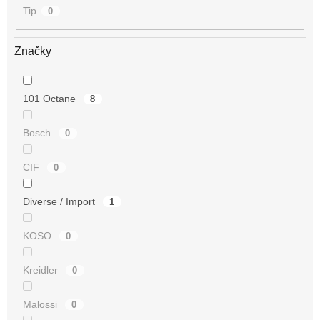
Tip
0
Značky
101 Octane
8
Bosch
0
CIF
0
Diverse / Import
1
KOSO
0
Kreidler
0
Malossi
0