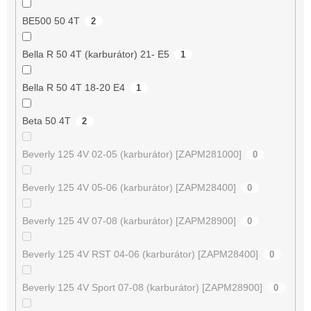
BE500 50 4T
2
Bella R 50 4T (karburátor) 21- E5
1
Bella R 50 4T 18-20 E4
1
Beta 50 4T
2
Beverly 125 4V 02-05 (karburátor) [ZAPM281000]
0
Beverly 125 4V 05-06 (karburátor) [ZAPM28400]
0
Beverly 125 4V 07-08 (karburátor) [ZAPM28900]
0
Beverly 125 4V RST 04-06 (karburátor) [ZAPM28400]
0
Beverly 125 4V Sport 07-08 (karburátor) [ZAPM28900]
0