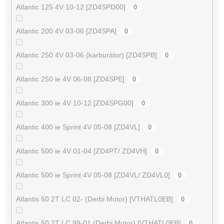
Atlantic 125 4V 10-12 [ZD4SPD00]
0
Atlantic 200 4V 03-06 [ZD4SPA]
0
Atlantic 250 4V 03-06 (karburátor) [ZD4SPB]
0
Atlantic 250 ie 4V 06-08 [ZD4SPE]
0
Atlantic 300 ie 4V 10-12 [ZD4SPG00]
0
Atlantic 400 ie Sprint 4V 05-08 [ZD4VL]
0
Atlantic 500 ie 4V 01-04 [ZD4PT/ ZD4VH]
0
Atlantic 500 ie Sprint 4V 05-08 [ZD4VL/ ZD4VL0]
0
Atlantis 50 2T LC 02- (Derbi Motor) [VTHATL0EB]
0
Atlantis 50 2T LC 99-01 (Derbi Motor) [VTHATL0EB]
0