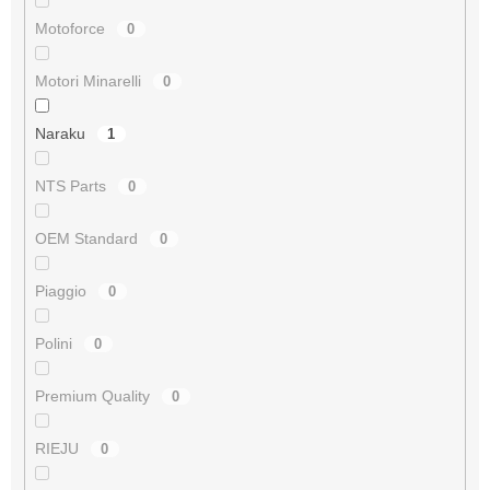
Motoforce
0
Motori Minarelli
0
Naraku
1
NTS Parts
0
OEM Standard
0
Piaggio
0
Polini
0
Premium Quality
0
RIEJU
0