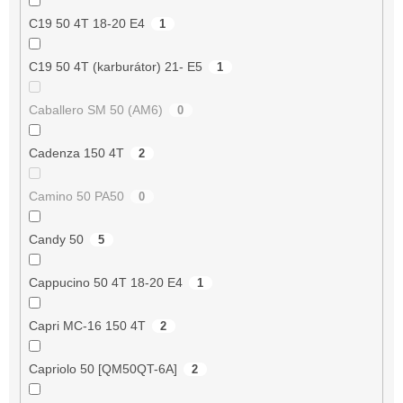
C19 50 4T 18-20 E4
1
C19 50 4T (karburátor) 21- E5
1
Caballero SM 50 (AM6)
0
Cadenza 150 4T
2
Camino 50 PA50
0
Candy 50
5
Cappucino 50 4T 18-20 E4
1
Capri MC-16 150 4T
2
Capriolo 50 [QM50QT-6A]
2