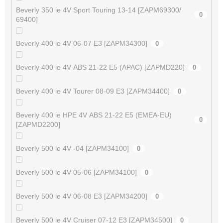
Beverly 350 ie 4V Sport Touring 13-14 [ZAPM69300/
0
69400]
Beverly 400 ie 4V 06-07 E3 [ZAPM34300]
0
Beverly 400 ie 4V ABS 21-22 E5 (APAC) [ZAPMD220]
0
Beverly 400 ie 4V Tourer 08-09 E3 [ZAPM34400]
0
Beverly 400 ie HPE 4V ABS 21-22 E5 (EMEA-EU)
0
[ZAPMD2200]
Beverly 500 ie 4V -04 [ZAPM34100]
0
Beverly 500 ie 4V 05-06 [ZAPM34100]
0
Beverly 500 ie 4V 06-08 E3 [ZAPM34200]
0
Beverly 500 ie 4V Cruiser 07-12 E3 [ZAPM34500]
0