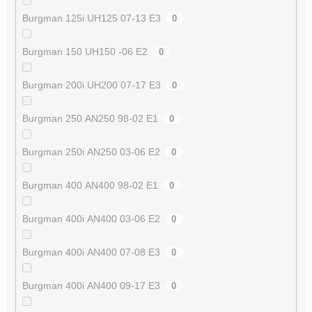
Burgman 125i UH125 07-13 E3
0
Burgman 150 UH150 -06 E2
0
Burgman 200i UH200 07-17 E3
0
Burgman 250 AN250 98-02 E1
0
Burgman 250i AN250 03-06 E2
0
Burgman 400 AN400 98-02 E1
0
Burgman 400i AN400 03-06 E2
0
Burgman 400i AN400 07-08 E3
0
Burgman 400i AN400 09-17 E3
0