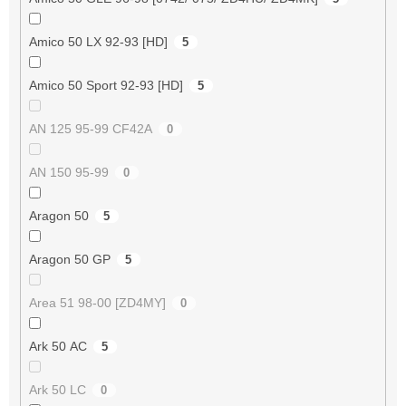
Amico 50 LX 92-93 [HD]
5
Amico 50 Sport 92-93 [HD]
5
AN 125 95-99 CF42A
0
AN 150 95-99
0
Aragon 50
5
Aragon 50 GP
5
Area 51 98-00 [ZD4MY]
0
Ark 50 AC
5
Ark 50 LC
0