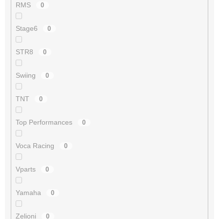
RMS
0
Stage6
0
STR8
0
Swiing
0
TNT
0
Top Performances
0
Voca Racing
0
Vparts
0
Yamaha
0
Zelioni
0