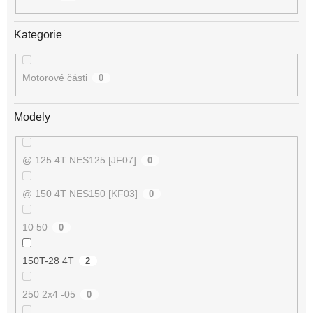
Kategorie
Motorové části
0
Modely
@ 125 4T NES125 [JF07]
0
@ 150 4T NES150 [KF03]
0
10 50
0
150T-28 4T
2
250 2x4 -05
0