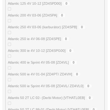
Atlantic 125 4V 10-12 [ZD4SPD00]
0
Atlantic 200 4V 03-06 [ZD4SPA]
0
Atlantic 250 4V 03-06 (karburátor) [ZD4SPB]
0
Atlantic 250 ie 4V 06-08 [ZD4SPE]
0
Atlantic 300 ie 4V 10-12 [ZD4SPG00]
0
Atlantic 400 ie Sprint 4V 05-08 [ZD4VL]
0
Atlantic 500 ie 4V 01-04 [ZD4PT/ ZD4VH]
0
Atlantic 500 ie Sprint 4V 05-08 [ZD4VL/ ZD4VL0]
0
Atlantis 50 2T LC 02- (Derbi Motor) [VTHATL0EB]
0
Atlantis 50 2T LC 99-01 (Derbi Motor) [VTHATL0EB]
0