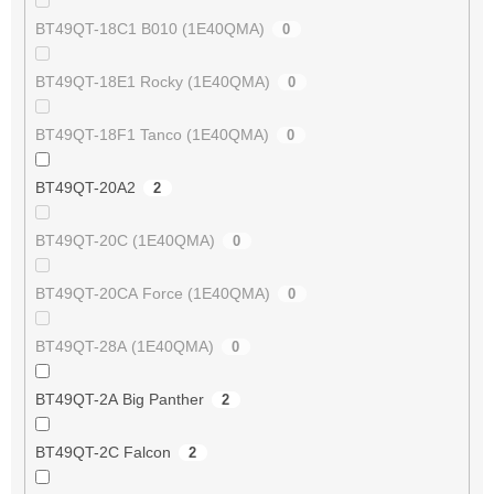
BT49QT-18C1 B010 (1E40QMA)
0
BT49QT-18E1 Rocky (1E40QMA)
0
BT49QT-18F1 Tanco (1E40QMA)
0
BT49QT-20A2
2
BT49QT-20C (1E40QMA)
0
BT49QT-20CA Force (1E40QMA)
0
BT49QT-28A (1E40QMA)
0
BT49QT-2A Big Panther
2
BT49QT-2C Falcon
2