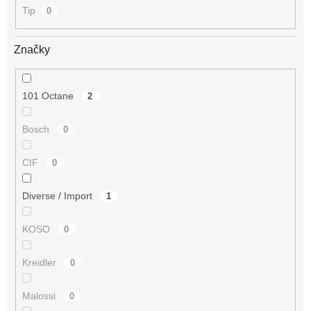
Tip
0
Značky
101 Octane
2
Bosch
0
CIF
0
Diverse / Import
1
KOSO
0
Kreidler
0
Malossi
0