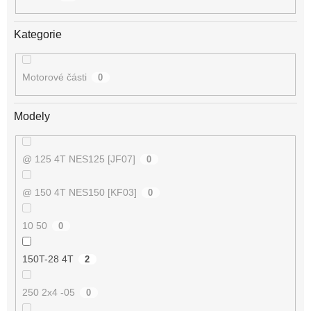
Kategorie
Motorové části
0
Modely
@ 125 4T NES125 [JF07]
0
@ 150 4T NES150 [KF03]
0
10 50
0
150T-28 4T
2
250 2x4 -05
0