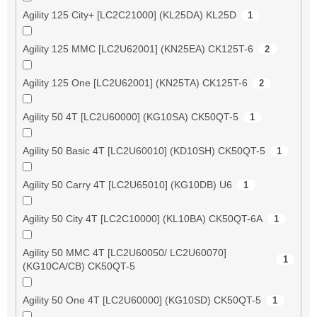
Agility 125 City+ [LC2C21000] (KL25DA) KL25D
1
Agility 125 MMC [LC2U62001] (KN25EA) CK125T-6
2
Agility 125 One [LC2U62001] (KN25TA) CK125T-6
2
Agility 50 4T [LC2U60000] (KG10SA) CK50QT-5
1
Agility 50 Basic 4T [LC2U60010] (KD10SH) CK50QT-5
1
Agility 50 Carry 4T [LC2U65010] (KG10DB) U6
1
Agility 50 City 4T [LC2C10000] (KL10BA) CK50QT-6A
1
Agility 50 MMC 4T [LC2U60050/ LC2U60070]
1
(KG10CA/CB) CK50QT-5
Agility 50 One 4T [LC2U60000] (KG10SD) CK50QT-5
1