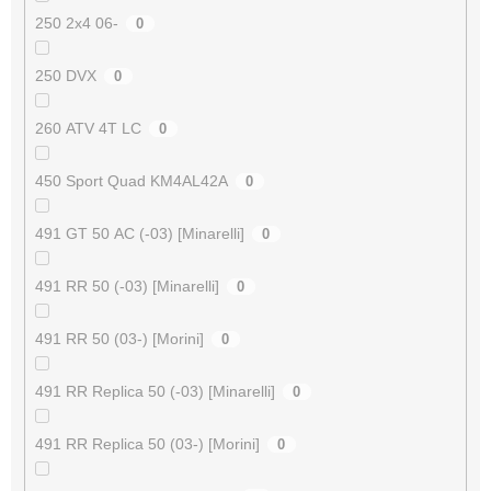
250 2x4 06-
0
250 DVX
0
260 ATV 4T LC
0
450 Sport Quad KM4AL42A
0
491 GT 50 AC (-03) [Minarelli]
0
491 RR 50 (-03) [Minarelli]
0
491 RR 50 (03-) [Morini]
0
491 RR Replica 50 (-03) [Minarelli]
0
491 RR Replica 50 (03-) [Morini]
0