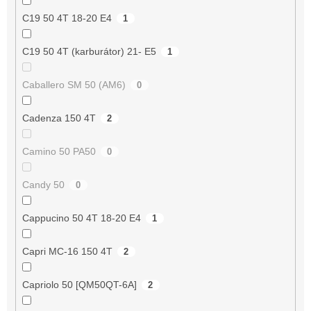
C19 50 4T 18-20 E4
1
C19 50 4T (karburátor) 21- E5
1
Caballero SM 50 (AM6)
0
Cadenza 150 4T
2
Camino 50 PA50
0
Candy 50
0
Cappucino 50 4T 18-20 E4
1
Capri MC-16 150 4T
2
Capriolo 50 [QM50QT-6A]
2