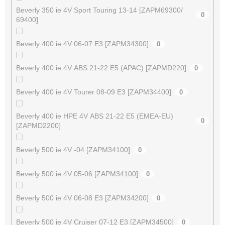
Beverly 350 ie 4V Sport Touring 13-14 [ZAPM69300/
0
69400]
Beverly 400 ie 4V 06-07 E3 [ZAPM34300]
0
Beverly 400 ie 4V ABS 21-22 E5 (APAC) [ZAPMD220]
0
Beverly 400 ie 4V Tourer 08-09 E3 [ZAPM34400]
0
Beverly 400 ie HPE 4V ABS 21-22 E5 (EMEA-EU)
0
[ZAPMD2200]
Beverly 500 ie 4V -04 [ZAPM34100]
0
Beverly 500 ie 4V 05-06 [ZAPM34100]
0
Beverly 500 ie 4V 06-08 E3 [ZAPM34200]
0
Beverly 500 ie 4V Cruiser 07-12 E3 [ZAPM34500]
0