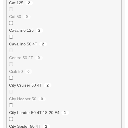
Cat 125
2
Cat 50
0
Cavallino 125
2
Cavallino 50 4T
2
Centro 50 2T
0
Ciak 50
0
City Cruiser 50 4T
2
City Hooper 50
0
City Leader 50 4T 18-20 E4
1
City Spider 50 4T
2