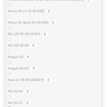
Amico 50 LX 92-93 [HD]
0
Amico 50 Sport 92-93 [HD]
0
AN 125 95-99 CF42A
0
AN 150 95-99
0
Aragon 50
0
Aragon 50 GP
0
Area 51 98-00 [ZD4MY]
0
Ark 50 AC
0
Ark 50 LC
0