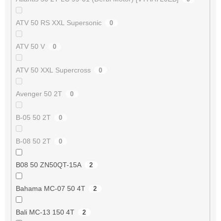
ATV 50 RS XXL Supersonic
0
ATV 50 V
0
ATV 50 XXL Supercross
0
Avenger 50 2T
0
B-05 50 2T
0
B-08 50 2T
0
B08 50 ZN50QT-15A
2
Bahama MC-07 50 4T
2
Bali MC-13 150 4T
2