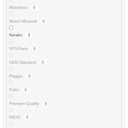
Motoforce
0
Motori Minarelli
0
Naraku
1
NTS Parts
0
OEM Standard
0
Piaggio
0
Polini
0
Premium Quality
0
RIEJU
0