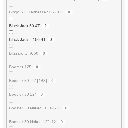
Bingo 50 / Tennesse 50 -2003
0
Black Jack 50 4T
2
Black Jack II 150 4T
2
Blizzard GTA 50
0
Boomer 125
0
Booster 50 -97 [4BX]
0
Booster 50 12"
0
Booster 50 Naked 10" 04-16
0
Booster 50 Naked 12" -12
0