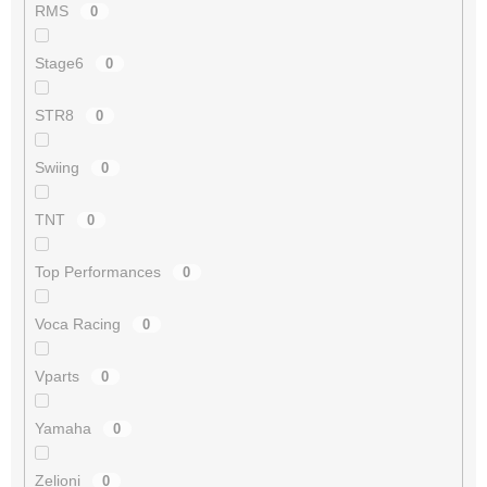
RMS
0
Stage6
0
STR8
0
Swiing
0
TNT
0
Top Performances
0
Voca Racing
0
Vparts
0
Yamaha
0
Zelioni
0