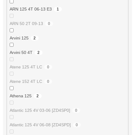
ARN 125 4T 06-13 E3
1
ARN 50 2T 09-13
0
Arvini 125
2
Arvini 50 4T
2
Atene 125 4T LC
0
Atene 152 4T LC
0
Athena 125
2
Atlantic 125 4V 03-06 [ZD4SP0]
0
Atlantic 125 4V 06-08 [ZD4SPD]
0