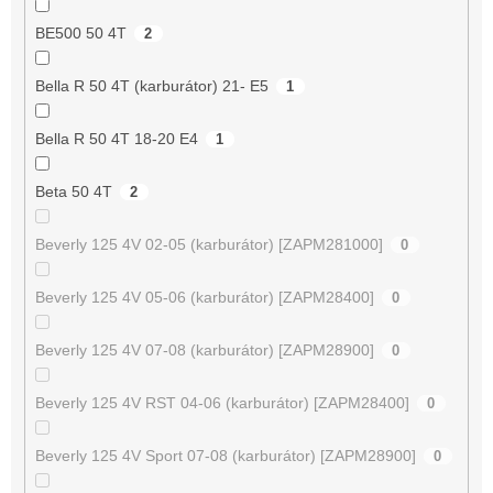
BE500 50 4T
2
Bella R 50 4T (karburátor) 21- E5
1
Bella R 50 4T 18-20 E4
1
Beta 50 4T
2
Beverly 125 4V 02-05 (karburátor) [ZAPM281000]
0
Beverly 125 4V 05-06 (karburátor) [ZAPM28400]
0
Beverly 125 4V 07-08 (karburátor) [ZAPM28900]
0
Beverly 125 4V RST 04-06 (karburátor) [ZAPM28400]
0
Beverly 125 4V Sport 07-08 (karburátor) [ZAPM28900]
0