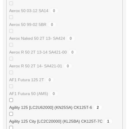
Aerox 50 03-12 SA14
0
Aerox 50 99-02 5BR
0
Aerox Naked 50 2T 13- SA424
0
Aerox R 50 2T 13-14 SA421-00
0
Aerox R 50 2T 14- SA421-01
0
AF1 Futura 125 2T
0
AF1 Futura 50 (AM5)
0
Agility 125 [LC2U62000] (KN25SA) CK125T-6
2
Agility 125 City [LC2C20000] (KL25BA) CK125T-7C
1