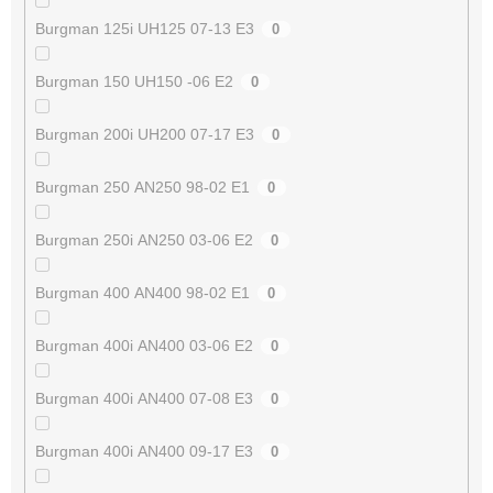
Burgman 125i UH125 07-13 E3
0
Burgman 150 UH150 -06 E2
0
Burgman 200i UH200 07-17 E3
0
Burgman 250 AN250 98-02 E1
0
Burgman 250i AN250 03-06 E2
0
Burgman 400 AN400 98-02 E1
0
Burgman 400i AN400 03-06 E2
0
Burgman 400i AN400 07-08 E3
0
Burgman 400i AN400 09-17 E3
0