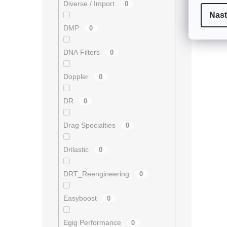
Diverse / Import
0
Nast
DMP
0
DNA Filters
0
Doppler
0
DR
0
Drag Specialties
0
Drilastic
0
DRT_Reengineering
0
Easyboost
0
Egig Performance
0