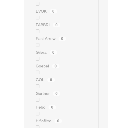
EVOK
0
FABBRI
0
Fast Arrow
0
Gilera
0
Goebel
0
GOL
0
Gurtner
0
Hebo
0
Hiflofiltro
0