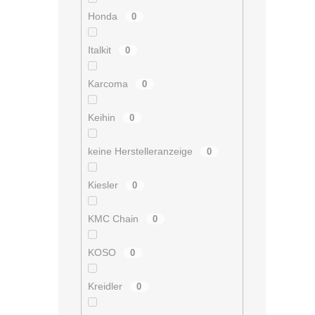
Honda
0
Italkit
0
Karcoma
0
Keihin
0
keine Herstelleranzeige
0
Kiesler
0
KMC Chain
0
KOSO
0
Kreidler
0