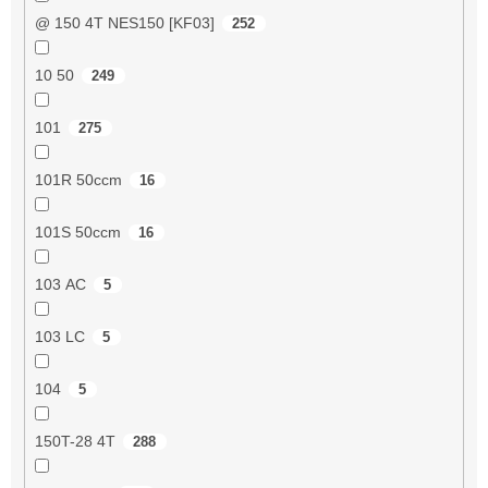
@ 150 4T NES150 [KF03]
252
10 50
249
101
275
101R 50ccm
16
101S 50ccm
16
103 AC
5
103 LC
5
104
5
150T-28 4T
288