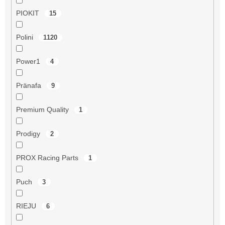
PIOKIT
15
Polini
1120
Power1
4
Pränafa
9
Premium Quality
1
Prodigy
2
PROX Racing Parts
1
Puch
3
RIEJU
6