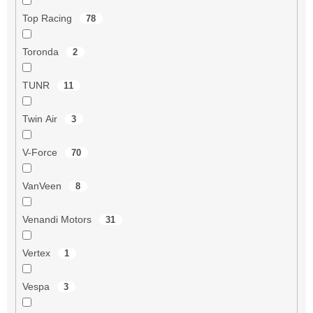
Top Racing
78
Toronda
2
TUNR
11
Twin Air
3
V-Force
70
VanVeen
8
Venandi Motors
31
Vertex
1
Vespa
3