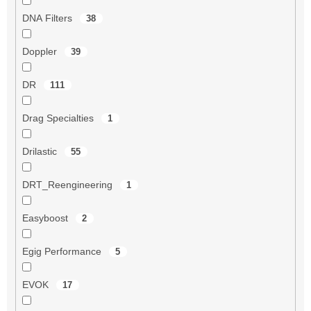
DNA Filters
38
Doppler
39
DR
111
Drag Specialties
1
Drilastic
55
DRT_Reengineering
1
Easyboost
2
Egig Performance
5
EVOK
17