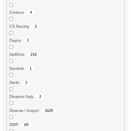
Corteco
4
CS Racing
2
Dayco
1
DellOrto
210
Denfeld
1
Derbi
3
Dinamin Italy
2
Diverse / Import
1629
DMP
69