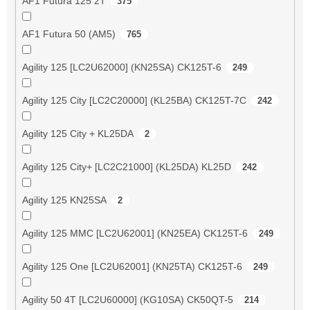
AF1 Futura 125 2T
375
AF1 Futura 50 (AM5)
765
Agility 125 [LC2U62000] (KN25SA) CK125T-6
249
Agility 125 City [LC2C20000] (KL25BA) CK125T-7C
242
Agility 125 City + KL25DA
2
Agility 125 City+ [LC2C21000] (KL25DA) KL25D
242
Agility 125 KN25SA
2
Agility 125 MMC [LC2U62001] (KN25EA) CK125T-6
249
Agility 125 One [LC2U62001] (KN25TA) CK125T-6
249
Agility 50 4T [LC2U60000] (KG10SA) CK50QT-5
214