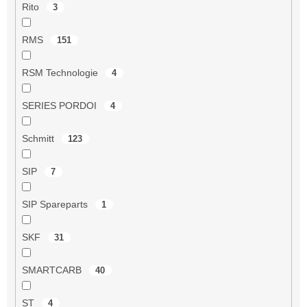
Rito
3
RMS
151
RSM Technologie
4
SERIES PORDOI
4
Schmitt
123
SIP
7
SIP Spareparts
1
SKF
31
SMARTCARB
40
ST
4