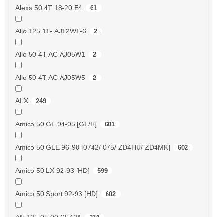
Alexa 50 4T 18-20 E4
61
Allo 125 11- AJ12W1-6
2
Allo 50 4T AC AJ05W1
2
Allo 50 4T AC AJ05W5
2
ALX
249
Amico 50 GL 94-95 [GL/H]
601
Amico 50 GLE 96-98 [0742/ 075/ ZD4HU/ ZD4MK]
602
Amico 50 LX 92-93 [HD]
599
Amico 50 Sport 92-93 [HD]
602
AN 125 95-99 CF42A