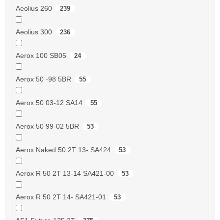
Aeolius 260
239
Aeolius 300
236
Aerox 100 SB05
24
Aerox 50 -98 5BR
55
Aerox 50 03-12 SA14
55
Aerox 50 99-02 5BR
53
Aerox Naked 50 2T 13- SA424
53
Aerox R 50 2T 13-14 SA421-00
53
Aerox R 50 2T 14- SA421-01
53