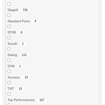
Stage6
716
Standard Parts
4
STR8
8
Suzuki
1
Swiing
111
SYM
1
Tecnium
33
TNT
15
Top Performances
127