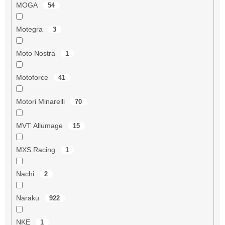
MOGA
54
Motegra
3
Moto Nostra
1
Motoforce
41
Motori Minarelli
70
MVT Allumage
15
MXS Racing
1
Nachi
2
Naraku
922
NKE
1