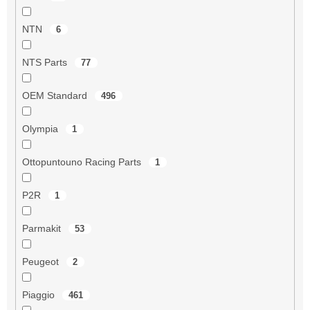
NTN
6
NTS Parts
77
OEM Standard
496
Olympia
1
Ottopuntouno Racing Parts
1
P2R
1
Parmakit
53
Peugeot
2
Piaggio
461