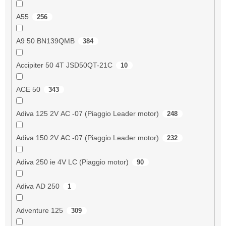
A55
256
A9 50 BN139QMB
384
Accipiter 50 4T JSD50QT-21C
10
ACE 50
343
Adiva 125 2V AC -07 (Piaggio Leader motor)
248
Adiva 150 2V AC -07 (Piaggio Leader motor)
232
Adiva 250 ie 4V LC (Piaggio motor)
90
Adiva AD 250
1
Adventure 125
309