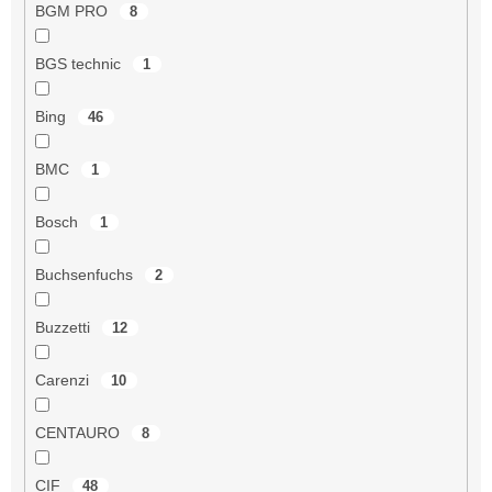
BGM PRO
8
BGS technic
1
Bing
46
BMC
1
Bosch
1
Buchsenfuchs
2
Buzzetti
12
Carenzi
10
CENTAURO
8
CIF
48