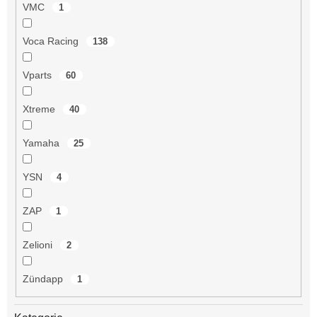
VMC
1
Voca Racing
138
Vparts
60
Xtreme
40
Yamaha
25
YSN
4
ZAP
1
Zelioni
2
Zündapp
1