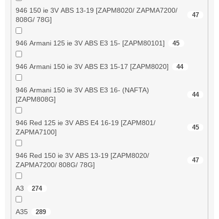
946 150 ie 3V ABS 13-19 [ZAPM8020/ ZAPMA7200/
47
808G/ 78G]
946 Armani 125 ie 3V ABS E3 15- [ZAPM80101]
45
946 Armani 150 ie 3V ABS E3 15-17 [ZAPM8020]
44
946 Armani 150 ie 3V ABS E3 16- (NAFTA)
44
[ZAPM808G]
946 Red 125 ie 3V ABS E4 16-19 [ZAPM801/
45
ZAPMA7100]
946 Red 150 ie 3V ABS 13-19 [ZAPM8020/
47
ZAPMA7200/ 808G/ 78G]
A3
274
A35
289