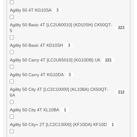
Agility 50 4T KG10SA
3
Agility 50 Basic 4T [LC2U60010] (KD10SH) CK50QT-
223
5
Agility 50 Basic 4T KD10SH
3
Agility 50 Carry 4T [LC2U65010] (KG10DB) U6
221
Agility 50 Carry 4T KG10DA
3
Agility 50 City 4T [LC2C10000] (KL10BA) CK50QT-
212
6A
Agility 50 City 4T KL10BA
1
Agility 50 City+ 2T [LC2C13000] (KF10DA) KF10D
1