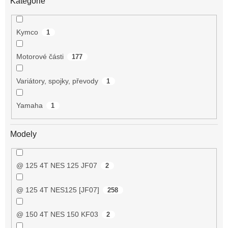
Kategorie
Kymco
1
Motorové části
177
Variátory, spojky, převody
1
Yamaha
1
Modely
@ 125 4T NES 125 JF07
2
@ 125 4T NES125 [JF07]
258
@ 150 4T NES 150 KF03
2