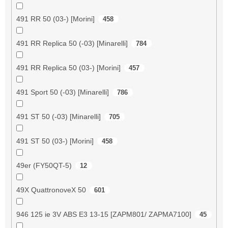
491 RR 50 (03-) [Morini]
458
491 RR Replica 50 (-03) [Minarelli]
784
491 RR Replica 50 (03-) [Morini]
457
491 Sport 50 (-03) [Minarelli]
786
491 ST 50 (-03) [Minarelli]
705
491 ST 50 (03-) [Morini]
458
49er (FY50QT-5)
12
49X QuattronoveX 50
601
946 125 ie 3V ABS E3 13-15 [ZAPM801/ ZAPMA7100]
45