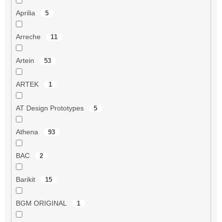
Aprilia
5
Arreche
11
Artein
53
ARTEK
1
AT Design Prototypes
5
Athena
93
BAC
2
Barikit
15
BGM ORIGINAL
1