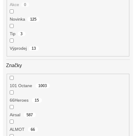
Akce
0
Novinka
125
Tip
3
Výprodej
13
Značky
101 Octane
1003
66Heroes
15
Airsal
587
ALMOT
66