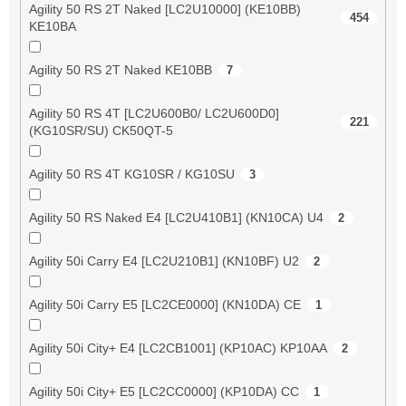
Agility 50 RS 2T Naked [LC2U10000] (KE10BB)
454
KE10BA
Agility 50 RS 2T Naked KE10BB
7
Agility 50 RS 4T [LC2U600B0/ LC2U600D0]
221
(KG10SR/SU) CK50QT-5
Agility 50 RS 4T KG10SR / KG10SU
3
Agility 50 RS Naked E4 [LC2U410B1] (KN10CA) U4
2
Agility 50i Carry E4 [LC2U210B1] (KN10BF) U2
2
Agility 50i Carry E5 [LC2CE0000] (KN10DA) CE
1
Agility 50i City+ E4 [LC2CB1001] (KP10AC) KP10AA
2
Agility 50i City+ E5 [LC2CC0000] (KP10DA) CC
1