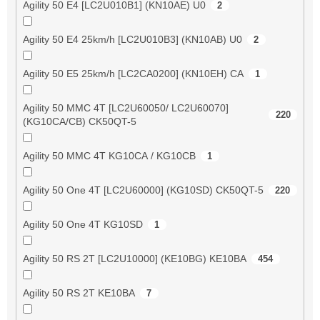
Agility 50 E4 [LC2U010B1] (KN10AE) U0
2
Agility 50 E4 25km/h [LC2U010B3] (KN10AB) U0
2
Agility 50 E5 25km/h [LC2CA0200] (KN10EH) CA
1
Agility 50 MMC 4T [LC2U60050/ LC2U60070]
220
(KG10CA/CB) CK50QT-5
Agility 50 MMC 4T KG10CA / KG10CB
1
Agility 50 One 4T [LC2U60000] (KG10SD) CK50QT-5
220
Agility 50 One 4T KG10SD
1
Agility 50 RS 2T [LC2U10000] (KE10BG) KE10BA
454
Agility 50 RS 2T KE10BA
7