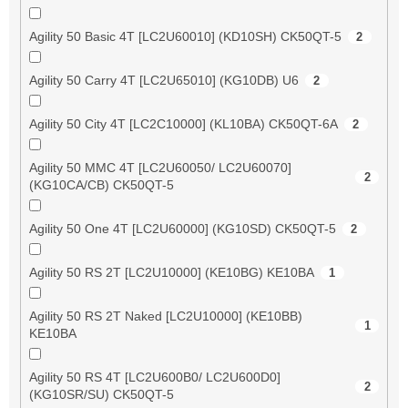
Agility 50 Basic 4T [LC2U60010] (KD10SH) CK50QT-5
2
Agility 50 Carry 4T [LC2U65010] (KG10DB) U6
2
Agility 50 City 4T [LC2C10000] (KL10BA) CK50QT-6A
2
Agility 50 MMC 4T [LC2U60050/ LC2U60070]
2
(KG10CA/CB) CK50QT-5
Agility 50 One 4T [LC2U60000] (KG10SD) CK50QT-5
2
Agility 50 RS 2T [LC2U10000] (KE10BG) KE10BA
1
Agility 50 RS 2T Naked [LC2U10000] (KE10BB)
1
KE10BA
Agility 50 RS 4T [LC2U600B0/ LC2U600D0]
2
(KG10SR/SU) CK50QT-5