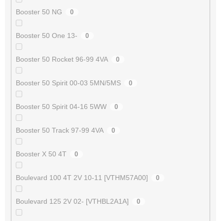
Booster 50 NG
0
Booster 50 One 13-
0
Booster 50 Rocket 96-99 4VA
0
Booster 50 Spirit 00-03 5MN/5MS
0
Booster 50 Spirit 04-16 5WW
0
Booster 50 Track 97-99 4VA
0
Booster X 50 4T
0
Boulevard 100 4T 2V 10-11 [VTHM57A00]
0
Boulevard 125 2V 02- [VTHBL2A1A]
0