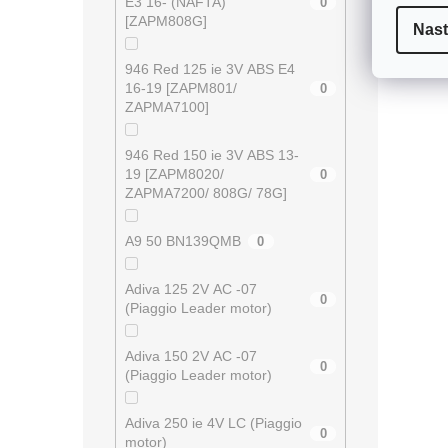
E3 16- (NAFTA)
0
[ZAPM808G]
Nast
946 Red 125 ie 3V ABS E4
16-19 [ZAPM801/
0
ZAPMA7100]
946 Red 150 ie 3V ABS 13-
19 [ZAPM8020/
0
ZAPMA7200/ 808G/ 78G]
A9 50 BN139QMB
0
Adiva 125 2V AC -07
0
(Piaggio Leader motor)
Adiva 150 2V AC -07
0
(Piaggio Leader motor)
Adiva 250 ie 4V LC (Piaggio
0
motor)