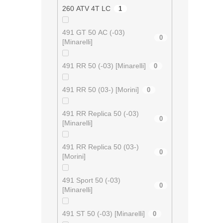
260 ATV 4T LC
1
491 GT 50 AC (-03)
0
[Minarelli]
491 RR 50 (-03) [Minarelli]
0
491 RR 50 (03-) [Morini]
0
491 RR Replica 50 (-03)
0
[Minarelli]
491 RR Replica 50 (03-)
0
[Morini]
491 Sport 50 (-03)
0
[Minarelli]
491 ST 50 (-03) [Minarelli]
0