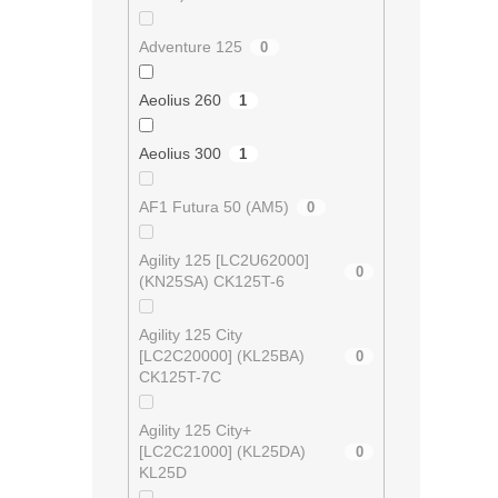
Adventure 125
0
Aeolius 260
1
Aeolius 300
1
AF1 Futura 50 (AM5)
0
Agility 125 [LC2U62000]
0
(KN25SA) CK125T-6
Agility 125 City
[LC2C20000] (KL25BA)
0
CK125T-7C
Agility 125 City+
[LC2C21000] (KL25DA)
0
KL25D