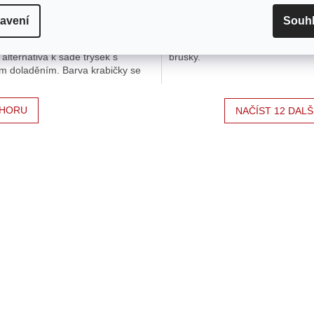
 Kč
74 Kč
avení
Souh
žníky pro zvětšení trysek a ladění
115mm brusný kotouč z oxidu hli
átoru po úpravách výfuku či sání.
se zrnitostí 40 vhodný pro ruční
alternativa k sadě trysek s
brusky.
m doladěním. Barva krabičky se
išit.
HORU
NAČÍST 12 DALŠ