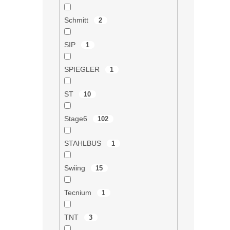
Schmitt
2
SIP
1
SPIEGLER
1
ST
10
Stage6
102
STAHLBUS
1
Swiing
15
Tecnium
1
TNT
3