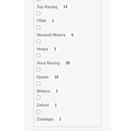
Top Racing
14
TRW
1
Venandi Motors
6
Vespa
3
Voca Racing
28
Vparts
18
Wiseco
1
Zelioni
1
Zündapp
1