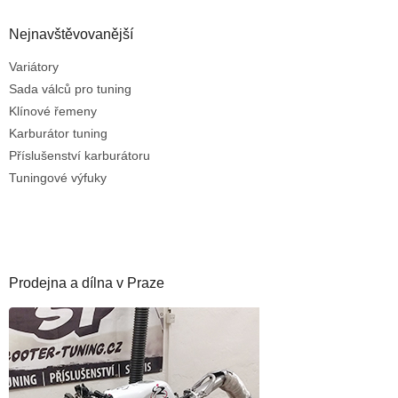
Nejnavštěvovanější
Variátory
Sada válců pro tuning
Klínové řemeny
Karburátor tuning
Příslušenství karburátoru
Tuningové výfuky
Prodejna a dílna v Praze