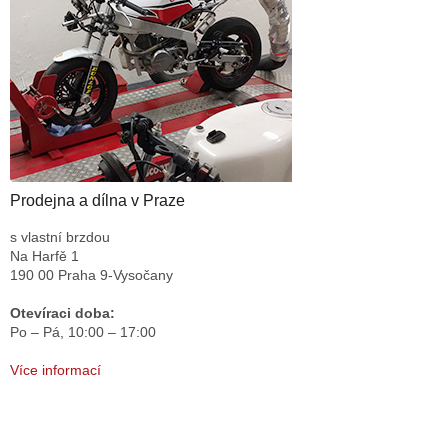
Prodejna a dílna v Praze
s vlastní brzdou
Na Harfě 1
190 00 Praha 9-Vysočany
Otevíraci doba:
Po – Pá,
10:00 – 17:00
Více informací