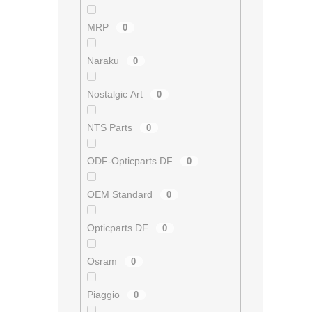
MRP
0
Naraku
0
Nostalgic Art
0
NTS Parts
0
ODF-Opticparts DF
0
OEM Standard
0
Opticparts DF
0
Osram
0
Piaggio
0