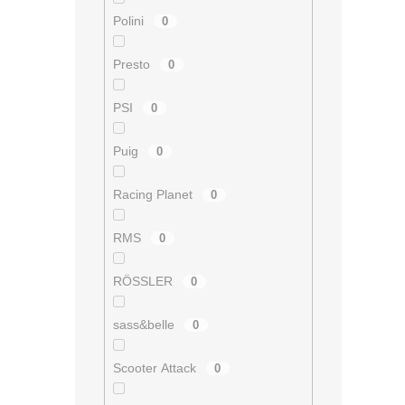
Polini
0
Presto
0
PSI
0
Puig
0
Racing Planet
0
RMS
0
RÖSSLER
0
sass&belle
0
Scooter Attack
0