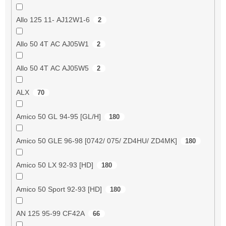
Allo 125 11- AJ12W1-6
2
Allo 50 4T AC AJ05W1
2
Allo 50 4T AC AJ05W5
2
ALX
70
Amico 50 GL 94-95 [GL/H]
180
Amico 50 GLE 96-98 [0742/ 075/ ZD4HU/ ZD4MK]
180
Amico 50 LX 92-93 [HD]
180
Amico 50 Sport 92-93 [HD]
180
AN 125 95-99 CF42A
66