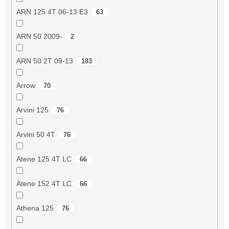
ARN 125 4T 06-13 E3
63
ARN 50 2009-
2
ARN 50 2T 09-13
183
Arrow
70
Arvini 125
76
Arvini 50 4T
76
Atene 125 4T LC
66
Atene 152 4T LC
66
Athena 125
76