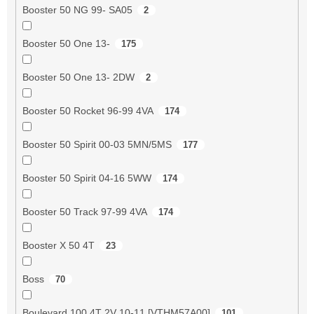
Booster 50 NG 99- SA05
2
Booster 50 One 13-
175
Booster 50 One 13- 2DW
2
Booster 50 Rocket 96-99 4VA
174
Booster 50 Spirit 00-03 5MN/5MS
177
Booster 50 Spirit 04-16 5WW
174
Booster 50 Track 97-99 4VA
174
Booster X 50 4T
23
Boss
70
Boulevard 100 4T 2V 10-11 [VTHM57A00]
101