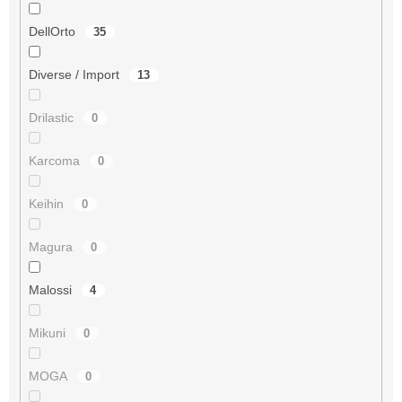
DellOrto
35
Diverse / Import
13
Drilastic
0
Karcoma
0
Keihin
0
Magura
0
Malossi
4
Mikuni
0
MOGA
0