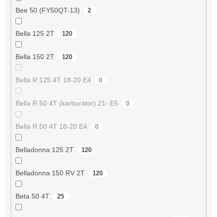
Bee 50 (FY50QT-13)
2
Bella 125 2T
120
Bella 150 2T
120
Bella R 125 4T 18-20 E4
0
Bella R 50 4T (karburátor) 21- E5
0
Bella R 50 4T 18-20 E4
0
Belladonna 125 2T
120
Belladonna 150 RV 2T
120
Beta 50 4T
25