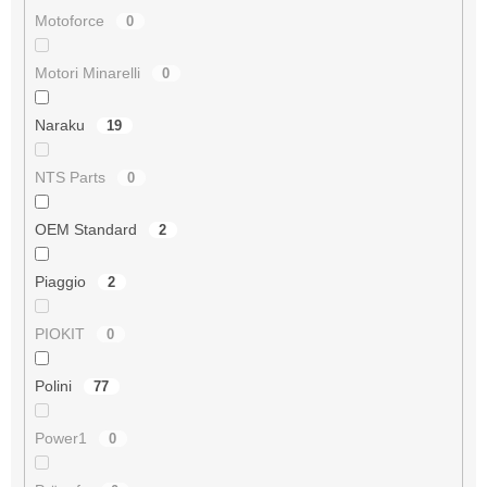
Motoforce
0
Motori Minarelli
0
Naraku
19
NTS Parts
0
OEM Standard
2
Piaggio
2
PIOKIT
0
Polini
77
Power1
0