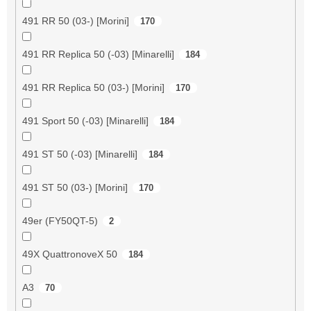
491 RR 50 (03-) [Morini]
170
491 RR Replica 50 (-03) [Minarelli]
184
491 RR Replica 50 (03-) [Morini]
170
491 Sport 50 (-03) [Minarelli]
184
491 ST 50 (-03) [Minarelli]
184
491 ST 50 (03-) [Morini]
170
49er (FY50QT-5)
2
49X QuattronoveX 50
184
A3
70