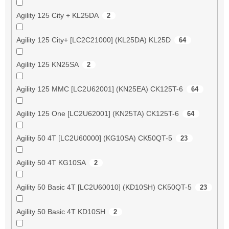
Agility 125 City + KL25DA
2
Agility 125 City+ [LC2C21000] (KL25DA) KL25D
64
Agility 125 KN25SA
2
Agility 125 MMC [LC2U62001] (KN25EA) CK125T-6
64
Agility 125 One [LC2U62001] (KN25TA) CK125T-6
64
Agility 50 4T [LC2U60000] (KG10SA) CK50QT-5
23
Agility 50 4T KG10SA
2
Agility 50 Basic 4T [LC2U60010] (KD10SH) CK50QT-5
23
Agility 50 Basic 4T KD10SH
2