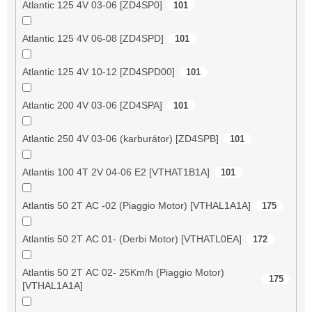
Atlantic 125 4V 03-06 [ZD4SP0]
101
Atlantic 125 4V 06-08 [ZD4SPD]
101
Atlantic 125 4V 10-12 [ZD4SPD00]
101
Atlantic 200 4V 03-06 [ZD4SPA]
101
Atlantic 250 4V 03-06 (karburátor) [ZD4SPB]
101
Atlantis 100 4T 2V 04-06 E2 [VTHAT1B1A]
101
Atlantis 50 2T AC -02 (Piaggio Motor) [VTHAL1A1A]
175
Atlantis 50 2T AC 01- (Derbi Motor) [VTHATL0EA]
172
Atlantis 50 2T AC 02- 25Km/h (Piaggio Motor)
175
[VTHAL1A1A]