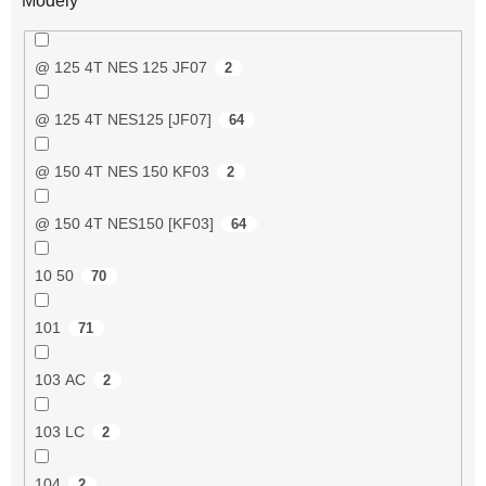
Modely
@ 125 4T NES 125 JF07
2
@ 125 4T NES125 [JF07]
64
@ 150 4T NES 150 KF03
2
@ 150 4T NES150 [KF03]
64
10 50
70
101
71
103 AC
2
103 LC
2
104
2