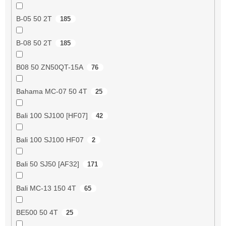
B-05 50 2T
185
B-08 50 2T
185
B08 50 ZN50QT-15A
76
Bahama MC-07 50 4T
25
Bali 100 SJ100 [HF07]
42
Bali 100 SJ100 HF07
2
Bali 50 SJ50 [AF32]
171
Bali MC-13 150 4T
65
BE500 50 4T
25