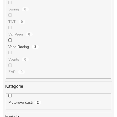
Swiing
0
TNT
0
VanVeen
0
Voca Racing
3
Vparts
0
ZAP
0
Kategorie
Motorové části
2