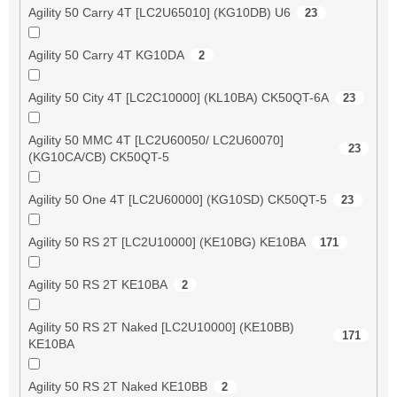
Agility 50 Carry 4T [LC2U65010] (KG10DB) U6
23
Agility 50 Carry 4T KG10DA
2
Agility 50 City 4T [LC2C10000] (KL10BA) CK50QT-6A
23
Agility 50 MMC 4T [LC2U60050/ LC2U60070]
23
(KG10CA/CB) CK50QT-5
Agility 50 One 4T [LC2U60000] (KG10SD) CK50QT-5
23
Agility 50 RS 2T [LC2U10000] (KE10BG) KE10BA
171
Agility 50 RS 2T KE10BA
2
Agility 50 RS 2T Naked [LC2U10000] (KE10BB)
171
KE10BA
Agility 50 RS 2T Naked KE10BB
2