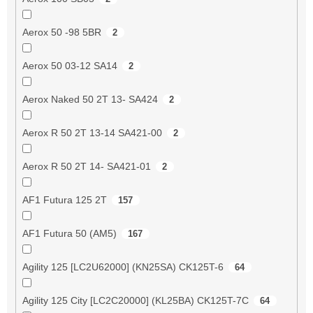
Aerox 50 -98 5BR
2
Aerox 50 03-12 SA14
2
Aerox Naked 50 2T 13- SA424
2
Aerox R 50 2T 13-14 SA421-00
2
Aerox R 50 2T 14- SA421-01
2
AF1 Futura 125 2T
157
AF1 Futura 50 (AM5)
167
Agility 125 [LC2U62000] (KN25SA) CK125T-6
64
Agility 125 City [LC2C20000] (KL25BA) CK125T-7C
64