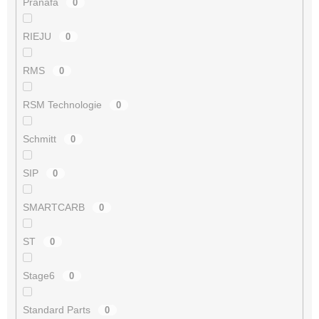
Pränafa
0
RIEJU
0
RMS
0
RSM Technologie
0
Schmitt
0
SIP
0
SMARTCARB
0
ST
0
Stage6
0
Standard Parts
0