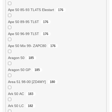
Ape 50 85-93 TL4T5 Elestart
176
Ape 50 89-95 TL6T
176
Ape 50 96-99 TL5T
176
Ape 50 Mix 99- ZAPC80
176
Aragon 50
185
Aragon 50 GP
185
Area 51 98-00 [ZD4MY]
180
Ark 50 AC
183
Ark 50 LC
182