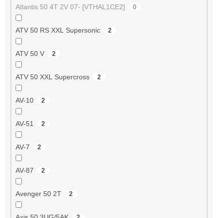
Atlantis 50 4T 2V 07- [VTHAL1CE2]
0
ATV 50 RS XXL Supersonic
2
ATV 50 V
2
ATV 50 XXL Supercross
2
AV-10
2
AV-51
2
AV-7
2
AV-87
2
Avenger 50 2T
2
Axis 50 3UG/5AK
2