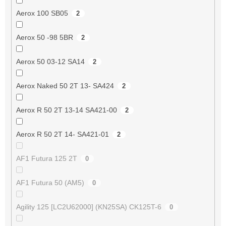
Aerox 100 SB05
2
Aerox 50 -98 5BR
2
Aerox 50 03-12 SA14
2
Aerox Naked 50 2T 13- SA424
2
Aerox R 50 2T 13-14 SA421-00
2
Aerox R 50 2T 14- SA421-01
2
AF1 Futura 125 2T
0
AF1 Futura 50 (AM5)
0
Agility 125 [LC2U62000] (KN25SA) CK125T-6
0