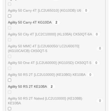
Agility 50 Carry 4T [LC2U65010] (KG10DB) U6
0
Agility 50 Carry 4T KG10DA
2
Agility 50 City 4T [LC2C10000] (KL10BA) CK50QT-6A
0
Agility 50 MMC 4T [LC2U60050/ LC2U60070]
0
(KG10CA/CB) CK50QT-5
Agility 50 One 4T [LC2U60000] (KG10SD) CK50QT-5
0
Agility 50 RS 2T [LC2U10000] (KE10BG) KE10BA
0
Agility 50 RS 2T KE10BA
2
Agility 50 RS 2T Naked [LC2U10000] (KE10BB)
0
KE10BA