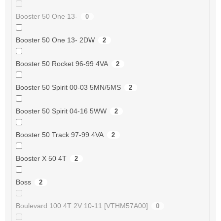
Booster 50 One 13-
0
Booster 50 One 13- 2DW
2
Booster 50 Rocket 96-99 4VA
2
Booster 50 Spirit 00-03 5MN/5MS
2
Booster 50 Spirit 04-16 5WW
2
Booster 50 Track 97-99 4VA
2
Booster X 50 4T
2
Boss
2
Boulevard 100 4T 2V 10-11 [VTHM57A00]
0