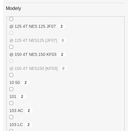
Modely
@ 125 4T NES 125 JF07
2
@ 125 4T NES125 [JF07]
0
@ 150 4T NES 150 KF03
2
@ 150 4T NES150 [KF03]
0
10 50
2
101
2
103 AC
2
103 LC
2