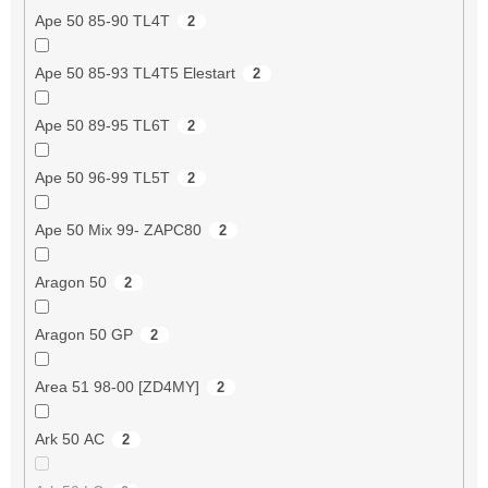
Ape 50 85-90 TL4T
2
Ape 50 85-93 TL4T5 Elestart
2
Ape 50 89-95 TL6T
2
Ape 50 96-99 TL5T
2
Ape 50 Mix 99- ZAPC80
2
Aragon 50
2
Aragon 50 GP
2
Area 51 98-00 [ZD4MY]
2
Ark 50 AC
2