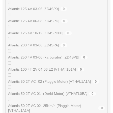
Atlantic 125 4V 03-06 [ZD4SP0]
0
Atlantic 125 4V 06-08 [ZD4SPD]
0
Atlantic 125 4V 10-12 [ZD4SPD00]
0
Atlantic 200 4V 03-06 [ZD4SPA]
0
Atlantic 250 4V 03-06 (karburátor) [ZD4SPB]
0
Atlantis 100 4T 2V 04-06 E2 [VTHAT1B1A]
0
Atlantis 50 2T AC -02 (Piaggio Motor) [VTHAL1A1A]
0
Atlantis 50 2T AC 01- (Derbi Motor) [VTHATL0EA]
0
Atlantis 50 2T AC 02- 25Km/h (Piaggio Motor)
0
[VTHAL1A1A]