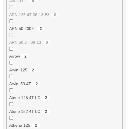
Ark 50 LC
0
ARN 125 4T 06-13 E3
0
ARN 50 2009-
2
ARN 50 2T 09-13
0
Arrow
2
Arvini 125
2
Arvini 50 4T
2
Atene 125 4T LC
2
Atene 152 4T LC
2
Athena 125
2