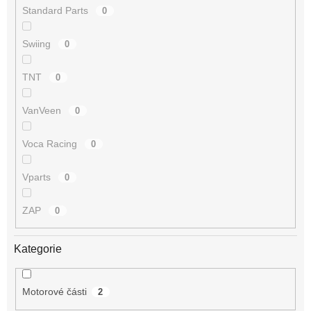
Standard Parts
0
Swiing
0
TNT
0
VanVeen
0
Voca Racing
0
Vparts
0
ZAP
0
Kategorie
Motorové části
2