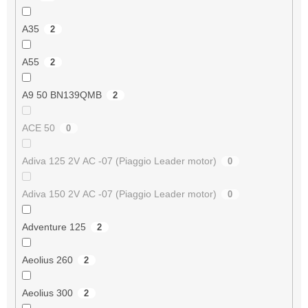
A35
2
A55
2
A9 50 BN139QMB
2
ACE 50
0
Adiva 125 2V AC -07 (Piaggio Leader motor)
0
Adiva 150 2V AC -07 (Piaggio Leader motor)
0
Adventure 125
2
Aeolius 260
2
Aeolius 300
2