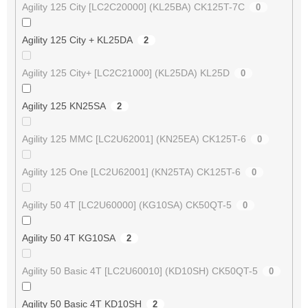
Agility 125 City [LC2C20000] (KL25BA) CK125T-7C
0
Agility 125 City + KL25DA
2
Agility 125 City+ [LC2C21000] (KL25DA) KL25D
0
Agility 125 KN25SA
2
Agility 125 MMC [LC2U62001] (KN25EA) CK125T-6
0
Agility 125 One [LC2U62001] (KN25TA) CK125T-6
0
Agility 50 4T [LC2U60000] (KG10SA) CK50QT-5
0
Agility 50 4T KG10SA
2
Agility 50 Basic 4T [LC2U60010] (KD10SH) CK50QT-5
0
Agility 50 Basic 4T KD10SH
2