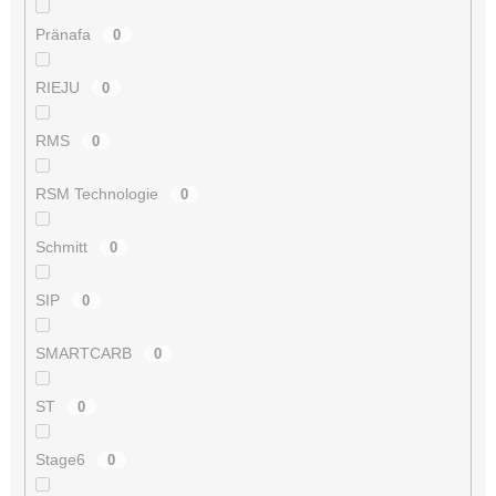
Pränafa
0
RIEJU
0
RMS
0
RSM Technologie
0
Schmitt
0
SIP
0
SMARTCARB
0
ST
0
Stage6
0