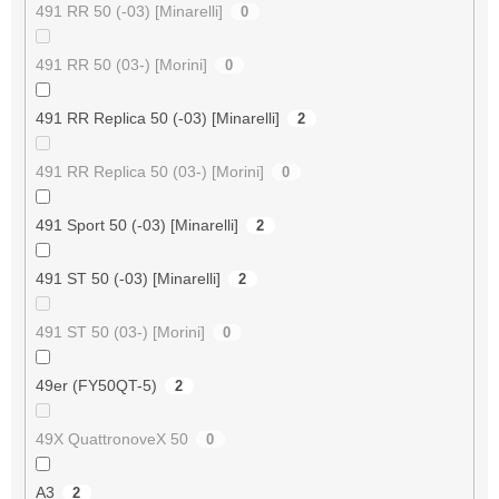
491 RR 50 (-03) [Minarelli]
0
491 RR 50 (03-) [Morini]
0
491 RR Replica 50 (-03) [Minarelli]
2
491 RR Replica 50 (03-) [Morini]
0
491 Sport 50 (-03) [Minarelli]
2
491 ST 50 (-03) [Minarelli]
2
491 ST 50 (03-) [Morini]
0
49er (FY50QT-5)
2
49X QuattronoveX 50
0
A3
2