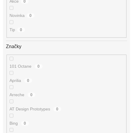
Akce
0
Novinka
0
Tip
0
Značky
101 Octane
0
Aprilia
0
Arreche
0
AT Design Prototypes
0
Bing
0