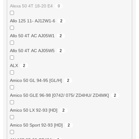
Alexa 50 4T 18-20 E4
0
Allo 125 11- AJ12W1-6
2
Allo 50 4T AC AJ05W1
2
Allo 50 4T AC AJ05W5
2
ALX
2
Amico 50 GL 94-95 [GL/H]
2
Amico 50 GLE 96-98 [0742/ 075/ ZD4HU/ ZD4MK]
2
Amico 50 LX 92-93 [HD]
2
Amico 50 Sport 92-93 [HD]
2