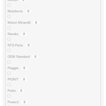
Motoforce
0
Motori Minarelli
0
Naraku
0
NTS Parts
0
OEM Standard
0
Piaggio
0
PIOKIT
0
Polini
0
Power1
0