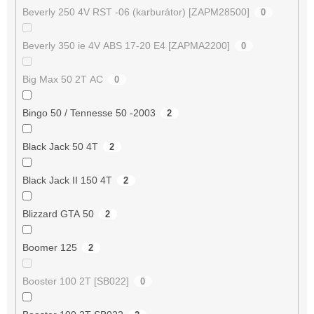
Beverly 250 4V RST -06 (karburátor) [ZAPM28500]
0
Beverly 350 ie 4V ABS 17-20 E4 [ZAPMA2200]
0
Big Max 50 2T AC
0
Bingo 50 / Tennesse 50 -2003
2
Black Jack 50 4T
2
Black Jack II 150 4T
2
Blizzard GTA 50
2
Boomer 125
2
Booster 100 2T [SB022]
0