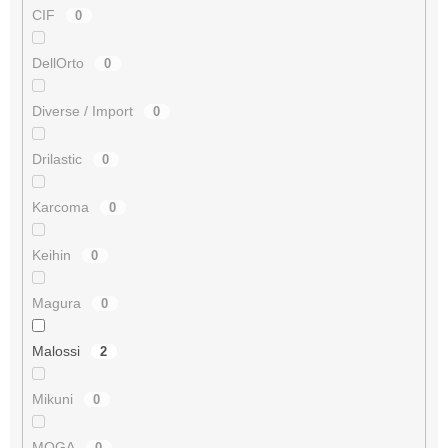
CIF
0
DellOrto
0
Diverse / Import
0
Drilastic
0
Karcoma
0
Keihin
0
Magura
0
Malossi
2
Mikuni
0
MOGA
0