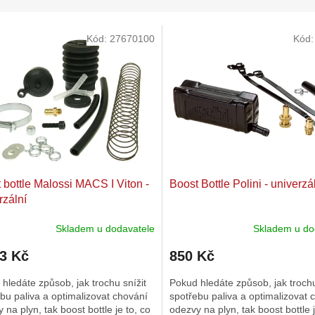
Kód:
27670100
Kód
 bottle Malossi MACS I Viton -
Boost Bottle Polini - univerzá
rzální
Skladem u dodavatele
Skladem u do
93 Kč
850 Kč
hledáte způsob, jak trochu snížit
Pokud hledáte způsob, jak trochu
bu paliva a optimalizovat chování
spotřebu paliva a optimalizovat 
 na plyn, tak boost bottle je to, co
odezvy na plyn, tak boost bottle j