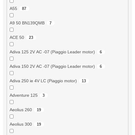
A55
87
A9 50 BN139QMB
7
ACE 50
23
Adiva 125 2V AC -07 (Piaggio Leader motor)
6
Adiva 150 2V AC -07 (Piaggio Leader motor)
6
Adiva 250 ie 4V LC (Piaggio motor)
13
Adventure 125
3
Aeolius 260
19
Aeolius 300
19