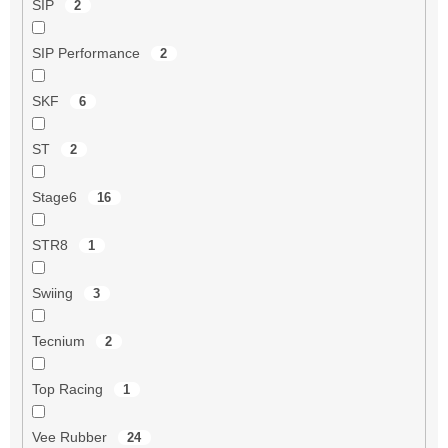
SIP
2
SIP Performance
2
SKF
6
ST
2
Stage6
16
STR8
1
Swiing
3
Tecnium
2
Top Racing
1
Vee Rubber
24