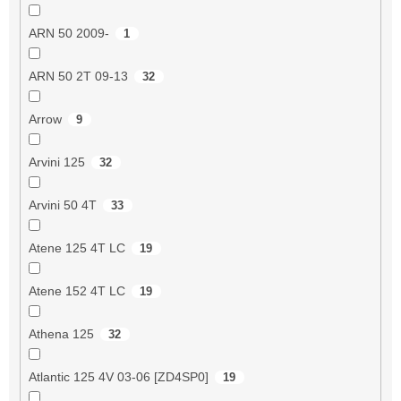
ARN 50 2009-
1
ARN 50 2T 09-13
32
Arrow
9
Arvini 125
32
Arvini 50 4T
33
Atene 125 4T LC
19
Atene 152 4T LC
19
Athena 125
32
Atlantic 125 4V 03-06 [ZD4SP0]
19