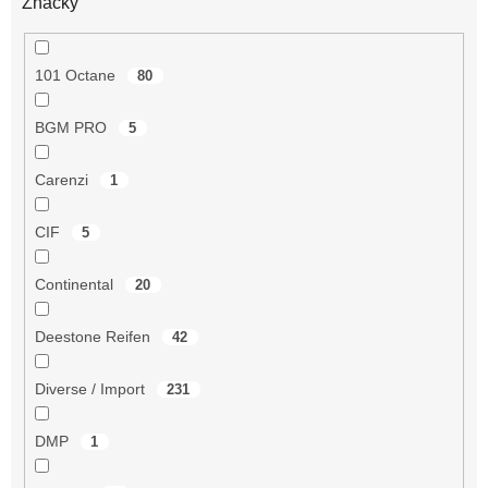
Značky
101 Octane
80
BGM PRO
5
Carenzi
1
CIF
5
Continental
20
Deestone Reifen
42
Diverse / Import
231
DMP
1