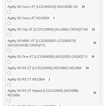
Agility 50 Carry 4T [LC2U65010] (KG10DB) U6
34
Agility 50 Carry 4T KG10DA
1
Agility 50 City 4T [LC2C10000] (KL10BA) CK50QT-6A
19
Agility 50 MMC 4T [LC2U60050/ LC2U60070]
34
(KG10CA/CB) CK50QT-5
Agility 50 One 4T [LC2U60000] (KG10SD) CK50QT-5
34
Agility 50 RS 2T [LC2U10000] (KE10BG) KE10BA
34
Agility 50 RS 2T KE10BA
1
Agility 50 RS 2T Naked [LC2U10000] (KE10BB)
34
KE10BA