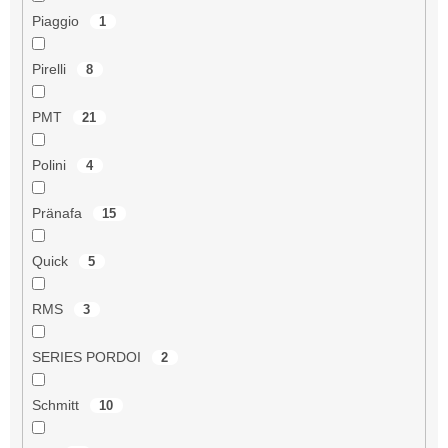
Piaggio
1
Pirelli
8
PMT
21
Polini
4
Pränafa
15
Quick
5
RMS
3
SERIES PORDOI
2
Schmitt
10