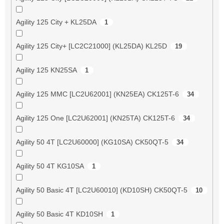
Agility 125 City + KL25DA
1
Agility 125 City+ [LC2C21000] (KL25DA) KL25D
19
Agility 125 KN25SA
1
Agility 125 MMC [LC2U62001] (KN25EA) CK125T-6
34
Agility 125 One [LC2U62001] (KN25TA) CK125T-6
34
Agility 50 4T [LC2U60000] (KG10SA) CK50QT-5
34
Agility 50 4T KG10SA
1
Agility 50 Basic 4T [LC2U60010] (KD10SH) CK50QT-5
10
Agility 50 Basic 4T KD10SH
1