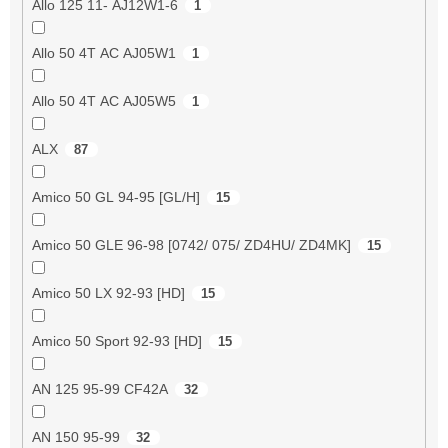
Allo 125 11- AJ12W1-6
1
Allo 50 4T AC AJ05W1
1
Allo 50 4T AC AJ05W5
1
ALX
87
Amico 50 GL 94-95 [GL/H]
15
Amico 50 GLE 96-98 [0742/ 075/ ZD4HU/ ZD4MK]
15
Amico 50 LX 92-93 [HD]
15
Amico 50 Sport 92-93 [HD]
15
AN 125 95-99 CF42A
32
AN 150 95-99
32