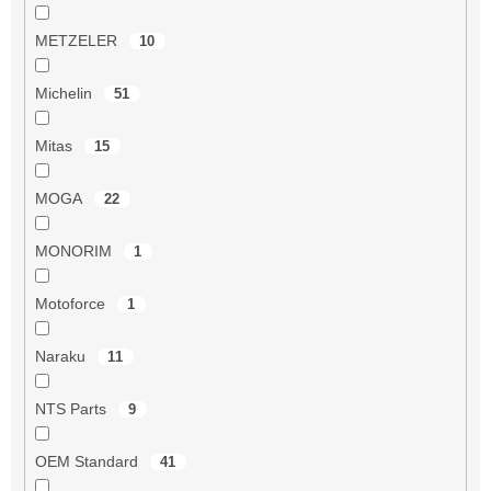
METZELER
10
Michelin
51
Mitas
15
MOGA
22
MONORIM
1
Motoforce
1
Naraku
11
NTS Parts
9
OEM Standard
41