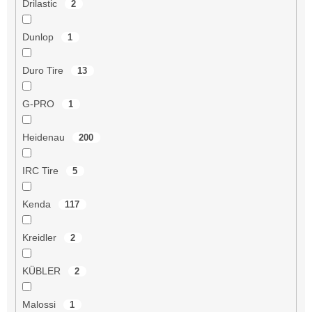
Drilastic
2
Dunlop
1
Duro Tire
13
G-PRO
1
Heidenau
200
IRC Tire
5
Kenda
117
Kreidler
2
KÜBLER
2
Malossi
1