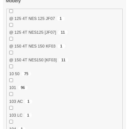
Modely
@ 125 4T NES 125 JF07
1
@ 125 4T NES125 [JF07]
11
@ 150 4T NES 150 KF03
1
@ 150 4T NES150 [KF03]
11
10 50
75
101
96
103 AC
1
103 LC
1
104