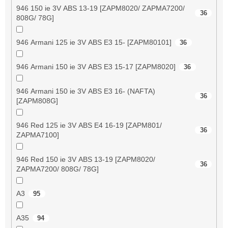
946 150 ie 3V ABS 13-19 [ZAPM8020/ ZAPMA7200/
36
808G/ 78G]
946 Armani 125 ie 3V ABS E3 15- [ZAPM80101]
36
946 Armani 150 ie 3V ABS E3 15-17 [ZAPM8020]
36
946 Armani 150 ie 3V ABS E3 16- (NAFTA)
36
[ZAPM808G]
946 Red 125 ie 3V ABS E4 16-19 [ZAPM801/
36
ZAPMA7100]
946 Red 150 ie 3V ABS 13-19 [ZAPM8020/
36
ZAPMA7200/ 808G/ 78G]
A3
95
A35
94