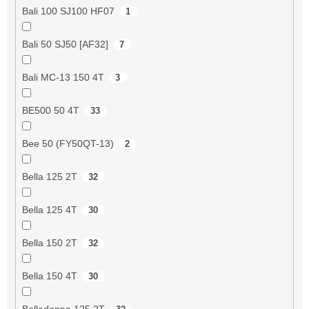
Bali 100 SJ100 HF07
1
Bali 50 SJ50 [AF32]
7
Bali MC-13 150 4T
3
BE500 50 4T
33
Bee 50 (FY50QT-13)
2
Bella 125 2T
32
Bella 125 4T
30
Bella 150 2T
32
Bella 150 4T
30
Belladonna 125 2T