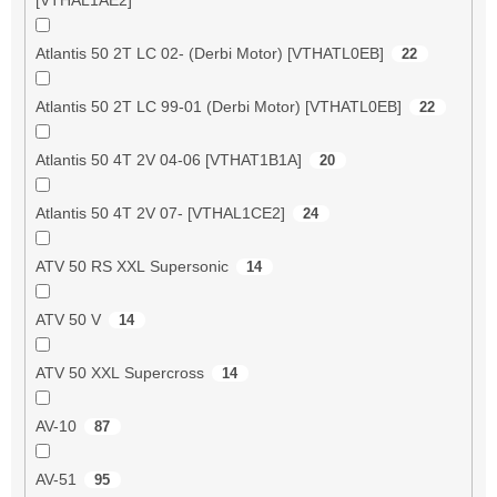
Atlantis 50 2T LC 02- (Derbi Motor) [VTHATL0EB]
22
Atlantis 50 2T LC 99-01 (Derbi Motor) [VTHATL0EB]
22
Atlantis 50 4T 2V 04-06 [VTHAT1B1A]
20
Atlantis 50 4T 2V 07- [VTHAL1CE2]
24
ATV 50 RS XXL Supersonic
14
ATV 50 V
14
ATV 50 XXL Supercross
14
AV-10
87
AV-51
95