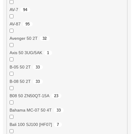
AV-7
94
AV-87
95
Avenger 50 2T
32
Axis 50 3UG/5AK
1
B-05 50 2T
33
B-08 50 2T
33
B08 50 ZN50QT-15A
23
Bahama MC-07 50 4T
33
Bali 100 SJ100 [HF07]
7