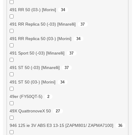
491 RR 50 (03-) [Morini]
34
491 RR Replica 50 (-03) [Minarelli]
37
491 RR Replica 50 (03-) [Morini]
34
491 Sport 50 (-03) [Minarelli]
37
491 ST 50 (-03) [Minarelli]
37
491 ST 50 (03-) [Morini]
34
49er (FY50QT-5)
2
49X QuattronoveX 50
27
946 125 ie 3V ABS E3 13-15 [ZAPM801/ ZAPMA7100]
36