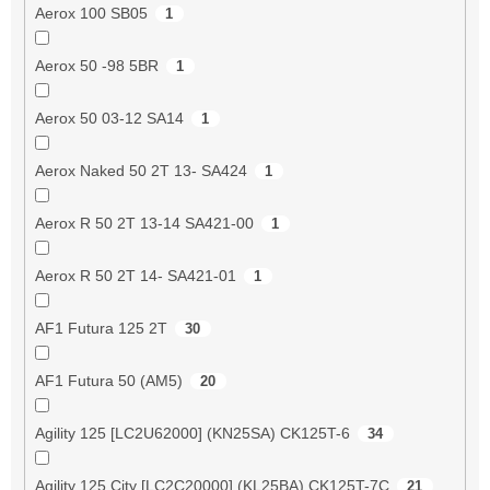
Aerox 100 SB05
1
Aerox 50 -98 5BR
1
Aerox 50 03-12 SA14
1
Aerox Naked 50 2T 13- SA424
1
Aerox R 50 2T 13-14 SA421-00
1
Aerox R 50 2T 14- SA421-01
1
AF1 Futura 125 2T
30
AF1 Futura 50 (AM5)
20
Agility 125 [LC2U62000] (KN25SA) CK125T-6
34
Agility 125 City [LC2C20000] (KL25BA) CK125T-7C
21