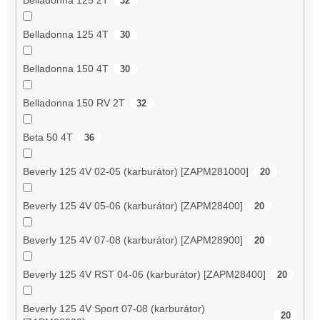
32
Belladonna 125 4T
30
Belladonna 150 4T
30
Belladonna 150 RV 2T
32
Beta 50 4T
36
Beverly 125 4V 02-05 (karburátor) [ZAPM281000]
20
Beverly 125 4V 05-06 (karburátor) [ZAPM28400]
20
Beverly 125 4V 07-08 (karburátor) [ZAPM28900]
20
Beverly 125 4V RST 04-06 (karburátor) [ZAPM28400]
20
Beverly 125 4V Sport 07-08 (karburátor)
20