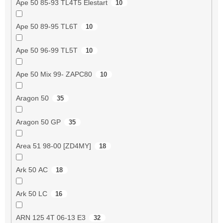
Ape 50 85-93 TL4T5 Elestart
10
Ape 50 89-95 TL6T
10
Ape 50 96-99 TL5T
10
Ape 50 Mix 99- ZAPC80
10
Aragon 50
35
Aragon 50 GP
35
Area 51 98-00 [ZD4MY]
18
Ark 50 AC
18
Ark 50 LC
16
ARN 125 4T 06-13 E3
32