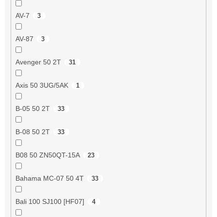
AV-7
3
AV-87
3
Avenger 50 2T
31
Axis 50 3UG/5AK
1
B-05 50 2T
33
B-08 50 2T
33
B08 50 ZN50QT-15A
23
Bahama MC-07 50 4T
33
Bali 100 SJ100 [HF07]
4