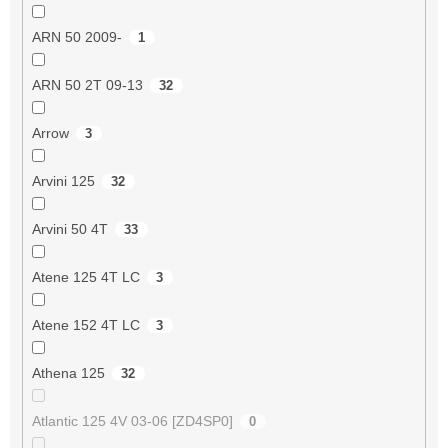
ARN 50 2009-
1
ARN 50 2T 09-13
32
Arrow
3
Arvini 125
32
Arvini 50 4T
33
Atene 125 4T LC
3
Atene 152 4T LC
3
Athena 125
32
Atlantic 125 4V 03-06 [ZD4SP0]
0