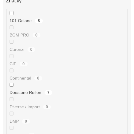
Značky
101 Octane
8
BGM PRO
0
Carenzi
0
CIF
0
Continental
0
Deestone Reifen
7
Diverse / Import
0
DMP
0