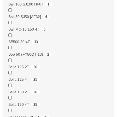
Bali 100 SJ100 HF07
1
Bali 50 SJ50 [AF32]
4
Bali MC-13 150 4T
3
BE500 50 4T
33
Bee 50 (FY50QT-13)
2
Bella 125 2T
26
Bella 125 4T
25
Bella 150 2T
26
Bella 150 4T
25
Belladonna 125 2T