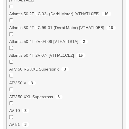
Atlantis 50 2T LC 02- (Derbi Motor) [VTHATL0EB]
16
Atlantis 50 2T LC 99-01 (Derbi Motor) [VTHATL0EB]
16
Atlantis 50 4T 2V 04-06 [VTHAT1B1A]
2
Atlantis 50 4T 2V 07- [VTHAL1CE2]
16
ATV 50 RS XXL Supersonic
3
ATV 50 V
3
ATV 50 XXL Supercross
3
AV-10
3
AV-51
3