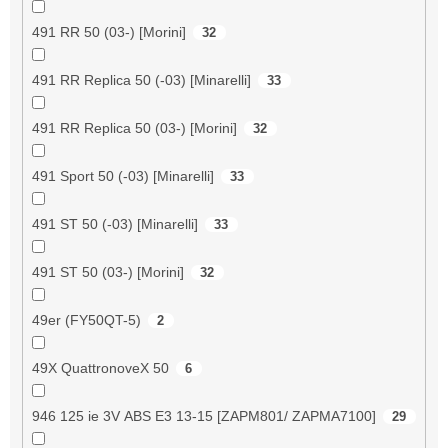
491 RR 50 (03-) [Morini]
32
491 RR Replica 50 (-03) [Minarelli]
33
491 RR Replica 50 (03-) [Morini]
32
491 Sport 50 (-03) [Minarelli]
33
491 ST 50 (-03) [Minarelli]
33
491 ST 50 (03-) [Morini]
32
49er (FY50QT-5)
2
49X QuattronoveX 50
6
946 125 ie 3V ABS E3 13-15 [ZAPM801/ ZAPMA7100]
29