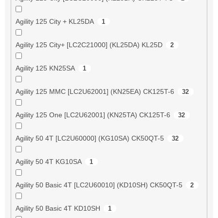
Agility 125 City + KL25DA
1
Agility 125 City+ [LC2C21000] (KL25DA) KL25D
2
Agility 125 KN25SA
1
Agility 125 MMC [LC2U62001] (KN25EA) CK125T-6
32
Agility 125 One [LC2U62001] (KN25TA) CK125T-6
32
Agility 50 4T [LC2U60000] (KG10SA) CK50QT-5
32
Agility 50 4T KG10SA
1
Agility 50 Basic 4T [LC2U60010] (KD10SH) CK50QT-5
2
Agility 50 Basic 4T KD10SH
1