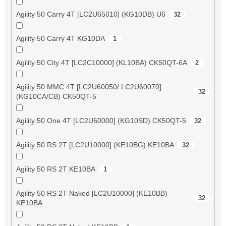
Agility 50 Carry 4T [LC2U65010] (KG10DB) U6
32
Agility 50 Carry 4T KG10DA
1
Agility 50 City 4T [LC2C10000] (KL10BA) CK50QT-6A
2
Agility 50 MMC 4T [LC2U60050/ LC2U60070]
32
(KG10CA/CB) CK50QT-5
Agility 50 One 4T [LC2U60000] (KG10SD) CK50QT-5
32
Agility 50 RS 2T [LC2U10000] (KE10BG) KE10BA
32
Agility 50 RS 2T KE10BA
1
Agility 50 RS 2T Naked [LC2U10000] (KE10BB)
32
KE10BA