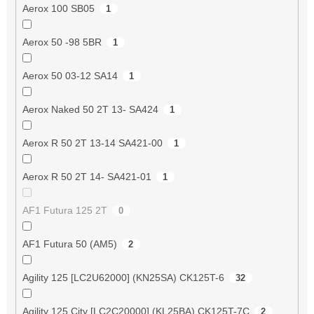
Aerox 100 SB05
1
Aerox 50 -98 5BR
1
Aerox 50 03-12 SA14
1
Aerox Naked 50 2T 13- SA424
1
Aerox R 50 2T 13-14 SA421-00
1
Aerox R 50 2T 14- SA421-01
1
AF1 Futura 125 2T
0
AF1 Futura 50 (AM5)
2
Agility 125 [LC2U62000] (KN25SA) CK125T-6
32
Agility 125 City [LC2C20000] (KL25BA) CK125T-7C
2