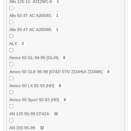
Allo 125 11- AJ12W1-6
1
Allo 50 4T AC AJ05W1
1
Allo 50 4T AC AJ05W5
1
ALX
3
Amico 50 GL 94-95 [GL/H]
8
Amico 50 GLE 96-98 [0742/ 075/ ZD4HU/ ZD4MK]
8
Amico 50 LX 92-93 [HD]
8
Amico 50 Sport 92-93 [HD]
8
AN 125 95-99 CF42A
32
AN 150 95-99
32