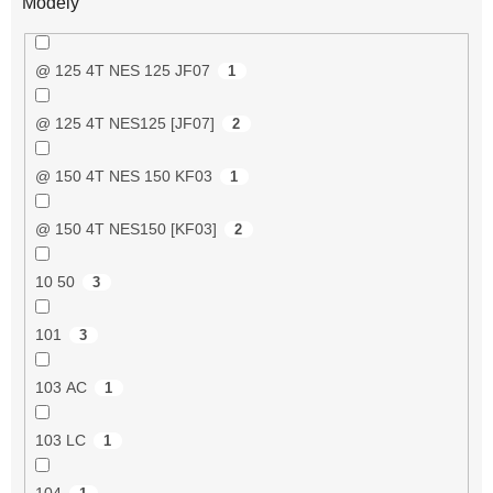
Modely
@ 125 4T NES 125 JF07
1
@ 125 4T NES125 [JF07]
2
@ 150 4T NES 150 KF03
1
@ 150 4T NES150 [KF03]
2
10 50
3
101
3
103 AC
1
103 LC
1
104