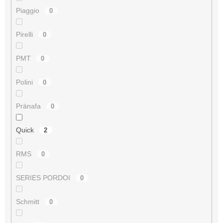
Piaggio
0
Pirelli
0
PMT
0
Polini
0
Pränafa
0
Quick
2
RMS
0
SERIES PORDOI
0
Schmitt
0