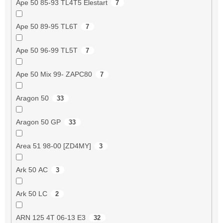
Ape 50 85-93 TL4T5 Elestart
7
Ape 50 89-95 TL6T
7
Ape 50 96-99 TL5T
7
Ape 50 Mix 99- ZAPC80
7
Aragon 50
33
Aragon 50 GP
33
Area 51 98-00 [ZD4MY]
3
Ark 50 AC
3
Ark 50 LC
2
ARN 125 4T 06-13 E3
32