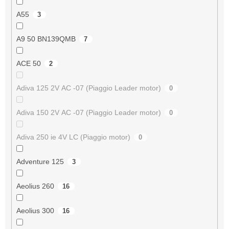
A55
3
A9 50 BN139QMB
7
ACE 50
2
Adiva 125 2V AC -07 (Piaggio Leader motor)
0
Adiva 150 2V AC -07 (Piaggio Leader motor)
0
Adiva 250 ie 4V LC (Piaggio motor)
0
Adventure 125
3
Aeolius 260
16
Aeolius 300
16