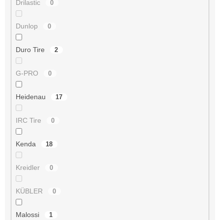
Drilastic
0
Dunlop
0
Duro Tire
2
G-PRO
0
Heidenau
17
IRC Tire
0
Kenda
18
Kreidler
0
KÜBLER
0
Malossi
1