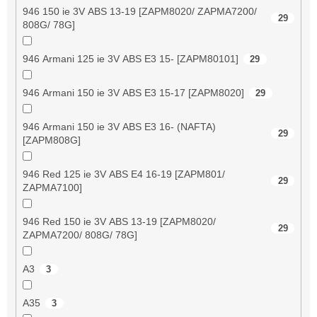
946 150 ie 3V ABS 13-19 [ZAPM8020/ ZAPMA7200/
29
808G/ 78G]
946 Armani 125 ie 3V ABS E3 15- [ZAPM80101]
29
946 Armani 150 ie 3V ABS E3 15-17 [ZAPM8020]
29
946 Armani 150 ie 3V ABS E3 16- (NAFTA)
29
[ZAPM808G]
946 Red 125 ie 3V ABS E4 16-19 [ZAPM801/
29
ZAPMA7100]
946 Red 150 ie 3V ABS 13-19 [ZAPM8020/
29
ZAPMA7200/ 808G/ 78G]
A3
3
A35
3