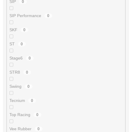
SIP
0
SIP Performance
0
SKF
0
ST
0
Stage6
0
STR8
0
Swiing
0
Tecnium
0
Top Racing
0
Vee Rubber
0