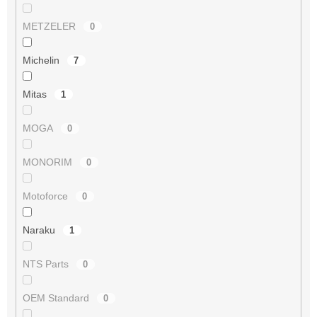
METZELER
0
Michelin
7
Mitas
1
MOGA
0
MONORIM
0
Motoforce
0
Naraku
1
NTS Parts
0
OEM Standard
0