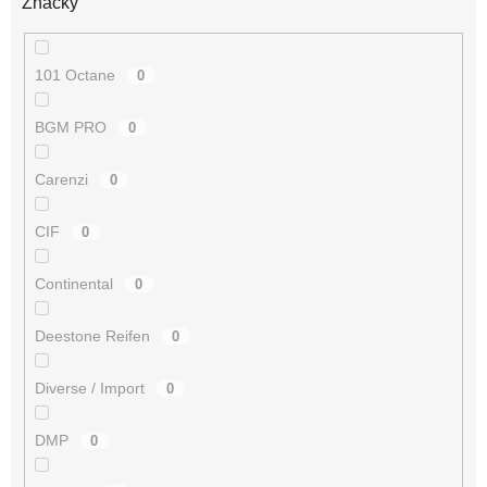
Značky
101 Octane
0
BGM PRO
0
Carenzi
0
CIF
0
Continental
0
Deestone Reifen
0
Diverse / Import
0
DMP
0