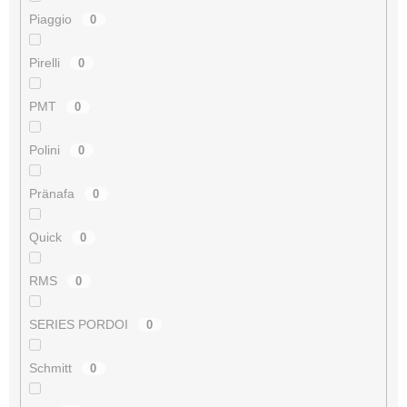
Piaggio
0
Pirelli
0
PMT
0
Polini
0
Pränafa
0
Quick
0
RMS
0
SERIES PORDOI
0
Schmitt
0