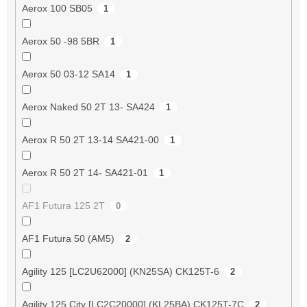
Aerox 100 SB05
1
Aerox 50 -98 5BR
1
Aerox 50 03-12 SA14
1
Aerox Naked 50 2T 13- SA424
1
Aerox R 50 2T 13-14 SA421-00
1
Aerox R 50 2T 14- SA421-01
1
AF1 Futura 125 2T
0
AF1 Futura 50 (AM5)
2
Agility 125 [LC2U62000] (KN25SA) CK125T-6
2
Agility 125 City [LC2C20000] (KL25BA) CK125T-7C
2