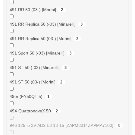
491 RR 50 (03-) [Morini]
2
491 RR Replica 50 (-03) [Minarelli]
3
491 RR Replica 50 (03-) [Morini]
2
491 Sport 50 (-03) [Minarelli]
3
491 ST 50 (-03) [Minarelli]
3
491 ST 50 (03-) [Morini]
2
49er (FY50QT-5)
1
49X QuattronoveX 50
2
946 125 ie 3V ABS E3 13-15 [ZAPM801/ ZAPMA7100]
0