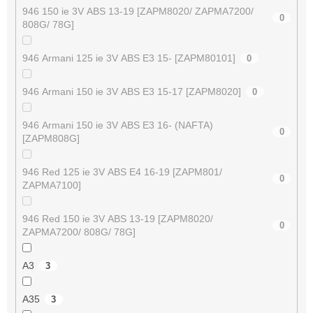
946 150 ie 3V ABS 13-19 [ZAPM8020/ ZAPMA7200/
0
808G/ 78G]
946 Armani 125 ie 3V ABS E3 15- [ZAPM80101]
0
946 Armani 150 ie 3V ABS E3 15-17 [ZAPM8020]
0
946 Armani 150 ie 3V ABS E3 16- (NAFTA)
0
[ZAPM808G]
946 Red 125 ie 3V ABS E4 16-19 [ZAPM801/
0
ZAPMA7100]
946 Red 150 ie 3V ABS 13-19 [ZAPM8020/
0
ZAPMA7200/ 808G/ 78G]
A3
3
A35
3