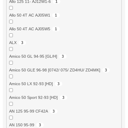
Allo 125 11- AJ12W1-6
1
Allo 50 4T AC AJ05W1
1
Allo 50 4T AC AJ05W5
1
ALX
3
Amico 50 GL 94-95 [GL/H]
3
Amico 50 GLE 96-98 [0742/ 075/ ZD4HU/ ZD4MK]
3
Amico 50 LX 92-93 [HD]
3
Amico 50 Sport 92-93 [HD]
3
AN 125 95-99 CF42A
3
AN 150 95-99
3