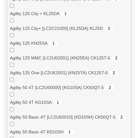
Agility 125 City + KL25DA
1
Agility 125 City+ [LC2C21000] (KL25DA) KL25D
2
Agility 125 KN25SA
1
Agility 125 MMC [LC2U62001] (KN25EA) CK125T-6
2
Agility 125 One [LC2U62001] (KN25TA) CK125T-6
2
Agility 50 4T [LC2U60000] (KG10SA) CK50QT-5
2
Agility 50 4T KG10SA
1
Agility 50 Basic 4T [LC2U60010] (KD10SH) CK50QT-5
2
Agility 50 Basic 4T KD10SH
1