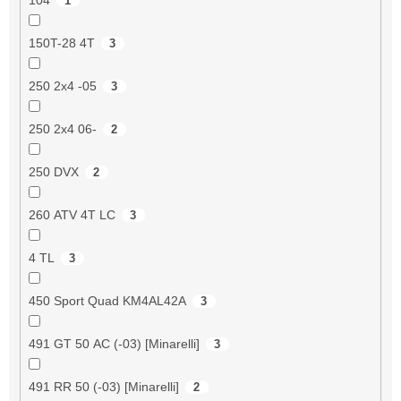
1
150T-28 4T
3
250 2x4 -05
3
250 2x4 06-
2
250 DVX
2
260 ATV 4T LC
3
4 TL
3
450 Sport Quad KM4AL42A
3
491 GT 50 AC (-03) [Minarelli]
3
491 RR 50 (-03) [Minarelli]
2