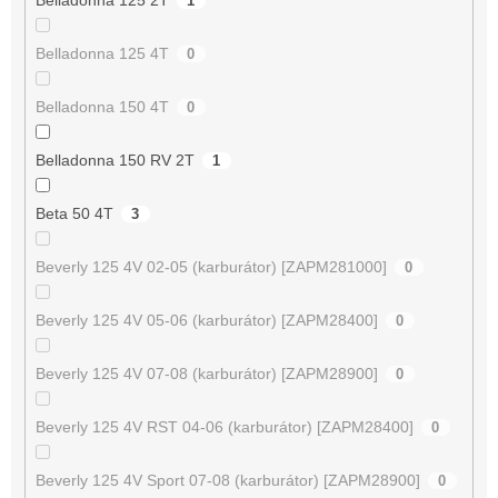
1
Belladonna 125 4T
0
Belladonna 150 4T
0
Belladonna 150 RV 2T
1
Beta 50 4T
3
Beverly 125 4V 02-05 (karburátor) [ZAPM281000]
0
Beverly 125 4V 05-06 (karburátor) [ZAPM28400]
0
Beverly 125 4V 07-08 (karburátor) [ZAPM28900]
0
Beverly 125 4V RST 04-06 (karburátor) [ZAPM28400]
0
Beverly 125 4V Sport 07-08 (karburátor) [ZAPM28900]
0