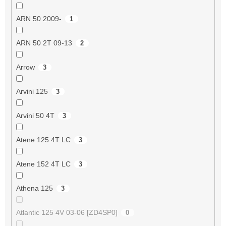
ARN 50 2009-
1
ARN 50 2T 09-13
2
Arrow
3
Arvini 125
3
Arvini 50 4T
3
Atene 125 4T LC
3
Atene 152 4T LC
3
Athena 125
3
Atlantic 125 4V 03-06 [ZD4SP0]
0