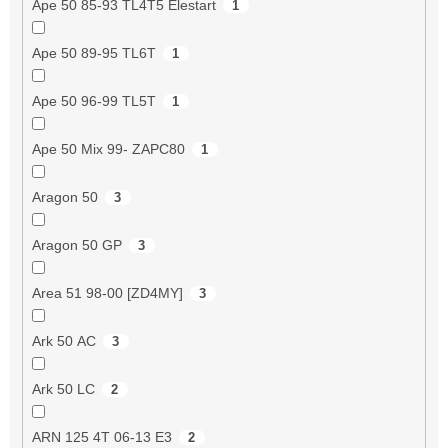
Ape 50 85-93 TL4T5 Elestart
1
Ape 50 89-95 TL6T
1
Ape 50 96-99 TL5T
1
Ape 50 Mix 99- ZAPC80
1
Aragon 50
3
Aragon 50 GP
3
Area 51 98-00 [ZD4MY]
3
Ark 50 AC
3
Ark 50 LC
2
ARN 125 4T 06-13 E3
2