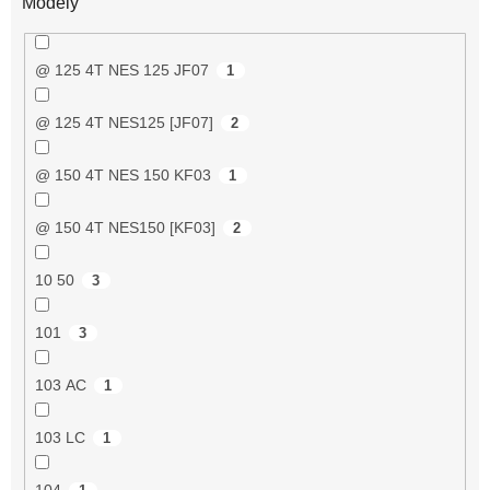
Modely
@ 125 4T NES 125 JF07
1
@ 125 4T NES125 [JF07]
2
@ 150 4T NES 150 KF03
1
@ 150 4T NES150 [KF03]
2
10 50
3
101
3
103 AC
1
103 LC
1
104