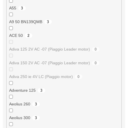
A55
3
A9 50 BN139QMB
3
ACE 50
2
Adiva 125 2V AC -07 (Piaggio Leader motor)
0
Adiva 150 2V AC -07 (Piaggio Leader motor)
0
Adiva 250 ie 4V LC (Piaggio motor)
0
Adventure 125
3
Aeolius 260
3
Aeolius 300
3