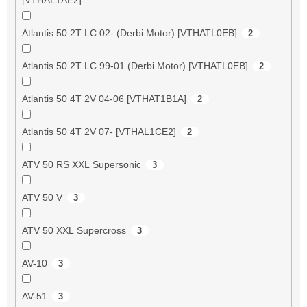
Atlantis 50 2T LC 02- (Derbi Motor) [VTHATL0EB]
2
Atlantis 50 2T LC 99-01 (Derbi Motor) [VTHATL0EB]
2
Atlantis 50 4T 2V 04-06 [VTHAT1B1A]
2
Atlantis 50 4T 2V 07- [VTHAL1CE2]
2
ATV 50 RS XXL Supersonic
3
ATV 50 V
3
ATV 50 XXL Supercross
3
AV-10
3
AV-51
3