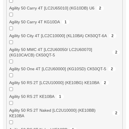
Agility 50 Carry 4T [LC2U65010] (KG10DB) U6
2
Agility 50 Carry 4T KG10DA
1
Agility 50 City 4T [LC2C10000] (KL10BA) CK50QT-6A
2
Agility 50 MMC 4T [LC2U60050/ LC2U60070]
2
(KG10CA/CB) CK50QT-5
Agility 50 One 4T [LC2U60000] (KG10SD) CK50QT-5
2
Agility 50 RS 2T [LC2U10000] (KE10BG) KE10BA
2
Agility 50 RS 2T KE10BA
1
Agility 50 RS 2T Naked [LC2U10000] (KE10BB)
2
KE10BA