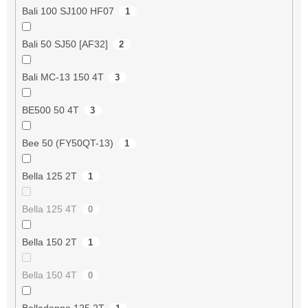
Bali 100 SJ100 HF07
1
Bali 50 SJ50 [AF32]
2
Bali MC-13 150 4T
3
BE500 50 4T
3
Bee 50 (FY50QT-13)
1
Bella 125 2T
1
Bella 125 4T
0
Bella 150 2T
1
Bella 150 4T
0
Belladonna 125 2T