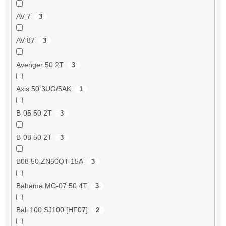
AV-7
3
AV-87
3
Avenger 50 2T
3
Axis 50 3UG/5AK
1
B-05 50 2T
3
B-08 50 2T
3
B08 50 ZN50QT-15A
3
Bahama MC-07 50 4T
3
Bali 100 SJ100 [HF07]
2