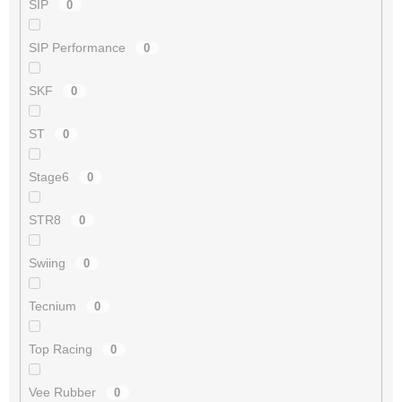
SIP
0
SIP Performance
0
SKF
0
ST
0
Stage6
0
STR8
0
Swiing
0
Tecnium
0
Top Racing
0
Vee Rubber
0