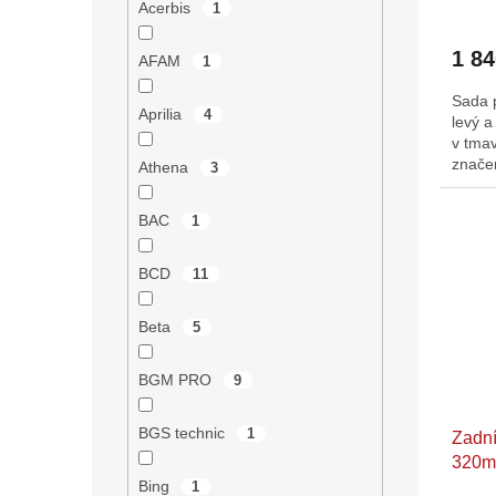
Acerbis
1
1 8
AFAM
1
Sada 
Aprilia
4
levý a
v tmav
značen
Athena
3
BAC
1
BCD
11
Beta
5
BGM PRO
9
BGS technic
1
Zadn
320
Bing
1