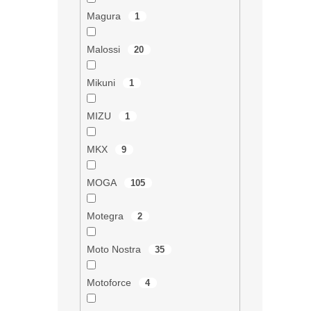
Magura
1
Malossi
20
Mikuni
1
MIZU
1
MKX
9
MOGA
105
Motegra
2
Moto Nostra
35
Motoforce
4