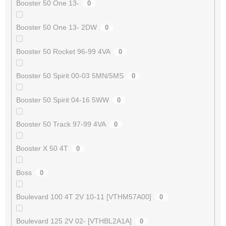
Booster 50 One 13-
0
Booster 50 One 13- 2DW
0
Booster 50 Rocket 96-99 4VA
0
Booster 50 Spirit 00-03 5MN/5MS
0
Booster 50 Spirit 04-16 5WW
0
Booster 50 Track 97-99 4VA
0
Booster X 50 4T
0
Boss
0
Boulevard 100 4T 2V 10-11 [VTHM57A00]
0
Boulevard 125 2V 02- [VTHBL2A1A]
0