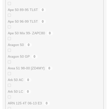
Ape 50 89-95 TL6T
0
Ape 50 96-99 TL5T
0
Ape 50 Mix 99- ZAPC80
0
Aragon 50
0
Aragon 50 GP
0
Area 51 98-00 [ZD4MY]
0
Ark 50 AC
0
Ark 50 LC
0
ARN 125 4T 06-13 E3
0