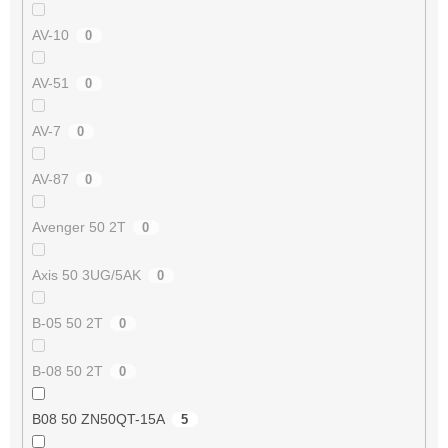
AV-10
0
AV-51
0
AV-7
0
AV-87
0
Avenger 50 2T
0
Axis 50 3UG/5AK
0
B-05 50 2T
0
B-08 50 2T
0
B08 50 ZN50QT-15A
5