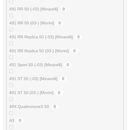
491 RR 50 (-03) [Minarelli]
0
491 RR 50 (03-) [Morini]
0
491 RR Replica 50 (-03) [Minarelli]
0
491 RR Replica 50 (03-) [Morini]
0
491 Sport 50 (-03) [Minarelli]
0
491 ST 50 (-03) [Minarelli]
0
491 ST 50 (03-) [Morini]
0
49X QuattronoveX 50
0
A3
0