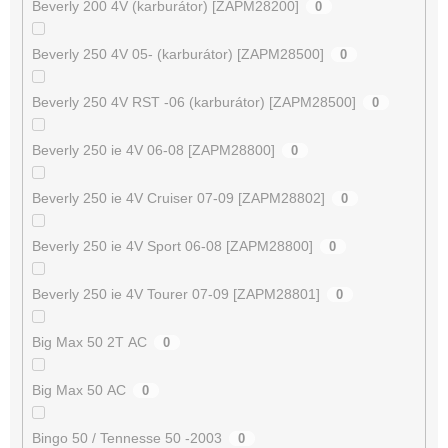
Beverly 200 4V (karburátor) [ZAPM28200]
0
Beverly 250 4V 05- (karburátor) [ZAPM28500]
0
Beverly 250 4V RST -06 (karburátor) [ZAPM28500]
0
Beverly 250 ie 4V 06-08 [ZAPM28800]
0
Beverly 250 ie 4V Cruiser 07-09 [ZAPM28802]
0
Beverly 250 ie 4V Sport 06-08 [ZAPM28800]
0
Beverly 250 ie 4V Tourer 07-09 [ZAPM28801]
0
Big Max 50 2T AC
0
Big Max 50 AC
0
Bingo 50 / Tennesse 50 -2003
0