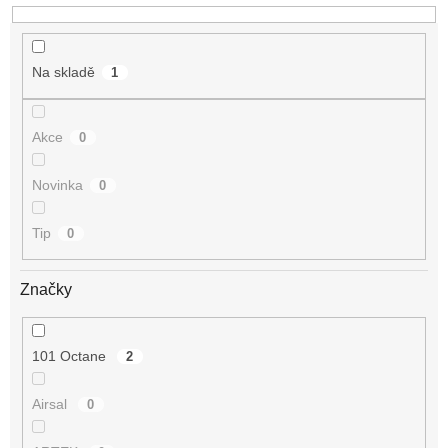
Na skladě
1
Akce
0
Novinka
0
Tip
0
Značky
101 Octane
2
Airsal
0