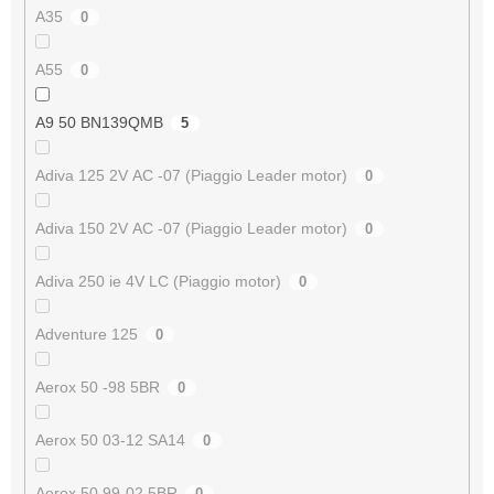
A35
0
A55
0
A9 50 BN139QMB
5
Adiva 125 2V AC -07 (Piaggio Leader motor)
0
Adiva 150 2V AC -07 (Piaggio Leader motor)
0
Adiva 250 ie 4V LC (Piaggio motor)
0
Adventure 125
0
Aerox 50 -98 5BR
0
Aerox 50 03-12 SA14
0
Aerox 50 99-02 5BR
0