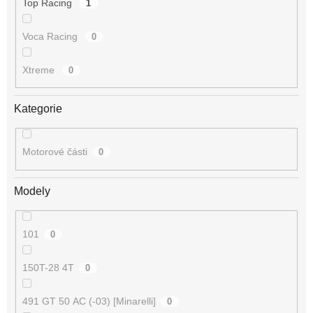
Top Racing
1
Voca Racing
0
Xtreme
0
Kategorie
Motorové části
0
Modely
101
0
150T-28 4T
0
491 GT 50 AC (-03) [Minarelli]
0