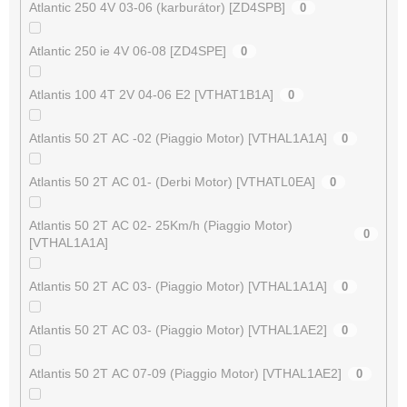
Atlantic 250 4V 03-06 (karburátor) [ZD4SPB]
0
Atlantic 250 ie 4V 06-08 [ZD4SPE]
0
Atlantis 100 4T 2V 04-06 E2 [VTHAT1B1A]
0
Atlantis 50 2T AC -02 (Piaggio Motor) [VTHAL1A1A]
0
Atlantis 50 2T AC 01- (Derbi Motor) [VTHATL0EA]
0
Atlantis 50 2T AC 02- 25Km/h (Piaggio Motor)
0
[VTHAL1A1A]
Atlantis 50 2T AC 03- (Piaggio Motor) [VTHAL1A1A]
0
Atlantis 50 2T AC 03- (Piaggio Motor) [VTHAL1AE2]
0
Atlantis 50 2T AC 07-09 (Piaggio Motor) [VTHAL1AE2]
0