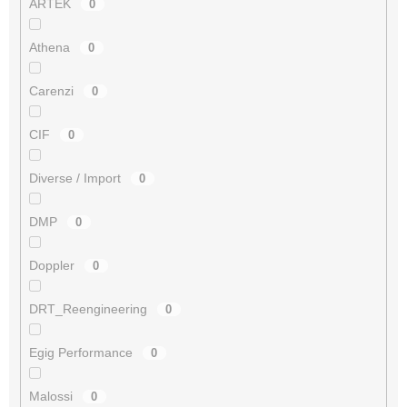
ARTEK
0
Athena
0
Carenzi
0
CIF
0
Diverse / Import
0
DMP
0
Doppler
0
DRT_Reengineering
0
Egig Performance
0
Malossi
0