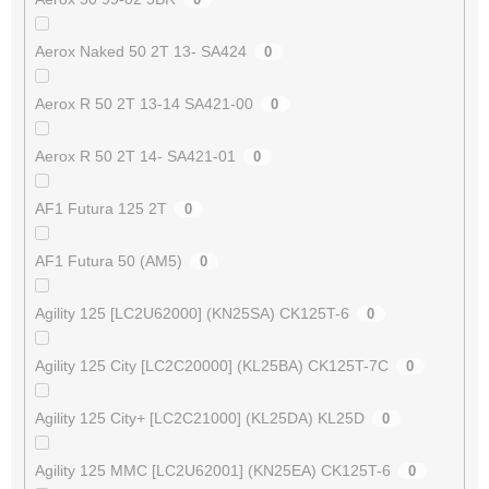
Aerox Naked 50 2T 13- SA424
0
Aerox R 50 2T 13-14 SA421-00
0
Aerox R 50 2T 14- SA421-01
0
AF1 Futura 125 2T
0
AF1 Futura 50 (AM5)
0
Agility 125 [LC2U62000] (KN25SA) CK125T-6
0
Agility 125 City [LC2C20000] (KL25BA) CK125T-7C
0
Agility 125 City+ [LC2C21000] (KL25DA) KL25D
0
Agility 125 MMC [LC2U62001] (KN25EA) CK125T-6
0