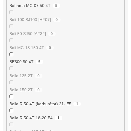
Bahama MC-07 50 4T
5
Bali 100 SJ100 [HF07]
0
Bali 50 SJ50 [AF32]
0
Bali MC-13 150 4T
0
BE500 50 4T
5
Bella 125 2T
0
Bella 150 2T
0
Bella R 50 4T (karburátor) 21- E5
1
Bella R 50 4T 18-20 E4
1