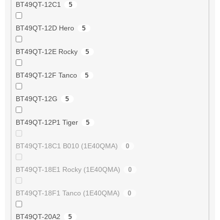
BT49QT-12C1
5
BT49QT-12D Hero
5
BT49QT-12E Rocky
5
BT49QT-12F Tanco
5
BT49QT-12G
5
BT49QT-12P1 Tiger
5
BT49QT-18C1 B010 (1E40QMA)
0
BT49QT-18E1 Rocky (1E40QMA)
0
BT49QT-18F1 Tanco (1E40QMA)
0
BT49QT-20A2
5