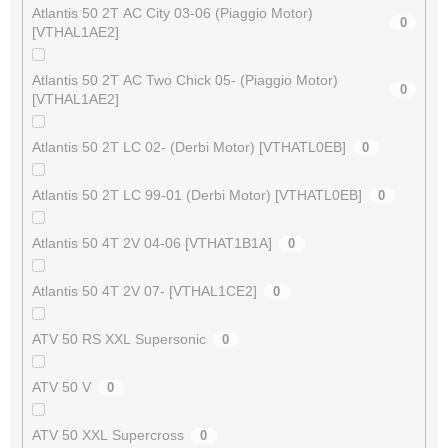
Atlantis 50 2T AC City 03-06 (Piaggio Motor)
0
[VTHAL1AE2]
Atlantis 50 2T AC Two Chick 05- (Piaggio Motor)
0
[VTHAL1AE2]
Atlantis 50 2T LC 02- (Derbi Motor) [VTHATL0EB]
0
Atlantis 50 2T LC 99-01 (Derbi Motor) [VTHATL0EB]
0
Atlantis 50 4T 2V 04-06 [VTHAT1B1A]
0
Atlantis 50 4T 2V 07- [VTHAL1CE2]
0
ATV 50 RS XXL Supersonic
0
ATV 50 V
0
ATV 50 XXL Supercross
0