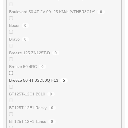
Boulevard 50 4T 2V 09- 25 KM/h [VTHBR3C1A]
0
Boxer
0
Bravo
0
Breeze 125 ZN125T-D
0
Breeze 50 4RC
0
Breeze 50 4T JSD50QT-13
5
BT125T-12C1 B010
0
BT125T-12E1 Rocky
0
BT125T-12F1 Tanco
0