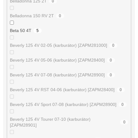
Belladonna 125 2T
0
Belladonna 150 RV 2T
0
Beta 50 4T
5
Beverly 125 4V 02-05 (karburátor) [ZAPM281000]
0
Beverly 125 4V 05-06 (karburátor) [ZAPM28400]
0
Beverly 125 4V 07-08 (karburátor) [ZAPM28900]
0
Beverly 125 4V RST 04-06 (karburátor) [ZAPM28400]
0
Beverly 125 4V Sport 07-08 (karburátor) [ZAPM28900]
0
Beverly 125 4V Tourer 07-10 (karburátor)
0
[ZAPM28901]