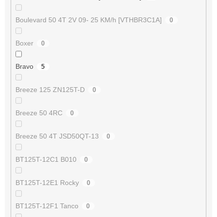
Boulevard 50 4T 2V 09- 25 KM/h [VTHBR3C1A]
0
Boxer
0
Bravo
5
Breeze 125 ZN125T-D
0
Breeze 50 4RC
0
Breeze 50 4T JSD50QT-13
0
BT125T-12C1 B010
0
BT125T-12E1 Rocky
0
BT125T-12F1 Tanco
0