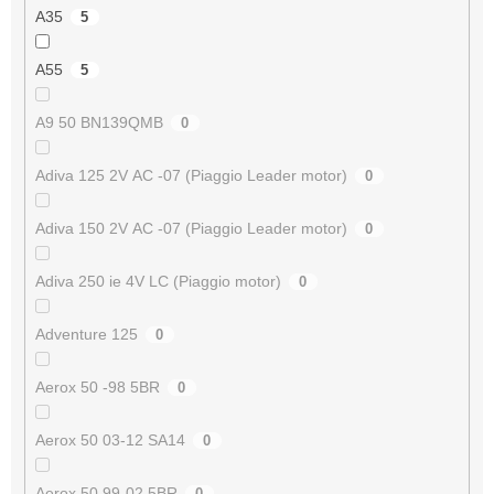
A35
5
A55
5
A9 50 BN139QMB
0
Adiva 125 2V AC -07 (Piaggio Leader motor)
0
Adiva 150 2V AC -07 (Piaggio Leader motor)
0
Adiva 250 ie 4V LC (Piaggio motor)
0
Adventure 125
0
Aerox 50 -98 5BR
0
Aerox 50 03-12 SA14
0
Aerox 50 99-02 5BR
0