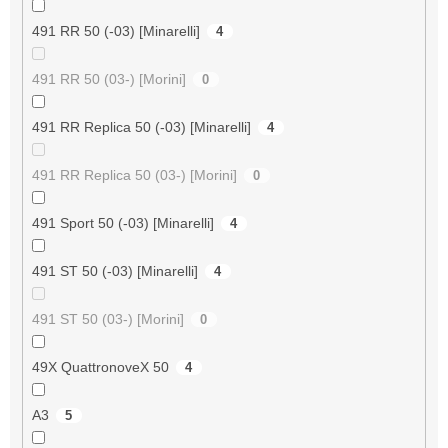
491 RR 50 (-03) [Minarelli]
4
491 RR 50 (03-) [Morini]
0
491 RR Replica 50 (-03) [Minarelli]
4
491 RR Replica 50 (03-) [Morini]
0
491 Sport 50 (-03) [Minarelli]
4
491 ST 50 (-03) [Minarelli]
4
491 ST 50 (03-) [Morini]
0
49X QuattronoveX 50
4
A3
5