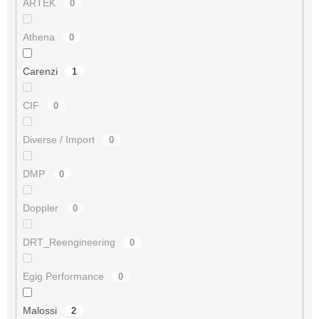
ARTEK
0
Athena
0
Carenzi
1
CIF
0
Diverse / Import
0
DMP
0
Doppler
0
DRT_Reengineering
0
Egig Performance
0
Malossi
2