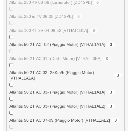
Atlantic 250 4V 03-06 (karburátor) [ZD4SPB]
0
Atlantic 250 ie 4V 06-08 [ZD4SPE]
0
Atlantis 100 4T 2V 04-06 E2 [VTHAT1B1A]
0
Atlantis 50 2T AC -02 (Piaggio Motor) [VTHAL1A1A]
3
Atlantis 50 2T AC 01- (Derbi Motor) [VTHATL0EA]
0
Atlantis 50 2T AC 02- 25Km/h (Piaggio Motor)
3
[VTHAL1A1A]
Atlantis 50 2T AC 03- (Piaggio Motor) [VTHAL1A1A]
3
Atlantis 50 2T AC 03- (Piaggio Motor) [VTHAL1AE2]
3
Atlantis 50 2T AC 07-09 (Piaggio Motor) [VTHAL1AE2]
3