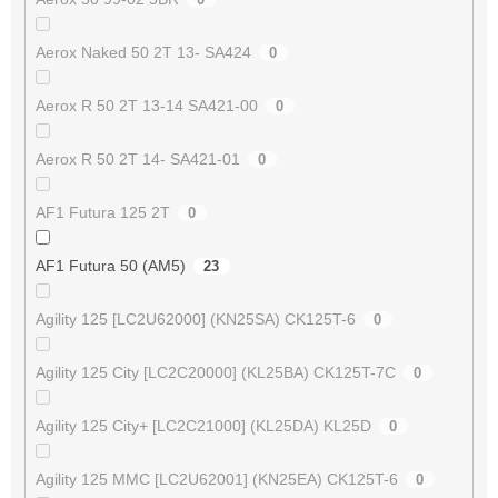
Aerox Naked 50 2T 13- SA424
0
Aerox R 50 2T 13-14 SA421-00
0
Aerox R 50 2T 14- SA421-01
0
AF1 Futura 125 2T
0
AF1 Futura 50 (AM5)
23
Agility 125 [LC2U62000] (KN25SA) CK125T-6
0
Agility 125 City [LC2C20000] (KL25BA) CK125T-7C
0
Agility 125 City+ [LC2C21000] (KL25DA) KL25D
0
Agility 125 MMC [LC2U62001] (KN25EA) CK125T-6
0