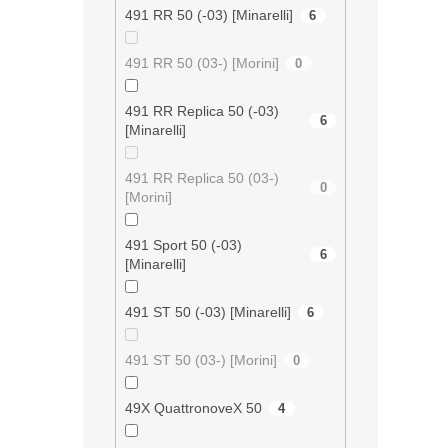
s
491 RR 50 (-03) [Minarelli]
6
u
491 RR 50 (03-) [Morini]
0
491 RR Replica 50 (-03)
6
[Minarelli]
491 RR Replica 50 (03-)
0
[Morini]
491 Sport 50 (-03)
6
[Minarelli]
491 ST 50 (-03) [Minarelli]
6
491 ST 50 (03-) [Morini]
0
49X QuattronoveX 50
4