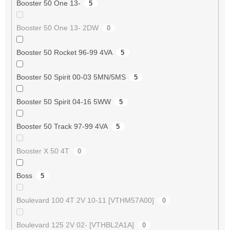
Booster 50 One 13-
5
Booster 50 One 13- 2DW
0
Booster 50 Rocket 96-99 4VA
5
Booster 50 Spirit 00-03 5MN/5MS
5
Booster 50 Spirit 04-16 5WW
5
Booster 50 Track 97-99 4VA
5
Booster X 50 4T
0
Boss
5
Boulevard 100 4T 2V 10-11 [VTHM57A00]
0
Boulevard 125 2V 02- [VTHBL2A1A]
0