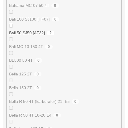
Bahama MC-07 50 4T
0
Bali 100 SJ100 [HF07]
0
Bali 50 SJ50 [AF32]
2
Bali MC-13 150 4T
0
BE500 50 4T
0
Bella 125 2T
0
Bella 150 2T
0
Bella R 50 4T (karburátor) 21- E5
0
Bella R 50 4T 18-20 E4
0