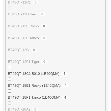
BT49QT-12C1
0
BT49QT-12D Hero
0
BT49QT-12E Rocky
0
BT49QT-12F Tanco
0
BT49QT-12G
0
BT49QT-12P1 Tiger
0
BT49QT-18C1 B010 (1E40QMA)
4
BT49QT-18E1 Rocky (1E40QMA)
4
BT49QT-18F1 Tanco (1E40QMA)
4
BT49QT-20A2
0