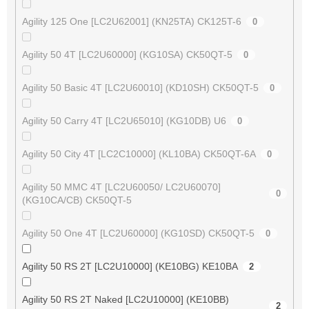
Agility 125 One [LC2U62001] (KN25TA) CK125T-6
0
Agility 50 4T [LC2U60000] (KG10SA) CK50QT-5
0
Agility 50 Basic 4T [LC2U60010] (KD10SH) CK50QT-5
0
Agility 50 Carry 4T [LC2U65010] (KG10DB) U6
0
Agility 50 City 4T [LC2C10000] (KL10BA) CK50QT-6A
0
Agility 50 MMC 4T [LC2U60050/ LC2U60070]
0
(KG10CA/CB) CK50QT-5
Agility 50 One 4T [LC2U60000] (KG10SD) CK50QT-5
0
Agility 50 RS 2T [LC2U10000] (KE10BG) KE10BA
2
Agility 50 RS 2T Naked [LC2U10000] (KE10BB)
2