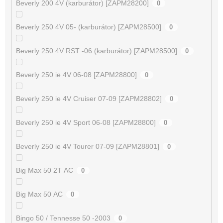
Beverly 200 4V (karburátor) [ZAPM28200]
0
Beverly 250 4V 05- (karburátor) [ZAPM28500]
0
Beverly 250 4V RST -06 (karburátor) [ZAPM28500]
0
Beverly 250 ie 4V 06-08 [ZAPM28800]
0
Beverly 250 ie 4V Cruiser 07-09 [ZAPM28802]
0
Beverly 250 ie 4V Sport 06-08 [ZAPM28800]
0
Beverly 250 ie 4V Tourer 07-09 [ZAPM28801]
0
Big Max 50 2T AC
0
Big Max 50 AC
0
Bingo 50 / Tennesse 50 -2003
0