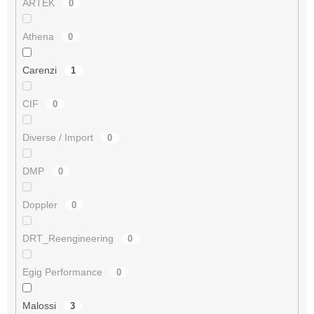
ARTEK
0
Athena
0
Carenzi
1
CIF
0
Diverse / Import
0
DMP
0
Doppler
0
DRT_Reengineering
0
Egig Performance
0
Malossi
3