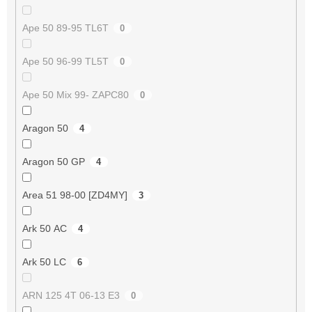
Ape 50 89-95 TL6T
0
Ape 50 96-99 TL5T
0
Ape 50 Mix 99- ZAPC80
0
Aragon 50
4
Aragon 50 GP
4
Area 51 98-00 [ZD4MY]
3
Ark 50 AC
4
Ark 50 LC
6
ARN 125 4T 06-13 E3
0