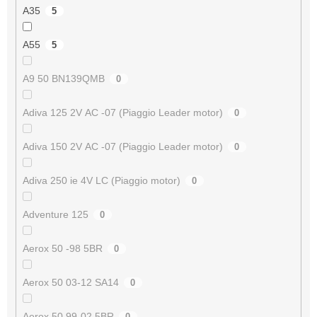
A35
5
A55
5
A9 50 BN139QMB
0
Adiva 125 2V AC -07 (Piaggio Leader motor)
0
Adiva 150 2V AC -07 (Piaggio Leader motor)
0
Adiva 250 ie 4V LC (Piaggio motor)
0
Adventure 125
0
Aerox 50 -98 5BR
0
Aerox 50 03-12 SA14
0
Aerox 50 99-02 5BR
0