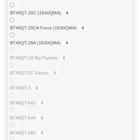
BT49QT-20C (1E40QMA)
4
BT49QT-20CA Force (1E40QMA)
4
BT49QT-28A (1E40QMA)
4
BT49QT-2A Big Panther
0
BT49QT-2C Falcon
0
BT49QT-3
0
BT49QT-6A1
0
BT49QT-6A4
0
BT49QT-6B1
0