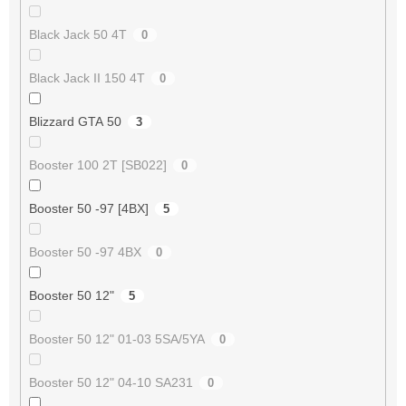
Black Jack 50 4T
0
Black Jack II 150 4T
0
Blizzard GTA 50
3
Booster 100 2T [SB022]
0
Booster 50 -97 [4BX]
5
Booster 50 -97 4BX
0
Booster 50 12"
5
Booster 50 12" 01-03 5SA/5YA
0
Booster 50 12" 04-10 SA231
0