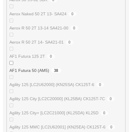
Aerox Naked 50 2T 13- SA424
0
Aerox R 50 2T 13-14 SA421-00
0
Aerox R 50 2T 14- SA421-01
0
AF1 Futura 125 2T
0
AF1 Futura 50 (AM5)
38
Agility 125 [LC2U62000] (KN25SA) CK125T-6
0
Agility 125 City [LC2C20000] (KL25BA) CK125T-7C
0
Agility 125 City+ [LC2C21000] (KL25DA) KL25D
0
Agility 125 MMC [LC2U62001] (KN25EA) CK125T-6
0