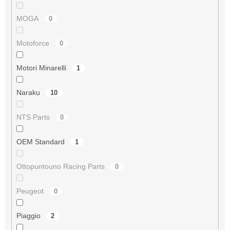
MOGA
0
Motoforce
0
Motori Minarelli
1
Naraku
10
NTS Parts
0
OEM Standard
1
Ottopuntouno Racing Parts
0
Peugeot
0
Piaggio
2