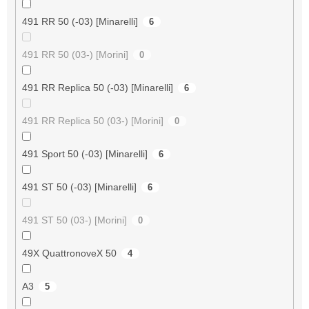
491 RR 50 (-03) [Minarelli]
6
491 RR 50 (03-) [Morini]
0
491 RR Replica 50 (-03) [Minarelli]
6
491 RR Replica 50 (03-) [Morini]
0
491 Sport 50 (-03) [Minarelli]
6
491 ST 50 (-03) [Minarelli]
6
491 ST 50 (03-) [Morini]
0
49X QuattronoveX 50
4
A3
5