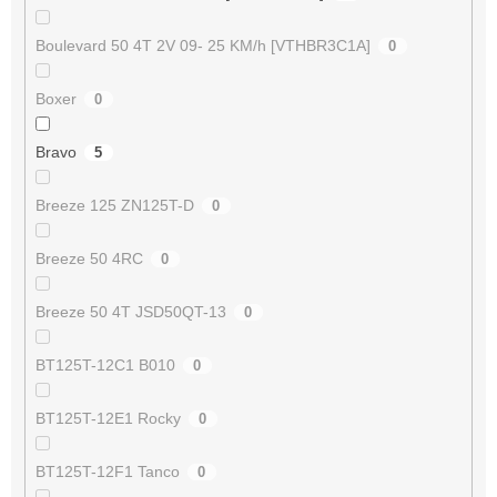
Boulevard 50 4T 2V 09- 25 KM/h [VTHBR3C1A]
0
Boxer
0
Bravo
5
Breeze 125 ZN125T-D
0
Breeze 50 4RC
0
Breeze 50 4T JSD50QT-13
0
BT125T-12C1 B010
0
BT125T-12E1 Rocky
0
BT125T-12F1 Tanco
0