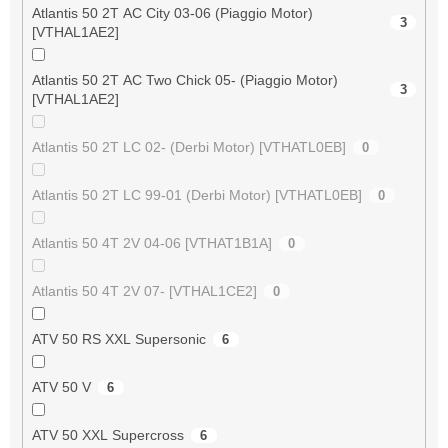
Atlantis 50 2T AC City 03-06 (Piaggio Motor)
3
[VTHAL1AE2]
Atlantis 50 2T AC Two Chick 05- (Piaggio Motor)
3
[VTHAL1AE2]
Atlantis 50 2T LC 02- (Derbi Motor) [VTHATL0EB]
0
Atlantis 50 2T LC 99-01 (Derbi Motor) [VTHATL0EB]
0
Atlantis 50 4T 2V 04-06 [VTHAT1B1A]
0
Atlantis 50 4T 2V 07- [VTHAL1CE2]
0
ATV 50 RS XXL Supersonic
6
ATV 50 V
6
ATV 50 XXL Supercross
6