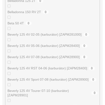
Belladonna 125 2T
0
Belladonna 150 RV 2T
0
Beta 50 4T
0
Beverly 125 4V 02-05 (karburátor) [ZAPM281000]
0
Beverly 125 4V 05-06 (karburátor) [ZAPM28400]
0
Beverly 125 4V 07-08 (karburátor) [ZAPM28900]
0
Beverly 125 4V RST 04-06 (karburátor) [ZAPM28400]
0
Beverly 125 4V Sport 07-08 (karburátor) [ZAPM28900]
0
Beverly 125 4V Tourer 07-10 (karburátor)
0
[ZAPM28901]