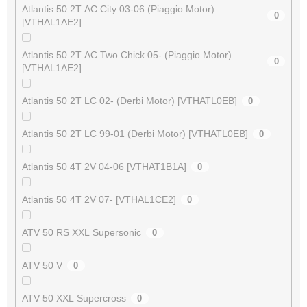
Atlantis 50 2T AC City 03-06 (Piaggio Motor)
0
[VTHAL1AE2]
Atlantis 50 2T AC Two Chick 05- (Piaggio Motor)
0
[VTHAL1AE2]
Atlantis 50 2T LC 02- (Derbi Motor) [VTHATL0EB]
0
Atlantis 50 2T LC 99-01 (Derbi Motor) [VTHATL0EB]
0
Atlantis 50 4T 2V 04-06 [VTHAT1B1A]
0
Atlantis 50 4T 2V 07- [VTHAL1CE2]
0
ATV 50 RS XXL Supersonic
0
ATV 50 V
0
ATV 50 XXL Supercross
0