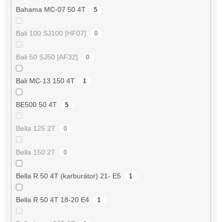
Bahama MC-07 50 4T
5
Bali 100 SJ100 [HF07]
0
Bali 50 SJ50 [AF32]
0
Bali MC-13 150 4T
1
BE500 50 4T
5
Bella 125 2T
0
Bella 150 2T
0
Bella R 50 4T (karburátor) 21- E5
1
Bella R 50 4T 18-20 E4
1