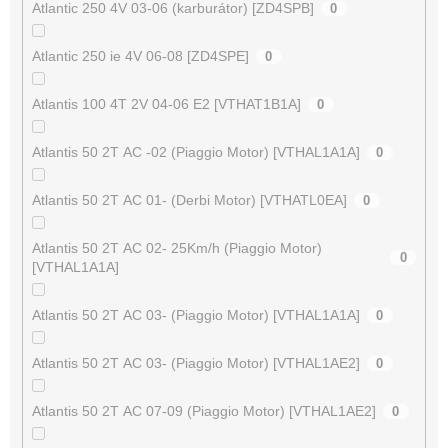
Atlantic 250 4V 03-06 (karburátor) [ZD4SPB]
0
Atlantic 250 ie 4V 06-08 [ZD4SPE]
0
Atlantis 100 4T 2V 04-06 E2 [VTHAT1B1A]
0
Atlantis 50 2T AC -02 (Piaggio Motor) [VTHAL1A1A]
0
Atlantis 50 2T AC 01- (Derbi Motor) [VTHATL0EA]
0
Atlantis 50 2T AC 02- 25Km/h (Piaggio Motor)
0
[VTHAL1A1A]
Atlantis 50 2T AC 03- (Piaggio Motor) [VTHAL1A1A]
0
Atlantis 50 2T AC 03- (Piaggio Motor) [VTHAL1AE2]
0
Atlantis 50 2T AC 07-09 (Piaggio Motor) [VTHAL1AE2]
0