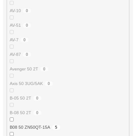
AV-10
0
AV-51
0
AV-7
0
AV-87
0
Avenger 50 2T
0
Axis 50 3UG/5AK
0
B-05 50 2T
0
B-08 50 2T
0
B08 50 ZN50QT-15A
5