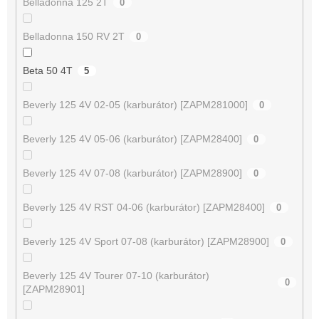
Belladonna 125 2T
0
Belladonna 150 RV 2T
0
Beta 50 4T
5
Beverly 125 4V 02-05 (karburátor) [ZAPM281000]
0
Beverly 125 4V 05-06 (karburátor) [ZAPM28400]
0
Beverly 125 4V 07-08 (karburátor) [ZAPM28900]
0
Beverly 125 4V RST 04-06 (karburátor) [ZAPM28400]
0
Beverly 125 4V Sport 07-08 (karburátor) [ZAPM28900]
0
Beverly 125 4V Tourer 07-10 (karburátor)
0
[ZAPM28901]