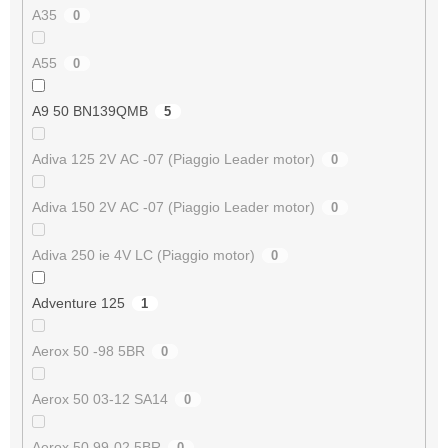
A35
0
A55
0
A9 50 BN139QMB
5
Adiva 125 2V AC -07 (Piaggio Leader motor)
0
Adiva 150 2V AC -07 (Piaggio Leader motor)
0
Adiva 250 ie 4V LC (Piaggio motor)
0
Adventure 125
1
Aerox 50 -98 5BR
0
Aerox 50 03-12 SA14
0
Aerox 50 99-02 5BR
0