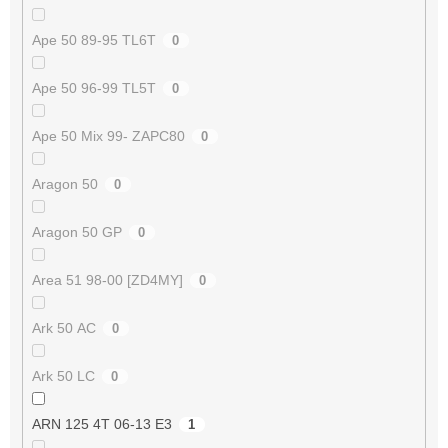
Ape 50 89-95 TL6T
0
Ape 50 96-99 TL5T
0
Ape 50 Mix 99- ZAPC80
0
Aragon 50
0
Aragon 50 GP
0
Area 51 98-00 [ZD4MY]
0
Ark 50 AC
0
Ark 50 LC
0
ARN 125 4T 06-13 E3
1