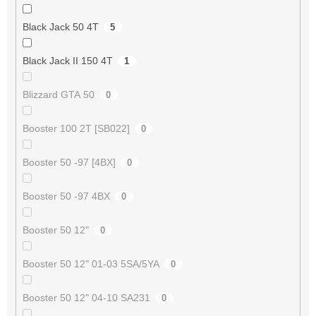
Black Jack 50 4T
5
Black Jack II 150 4T
1
Blizzard GTA 50
0
Booster 100 2T [SB022]
0
Booster 50 -97 [4BX]
0
Booster 50 -97 4BX
0
Booster 50 12"
0
Booster 50 12" 01-03 5SA/5YA
0
Booster 50 12" 04-10 SA231
0