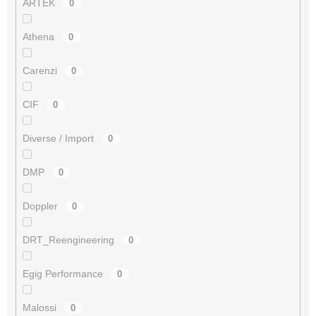
ARTEK
0
Athena
0
Carenzi
0
CIF
0
Diverse / Import
0
DMP
0
Doppler
0
DRT_Reengineering
0
Egig Performance
0
Malossi
0