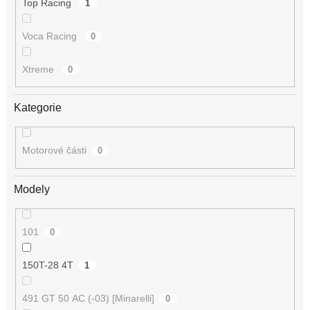
Top Racing
1
Voca Racing
0
Xtreme
0
Kategorie
Motorové části
0
Modely
101
0
150T-28 4T
1
491 GT 50 AC (-03) [Minarelli]
0