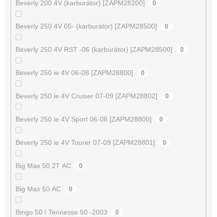
Beverly 200 4V (karburátor) [ZAPM28200]
0
Beverly 250 4V 05- (karburátor) [ZAPM28500]
0
Beverly 250 4V RST -06 (karburátor) [ZAPM28500]
0
Beverly 250 ie 4V 06-08 [ZAPM28800]
0
Beverly 250 ie 4V Cruiser 07-09 [ZAPM28802]
0
Beverly 250 ie 4V Sport 06-08 [ZAPM28800]
0
Beverly 250 ie 4V Tourer 07-09 [ZAPM28801]
0
Big Max 50 2T AC
0
Big Max 50 AC
0
Bingo 50 / Tennesse 50 -2003
0