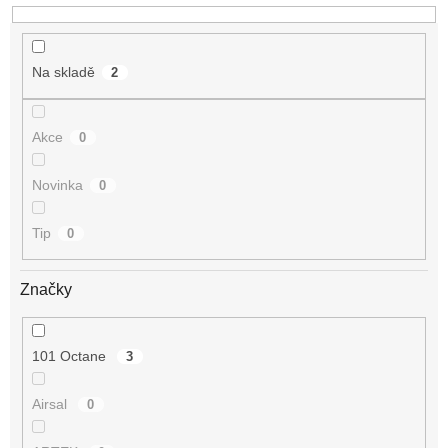
Na skladě
2
Akce
0
Novinka
0
Tip
0
Značky
101 Octane
3
Airsal
0