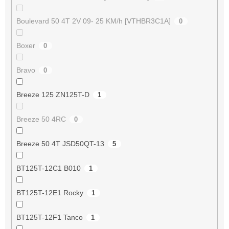
Boulevard 50 4T 2V 09- 25 KM/h [VTHBR3C1A]
0
Boxer
0
Bravo
0
Breeze 125 ZN125T-D
1
Breeze 50 4RC
0
Breeze 50 4T JSD50QT-13
5
BT125T-12C1 B010
1
BT125T-12E1 Rocky
1
BT125T-12F1 Tanco
1