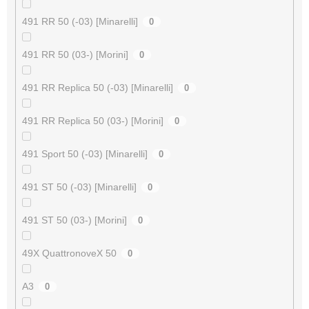
491 RR 50 (-03) [Minarelli]
0
491 RR 50 (03-) [Morini]
0
491 RR Replica 50 (-03) [Minarelli]
0
491 RR Replica 50 (03-) [Morini]
0
491 Sport 50 (-03) [Minarelli]
0
491 ST 50 (-03) [Minarelli]
0
491 ST 50 (03-) [Morini]
0
49X QuattronoveX 50
0
A3
0