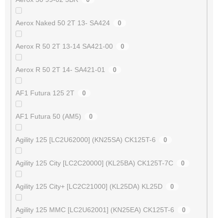
Aerox Naked 50 2T 13- SA424
0
Aerox R 50 2T 13-14 SA421-00
0
Aerox R 50 2T 14- SA421-01
0
AF1 Futura 125 2T
0
AF1 Futura 50 (AM5)
0
Agility 125 [LC2U62000] (KN25SA) CK125T-6
0
Agility 125 City [LC2C20000] (KL25BA) CK125T-7C
0
Agility 125 City+ [LC2C21000] (KL25DA) KL25D
0
Agility 125 MMC [LC2U62001] (KN25EA) CK125T-6
0