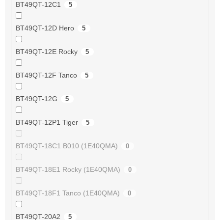
BT49QT-12C1
5
BT49QT-12D Hero
5
BT49QT-12E Rocky
5
BT49QT-12F Tanco
5
BT49QT-12G
5
BT49QT-12P1 Tiger
5
BT49QT-18C1 B010 (1E40QMA)
0
BT49QT-18E1 Rocky (1E40QMA)
0
BT49QT-18F1 Tanco (1E40QMA)
0
BT49QT-20A2
5