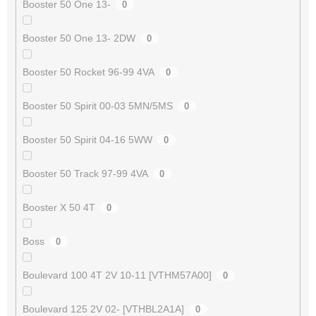
Booster 50 One 13-
0
Booster 50 One 13- 2DW
0
Booster 50 Rocket 96-99 4VA
0
Booster 50 Spirit 00-03 5MN/5MS
0
Booster 50 Spirit 04-16 5WW
0
Booster 50 Track 97-99 4VA
0
Booster X 50 4T
0
Boss
0
Boulevard 100 4T 2V 10-11 [VTHM57A00]
0
Boulevard 125 2V 02- [VTHBL2A1A]
0