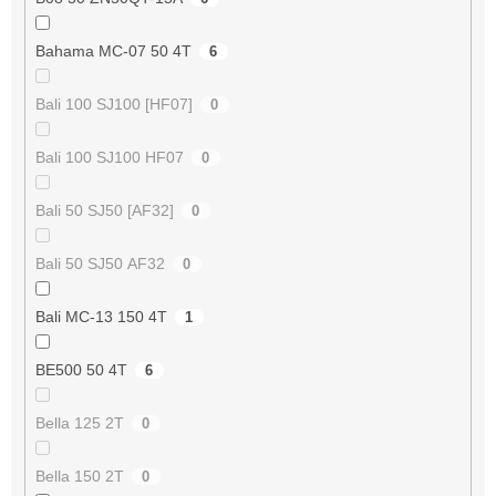
Bahama MC-07 50 4T
6
Bali 100 SJ100 [HF07]
0
Bali 100 SJ100 HF07
0
Bali 50 SJ50 [AF32]
0
Bali 50 SJ50 AF32
0
Bali MC-13 150 4T
1
BE500 50 4T
6
Bella 125 2T
0
Bella 150 2T
0