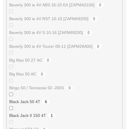
Beverly 300 ie 4V ABS 16-20 E4 [ZAPMA2100]
0
Beverly 300 ie 4V RST 10-16 [ZAPM69200]
0
Beverly 300 ie 4V S 10-16 [ZAPM69200]
0
Beverly 300 ie 4V Tourer 09-11 [ZAPM28A00]
0
Big Max 50 2T AC
0
Big Max 50 AC
0
Bingo 50 / Tennesse 50 -2003
0
Black Jack 50 4T
6
Black Jack II 150 4T
1