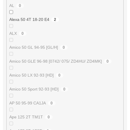
AL
0
Alexa 50 4T 18-20 E4
2
ALX
0
Amico 50 GL 94-95 [GL/H]
0
Amico 50 GLE 96-98 [0742/ 075/ ZD4HU/ ZD4MK]
0
Amico 50 LX 92-93 [HD]
0
Amico 50 Sport 92-93 [HD]
0
AP 50 95-99 CA1JA
0
Ape 125 2T TM1T
0