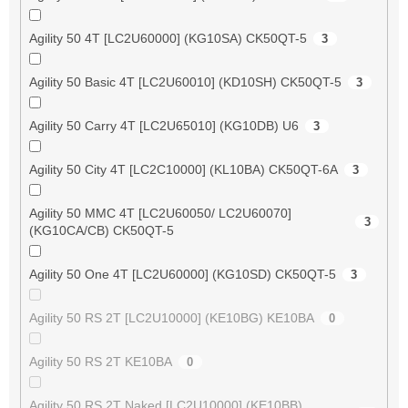
Agility 50 4T [LC2U60000] (KG10SA) CK50QT-5
3
Agility 50 Basic 4T [LC2U60010] (KD10SH) CK50QT-5
3
Agility 50 Carry 4T [LC2U65010] (KG10DB) U6
3
Agility 50 City 4T [LC2C10000] (KL10BA) CK50QT-6A
3
Agility 50 MMC 4T [LC2U60050/ LC2U60070]
3
(KG10CA/CB) CK50QT-5
Agility 50 One 4T [LC2U60000] (KG10SD) CK50QT-5
3
Agility 50 RS 2T [LC2U10000] (KE10BG) KE10BA
0
Agility 50 RS 2T KE10BA
0
Agility 50 RS 2T Naked [LC2U10000] (KE10BB)