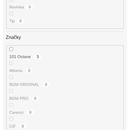
Novinka
0
Tip
0
Značky
101 Octane
3
Athena
0
BGM ORIGINAL
0
BGM PRO
0
Carenzi
0
CIF
0