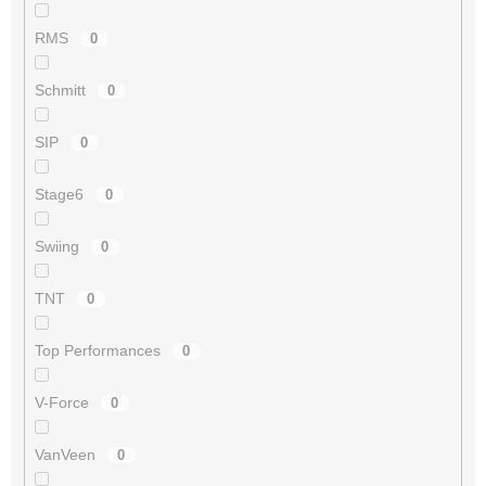
RMS
0
Schmitt
0
SIP
0
Stage6
0
Swiing
0
TNT
0
Top Performances
0
V-Force
0
VanVeen
0