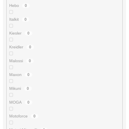
Hebo
0
Italkit
0
Kiesler
0
Kreidler
0
Malossi
0
Maxon
0
Mikuni
0
MOGA
0
Motoforce
0