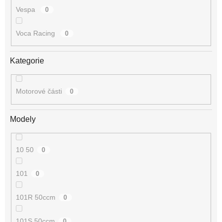
Vespa
0
Voca Racing
0
Kategorie
Motorové části
0
Modely
10 50
0
101
0
101R 50ccm
0
101S 50ccm
0