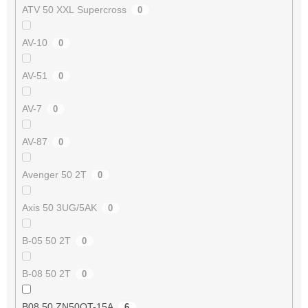
ATV 50 XXL Supercross
0
AV-10
0
AV-51
0
AV-7
0
AV-87
0
Avenger 50 2T
0
Axis 50 3UG/5AK
0
B-05 50 2T
0
B-08 50 2T
0
B08 50 ZN50QT-15A
6