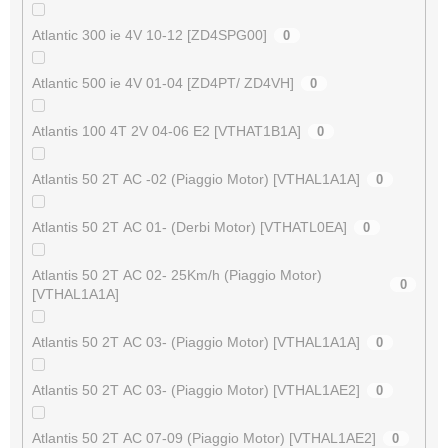
Atlantic 300 ie 4V 10-12 [ZD4SPG00]
0
Atlantic 500 ie 4V 01-04 [ZD4PT/ ZD4VH]
0
Atlantis 100 4T 2V 04-06 E2 [VTHAT1B1A]
0
Atlantis 50 2T AC -02 (Piaggio Motor) [VTHAL1A1A]
0
Atlantis 50 2T AC 01- (Derbi Motor) [VTHATL0EA]
0
Atlantis 50 2T AC 02- 25Km/h (Piaggio Motor)
0
[VTHAL1A1A]
Atlantis 50 2T AC 03- (Piaggio Motor) [VTHAL1A1A]
0
Atlantis 50 2T AC 03- (Piaggio Motor) [VTHAL1AE2]
0
Atlantis 50 2T AC 07-09 (Piaggio Motor) [VTHAL1AE2]
0