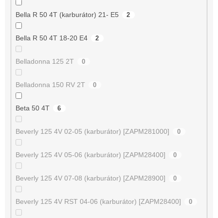
Bella R 50 4T (karburátor) 21- E5
2
Bella R 50 4T 18-20 E4
2
Belladonna 125 2T
0
Belladonna 150 RV 2T
0
Beta 50 4T
6
Beverly 125 4V 02-05 (karburátor) [ZAPM281000]
0
Beverly 125 4V 05-06 (karburátor) [ZAPM28400]
0
Beverly 125 4V 07-08 (karburátor) [ZAPM28900]
0
Beverly 125 4V RST 04-06 (karburátor) [ZAPM28400]
0