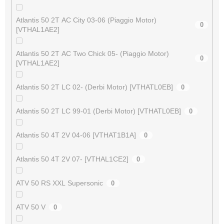
Atlantis 50 2T AC City 03-06 (Piaggio Motor)
0
[VTHAL1AE2]
Atlantis 50 2T AC Two Chick 05- (Piaggio Motor)
0
[VTHAL1AE2]
Atlantis 50 2T LC 02- (Derbi Motor) [VTHATL0EB]
0
Atlantis 50 2T LC 99-01 (Derbi Motor) [VTHATL0EB]
0
Atlantis 50 4T 2V 04-06 [VTHAT1B1A]
0
Atlantis 50 4T 2V 07- [VTHAL1CE2]
0
ATV 50 RS XXL Supersonic
0
ATV 50 V
0