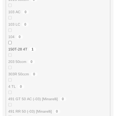
103 AC
0
103 LC
0
104
0
150T-28 4T
1
203 50ccm
0
303R 50ccm
0
4 TL
0
491 GT 50 AC (-03) [Minarelli]
0
491 RR 50 (-03) [Minarelli]
0