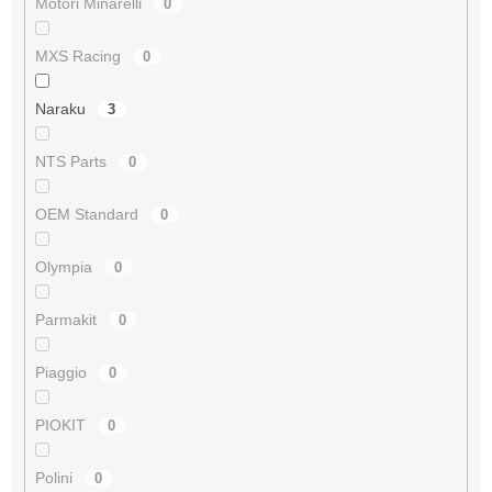
Motori Minarelli
0
MXS Racing
0
Naraku
3
NTS Parts
0
OEM Standard
0
Olympia
0
Parmakit
0
Piaggio
0
PIOKIT
0
Polini
0