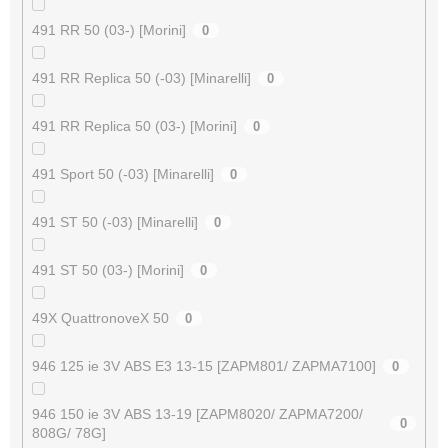
491 RR 50 (03-) [Morini]
0
491 RR Replica 50 (-03) [Minarelli]
0
491 RR Replica 50 (03-) [Morini]
0
491 Sport 50 (-03) [Minarelli]
0
491 ST 50 (-03) [Minarelli]
0
491 ST 50 (03-) [Morini]
0
49X QuattronoveX 50
0
946 125 ie 3V ABS E3 13-15 [ZAPM801/ ZAPMA7100]
0
946 150 ie 3V ABS 13-19 [ZAPM8020/ ZAPMA7200/
0
808G/ 78G]