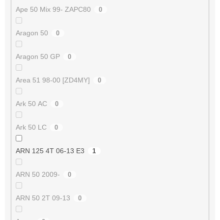
Ape 50 Mix 99- ZAPC80
0
Aragon 50
0
Aragon 50 GP
0
Area 51 98-00 [ZD4MY]
0
Ark 50 AC
0
Ark 50 LC
0
ARN 125 4T 06-13 E3
1
ARN 50 2009-
0
ARN 50 2T 09-13
0