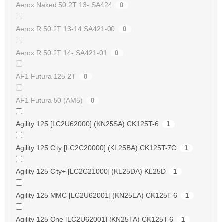
Aerox Naked 50 2T 13- SA424
0
Aerox R 50 2T 13-14 SA421-00
0
Aerox R 50 2T 14- SA421-01
0
AF1 Futura 125 2T
0
AF1 Futura 50 (AM5)
0
Agility 125 [LC2U62000] (KN25SA) CK125T-6
1
Agility 125 City [LC2C20000] (KL25BA) CK125T-7C
1
Agility 125 City+ [LC2C21000] (KL25DA) KL25D
1
Agility 125 MMC [LC2U62001] (KN25EA) CK125T-6
1
Agility 125 One [LC2U62001] (KN25TA) CK125T-6
1