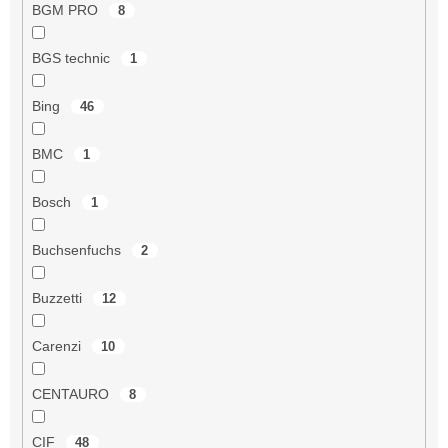
BGM PRO
8
BGS technic
1
Bing
46
BMC
1
Bosch
1
Buchsenfuchs
2
Buzzetti
12
Carenzi
10
CENTAURO
8
CIF
48