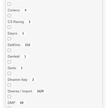
Corteco
4
CS Racing
2
Dayco
1
DellOrto
210
Denfeld
1
Derbi
3
Dinamin Italy
2
Diverse / Import
1629
DMP
69