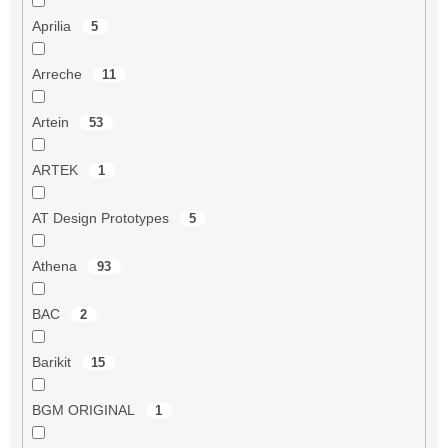
Aprilia
5
Arreche
11
Artein
53
ARTEK
1
AT Design Prototypes
5
Athena
93
BAC
2
Barikit
15
BGM ORIGINAL
1