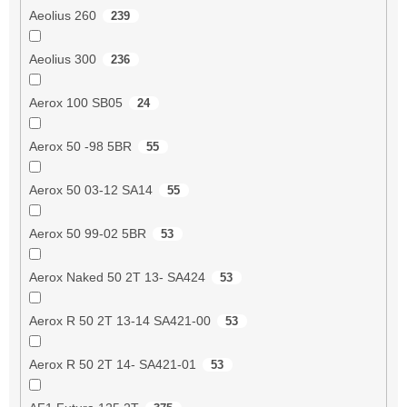
Aeolius 260
239
Aeolius 300
236
Aerox 100 SB05
24
Aerox 50 -98 5BR
55
Aerox 50 03-12 SA14
55
Aerox 50 99-02 5BR
53
Aerox Naked 50 2T 13- SA424
53
Aerox R 50 2T 13-14 SA421-00
53
Aerox R 50 2T 14- SA421-01
53