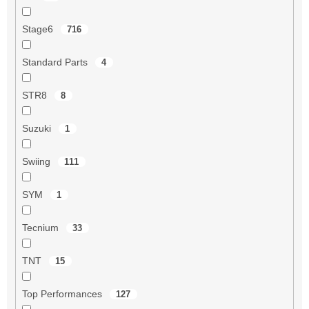
Stage6
716
Standard Parts
4
STR8
8
Suzuki
1
Swiing
111
SYM
1
Tecnium
33
TNT
15
Top Performances
127