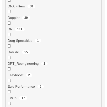
DNA Filters
38
Doppler
39
DR
111
Drag Specialties
1
Drilastic
55
DRT_Reengineering
1
Easyboost
2
Egig Performance
5
EVOK
17