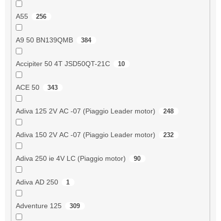
A55
256
A9 50 BN139QMB
384
Accipiter 50 4T JSD50QT-21C
10
ACE 50
343
Adiva 125 2V AC -07 (Piaggio Leader motor)
248
Adiva 150 2V AC -07 (Piaggio Leader motor)
232
Adiva 250 ie 4V LC (Piaggio motor)
90
Adiva AD 250
1
Adventure 125
309