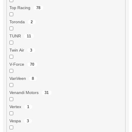
Top Racing
78
Toronda
2
TUNR
11
Twin Air
3
V-Force
70
VanVeen
8
Venandi Motors
31
Vertex
1
Vespa
3