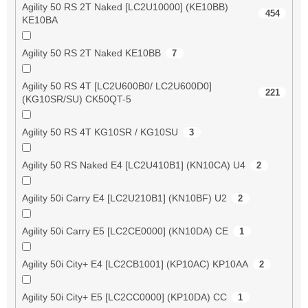
Agility 50 RS 2T Naked [LC2U10000] (KE10BB)
454
KE10BA
Agility 50 RS 2T Naked KE10BB
7
Agility 50 RS 4T [LC2U600B0/ LC2U600D0]
221
(KG10SR/SU) CK50QT-5
Agility 50 RS 4T KG10SR / KG10SU
3
Agility 50 RS Naked E4 [LC2U410B1] (KN10CA) U4
2
Agility 50i Carry E4 [LC2U210B1] (KN10BF) U2
2
Agility 50i Carry E5 [LC2CE0000] (KN10DA) CE
1
Agility 50i City+ E4 [LC2CB1001] (KP10AC) KP10AA
2
Agility 50i City+ E5 [LC2CC0000] (KP10DA) CC
1