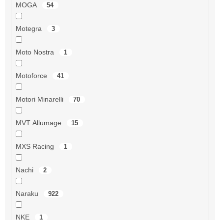
MOGA
54
Motegra
3
Moto Nostra
1
Motoforce
41
Motori Minarelli
70
MVT Allumage
15
MXS Racing
1
Nachi
2
Naraku
922
NKE
1