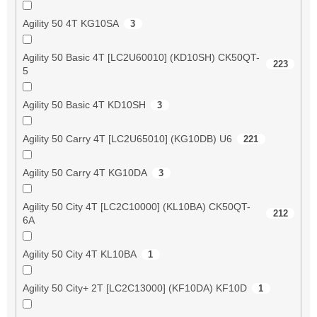
Agility 50 4T KG10SA
3
Agility 50 Basic 4T [LC2U60010] (KD10SH) CK50QT-
223
5
Agility 50 Basic 4T KD10SH
3
Agility 50 Carry 4T [LC2U65010] (KG10DB) U6
221
Agility 50 Carry 4T KG10DA
3
Agility 50 City 4T [LC2C10000] (KL10BA) CK50QT-
212
6A
Agility 50 City 4T KL10BA
1
Agility 50 City+ 2T [LC2C13000] (KF10DA) KF10D
1