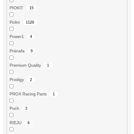
PIOKIT
15
Polini
1120
Power1
4
Pränafa
9
Premium Quality
1
Prodigy
2
PROX Racing Parts
1
Puch
3
RIEJU
6