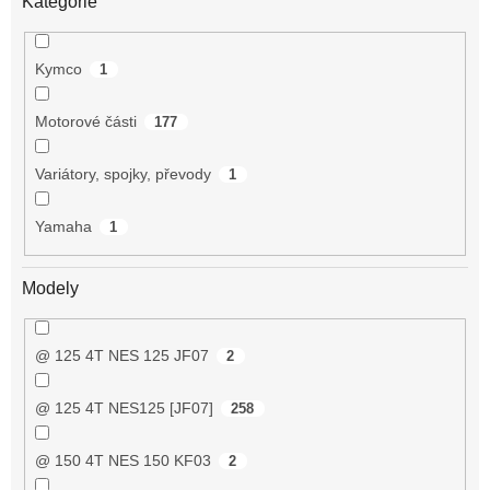
Kategorie
Kymco
1
Motorové části
177
Variátory, spojky, převody
1
Yamaha
1
Modely
@ 125 4T NES 125 JF07
2
@ 125 4T NES125 [JF07]
258
@ 150 4T NES 150 KF03
2