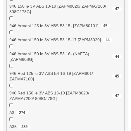
946 150 ie 3V ABS 13-19 [ZAPM8020/ ZAPMA7200/
47
808G/ 78G]
946 Armani 125 ie 3V ABS E3 15- [ZAPM80101]
45
946 Armani 150 ie 3V ABS E3 15-17 [ZAPM8020]
44
946 Armani 150 ie 3V ABS E3 16- (NAFTA)
44
[ZAPM808G]
946 Red 125 ie 3V ABS E4 16-19 [ZAPM801/
45
ZAPMA7100]
946 Red 150 ie 3V ABS 13-19 [ZAPM8020/
47
ZAPMA7200/ 808G/ 78G]
A3
274
A35
289