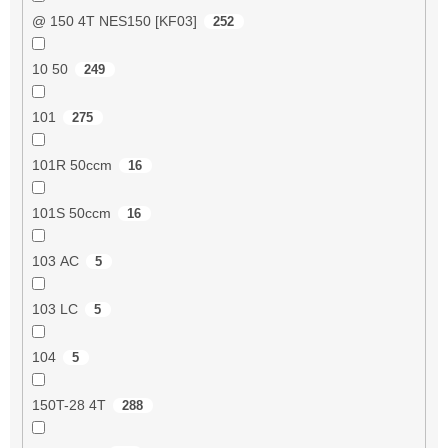
@ 150 4T NES150 [KF03]
252
10 50
249
101
275
101R 50ccm
16
101S 50ccm
16
103 AC
5
103 LC
5
104
5
150T-28 4T
288