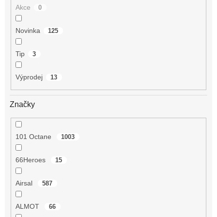
Akce
0
Novinka
125
Tip
3
Výprodej
13
Značky
101 Octane
1003
66Heroes
15
Airsal
587
ALMOT
66