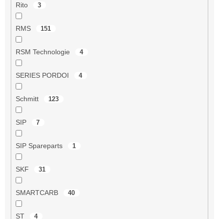
Rito
3
RMS
151
RSM Technologie
4
SERIES PORDOI
4
Schmitt
123
SIP
7
SIP Spareparts
1
SKF
31
SMARTCARB
40
ST
4