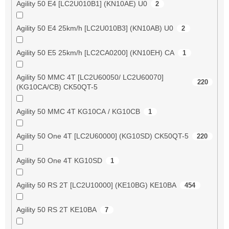
Agility 50 E4 [LC2U010B1] (KN10AE) U0
2
Agility 50 E4 25km/h [LC2U010B3] (KN10AB) U0
2
Agility 50 E5 25km/h [LC2CA0200] (KN10EH) CA
1
Agility 50 MMC 4T [LC2U60050/ LC2U60070]
220
(KG10CA/CB) CK50QT-5
Agility 50 MMC 4T KG10CA / KG10CB
1
Agility 50 One 4T [LC2U60000] (KG10SD) CK50QT-5
220
Agility 50 One 4T KG10SD
1
Agility 50 RS 2T [LC2U10000] (KE10BG) KE10BA
454
Agility 50 RS 2T KE10BA
7