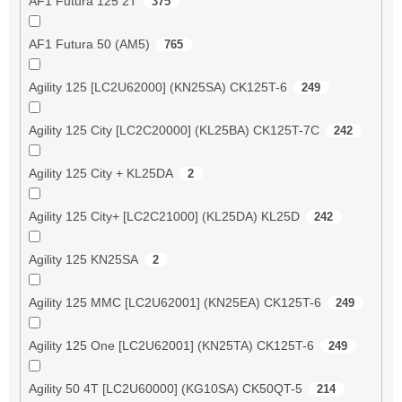
AF1 Futura 125 2T
375
AF1 Futura 50 (AM5)
765
Agility 125 [LC2U62000] (KN25SA) CK125T-6
249
Agility 125 City [LC2C20000] (KL25BA) CK125T-7C
242
Agility 125 City + KL25DA
2
Agility 125 City+ [LC2C21000] (KL25DA) KL25D
242
Agility 125 KN25SA
2
Agility 125 MMC [LC2U62001] (KN25EA) CK125T-6
249
Agility 125 One [LC2U62001] (KN25TA) CK125T-6
249
Agility 50 4T [LC2U60000] (KG10SA) CK50QT-5
214