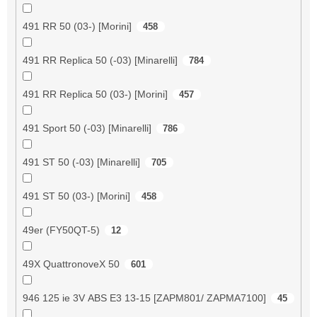
491 RR 50 (03-) [Morini]
458
491 RR Replica 50 (-03) [Minarelli]
784
491 RR Replica 50 (03-) [Morini]
457
491 Sport 50 (-03) [Minarelli]
786
491 ST 50 (-03) [Minarelli]
705
491 ST 50 (03-) [Morini]
458
49er (FY50QT-5)
12
49X QuattronoveX 50
601
946 125 ie 3V ABS E3 13-15 [ZAPM801/ ZAPMA7100]
45