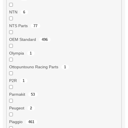
NTN
6
NTS Parts
77
OEM Standard
496
Olympia
1
Ottopuntouno Racing Parts
1
P2R
1
Parmakit
53
Peugeot
2
Piaggio
461