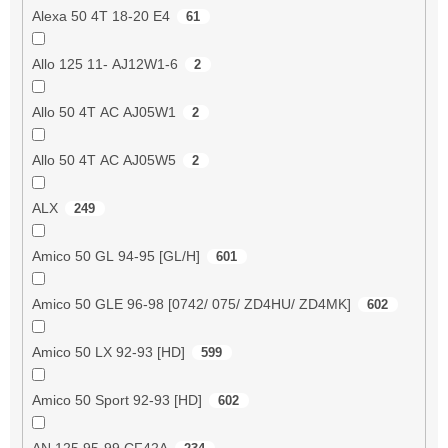
Alexa 50 4T 18-20 E4
61
Allo 125 11- AJ12W1-6
2
Allo 50 4T AC AJ05W1
2
Allo 50 4T AC AJ05W5
2
ALX
249
Amico 50 GL 94-95 [GL/H]
601
Amico 50 GLE 96-98 [0742/ 075/ ZD4HU/ ZD4MK]
602
Amico 50 LX 92-93 [HD]
599
Amico 50 Sport 92-93 [HD]
602
AN 125 95-99 CF42A