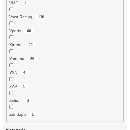
VMC
1
Voca Racing
138
Vparts
60
Xtreme
40
Yamaha
25
YSN
4
ZAP
1
Zelioni
2
Zündapp
1