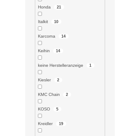
Honda
21
Italkit
10
Karcoma
14
Keihin
14
keine Herstelleranzeige
1
Kiesler
2
KMC Chain
2
KOSO
5
Kreidler
19