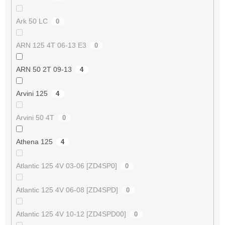
Ark 50 LC
0
ARN 125 4T 06-13 E3
0
ARN 50 2T 09-13
4
Arvini 125
4
Arvini 50 4T
0
Athena 125
4
Atlantic 125 4V 03-06 [ZD4SP0]
0
Atlantic 125 4V 06-08 [ZD4SPD]
0
Atlantic 125 4V 10-12 [ZD4SPD00]
0