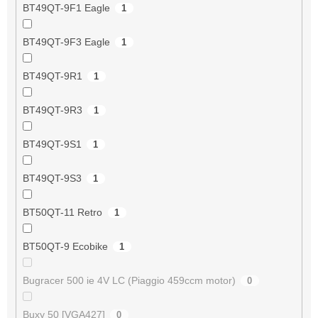
BT49QT-9F1 Eagle
1
BT49QT-9F3 Eagle
1
BT49QT-9R1
1
BT49QT-9R3
1
BT49QT-9S1
1
BT49QT-9S3
1
BT50QT-11 Retro
1
BT50QT-9 Ecobike
1
Bugracer 500 ie 4V LC (Piaggio 459ccm motor)
0
Buxy 50 [VGA427]
0