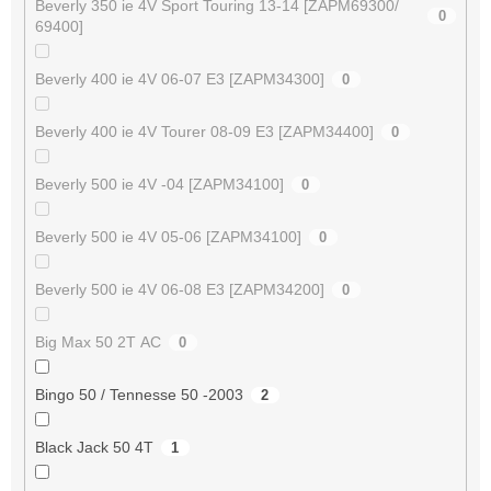
Beverly 350 ie 4V Sport Touring 13-14 [ZAPM69300/
0
69400]
Beverly 400 ie 4V 06-07 E3 [ZAPM34300]
0
Beverly 400 ie 4V Tourer 08-09 E3 [ZAPM34400]
0
Beverly 500 ie 4V -04 [ZAPM34100]
0
Beverly 500 ie 4V 05-06 [ZAPM34100]
0
Beverly 500 ie 4V 06-08 E3 [ZAPM34200]
0
Big Max 50 2T AC
0
Bingo 50 / Tennesse 50 -2003
2
Black Jack 50 4T
1