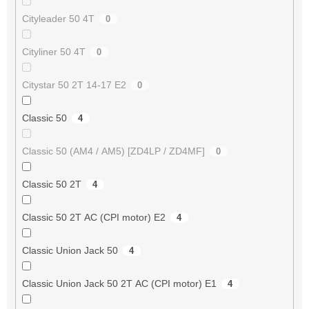
Cityleader 50 4T
0
Cityliner 50 4T
0
Citystar 50 2T 14-17 E2
0
Classic 50
4
Classic 50 (AM4 / AM5) [ZD4LP / ZD4MF]
0
Classic 50 2T
4
Classic 50 2T AC (CPI motor) E2
4
Classic Union Jack 50
4
Classic Union Jack 50 2T AC (CPI motor) E1
4