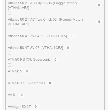
Atlantis 50 2T AC City 03-06 (Piaggio Motor)
0
[VTHAL1AE2]
Atlantis 50 2T AC Two Chick 05- (Piaggio Motor)
0
[VTHAL1AE2]
Atlantis 50 4T 2V 04-06 [VTHAT1B1A]
0
Atlantis 50 4T 2V 07- [VTHAL1CE2]
0
ATV 50 RS XXL Supersonic
0
ATV 50 V
0
ATV 50 XXL Supercross
0
AV-51
0
Avenger 50 2T
0