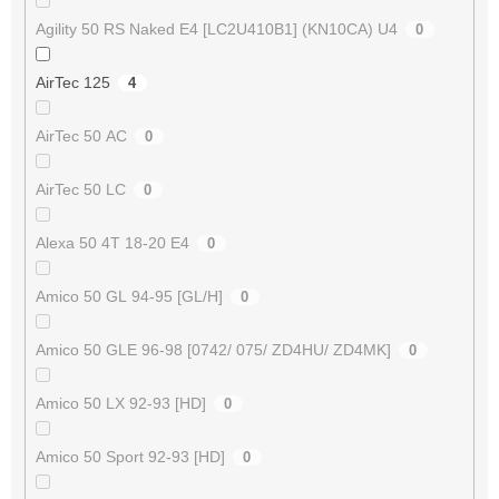
Agility 50 RS Naked E4 [LC2U410B1] (KN10CA) U4
0
AirTec 125
4
AirTec 50 AC
0
AirTec 50 LC
0
Alexa 50 4T 18-20 E4
0
Amico 50 GL 94-95 [GL/H]
0
Amico 50 GLE 96-98 [0742/ 075/ ZD4HU/ ZD4MK]
0
Amico 50 LX 92-93 [HD]
0
Amico 50 Sport 92-93 [HD]
0