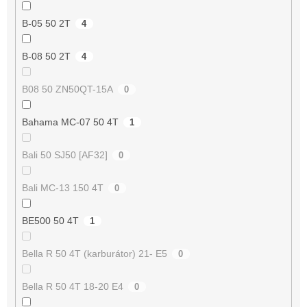
B-05 50 2T
4
B-08 50 2T
4
B08 50 ZN50QT-15A
0
Bahama MC-07 50 4T
1
Bali 50 SJ50 [AF32]
0
Bali MC-13 150 4T
0
BE500 50 4T
1
Bella R 50 4T (karburátor) 21- E5
0
Bella R 50 4T 18-20 E4
0