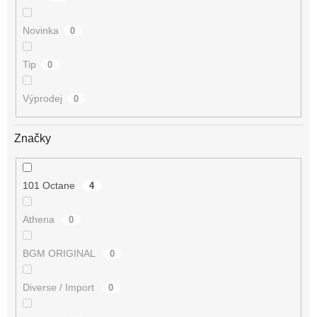
Novinka
0
Tip
0
Výprodej
0
Značky
101 Octane
4
Athena
0
BGM ORIGINAL
0
Diverse / Import
0