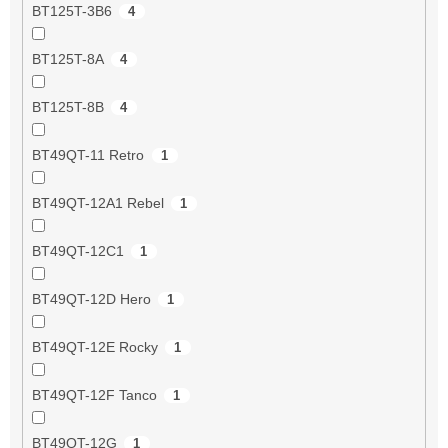
BT125T-3B6
4
BT125T-8A
4
BT125T-8B
4
BT49QT-11 Retro
1
BT49QT-12A1 Rebel
1
BT49QT-12C1
1
BT49QT-12D Hero
1
BT49QT-12E Rocky
1
BT49QT-12F Tanco
1
BT49QT-12G
1