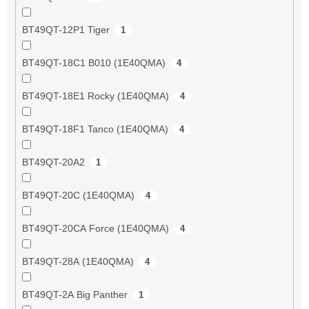
BT49QT-12P1 Tiger
1
BT49QT-18C1 B010 (1E40QMA)
4
BT49QT-18E1 Rocky (1E40QMA)
4
BT49QT-18F1 Tanco (1E40QMA)
4
BT49QT-20A2
1
BT49QT-20C (1E40QMA)
4
BT49QT-20CA Force (1E40QMA)
4
BT49QT-28A (1E40QMA)
4
BT49QT-2A Big Panther
1