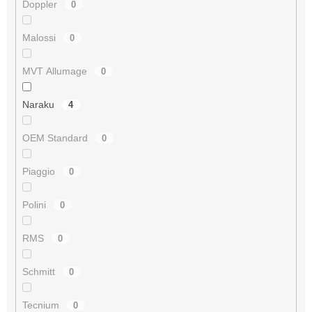
Doppler
0
Malossi
0
MVT Allumage
0
Naraku
4
OEM Standard
0
Piaggio
0
Polini
0
RMS
0
Schmitt
0
Tecnium
0