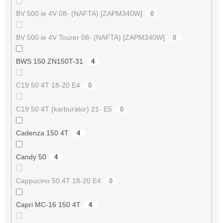
BV 500 ie 4V 08- (NAFTA) [ZAPM340W]
0
BV 500 ie 4V Tourer 08- (NAFTA) [ZAPM340W]
0
BWS 150 ZN150T-31
4
C19 50 4T 18-20 E4
0
C19 50 4T (karburátor) 21- E5
0
Cadenza 150 4T
4
Candy 50
4
Cappucino 50 4T 18-20 E4
0
Capri MC-16 150 4T
4