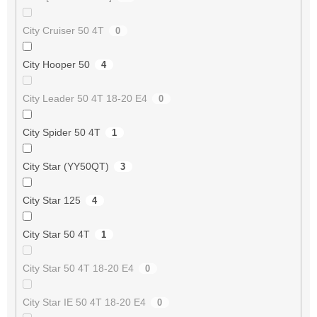
City Cruiser 50 4T
0
City Hooper 50
4
City Leader 50 4T 18-20 E4
0
City Spider 50 4T
1
City Star (YY50QT)
3
City Star 125
4
City Star 50 4T
1
City Star 50 4T 18-20 E4
0
City Star IE 50 4T 18-20 E4
0