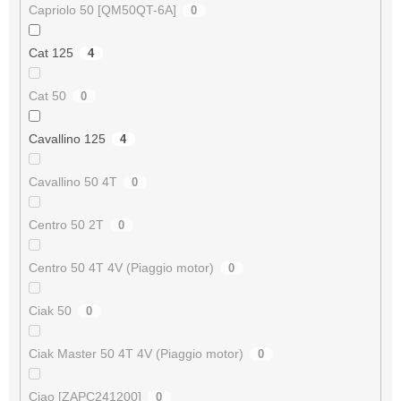
Capriolo 50 [QM50QT-6A]
0
Cat 125
4
Cat 50
0
Cavallino 125
4
Cavallino 50 4T
0
Centro 50 2T
0
Centro 50 4T 4V (Piaggio motor)
0
Ciak 50
0
Ciak Master 50 4T 4V (Piaggio motor)
0
Ciao [ZAPC241200]
0