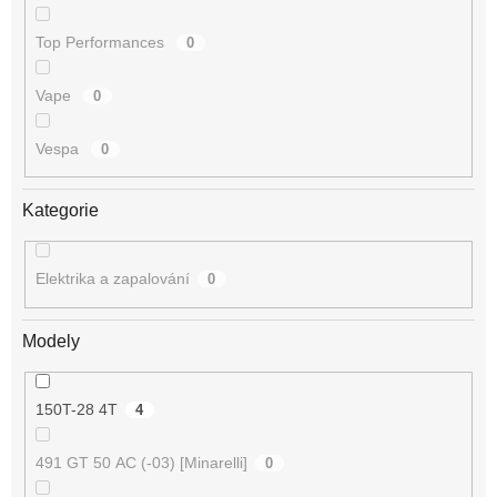
Top Performances
0
Vape
0
Vespa
0
Kategorie
Elektrika a zapalování
0
Modely
150T-28 4T
4
491 GT 50 AC (-03) [Minarelli]
0