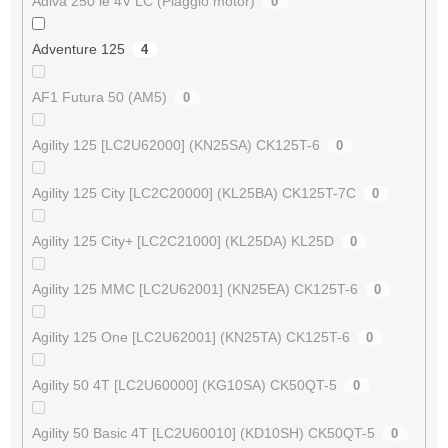
Adiva 250 ie 4V LC (Piaggio motor)
0
Adventure 125
4
AF1 Futura 50 (AM5)
0
Agility 125 [LC2U62000] (KN25SA) CK125T-6
0
Agility 125 City [LC2C20000] (KL25BA) CK125T-7C
0
Agility 125 City+ [LC2C21000] (KL25DA) KL25D
0
Agility 125 MMC [LC2U62001] (KN25EA) CK125T-6
0
Agility 125 One [LC2U62001] (KN25TA) CK125T-6
0
Agility 50 4T [LC2U60000] (KG10SA) CK50QT-5
0
Agility 50 Basic 4T [LC2U60010] (KD10SH) CK50QT-5
0