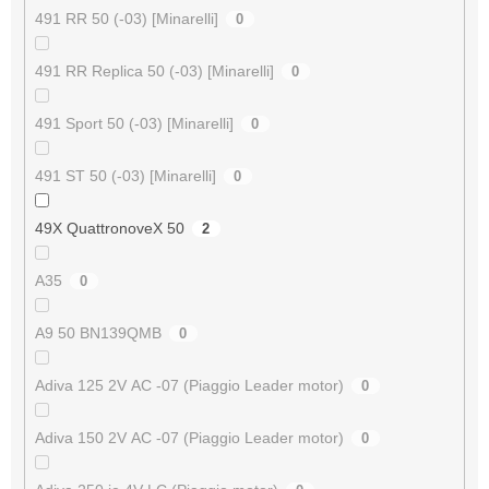
491 RR 50 (-03) [Minarelli]
0
491 RR Replica 50 (-03) [Minarelli]
0
491 Sport 50 (-03) [Minarelli]
0
491 ST 50 (-03) [Minarelli]
0
49X QuattronoveX 50
2
A35
0
A9 50 BN139QMB
0
Adiva 125 2V AC -07 (Piaggio Leader motor)
0
Adiva 150 2V AC -07 (Piaggio Leader motor)
0