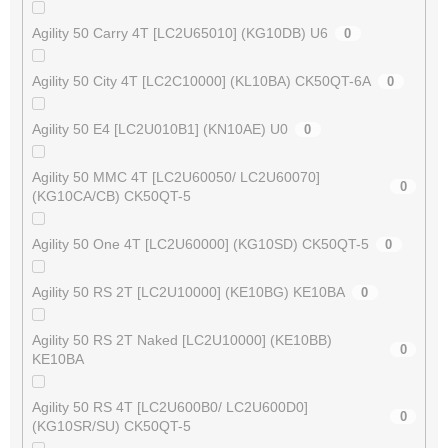
Agility 50 Carry 4T [LC2U65010] (KG10DB) U6
0
Agility 50 City 4T [LC2C10000] (KL10BA) CK50QT-6A
0
Agility 50 E4 [LC2U010B1] (KN10AE) U0
0
Agility 50 MMC 4T [LC2U60050/ LC2U60070]
0
(KG10CA/CB) CK50QT-5
Agility 50 One 4T [LC2U60000] (KG10SD) CK50QT-5
0
Agility 50 RS 2T [LC2U10000] (KE10BG) KE10BA
0
Agility 50 RS 2T Naked [LC2U10000] (KE10BB)
0
KE10BA
Agility 50 RS 4T [LC2U600B0/ LC2U600D0]
0
(KG10SR/SU) CK50QT-5