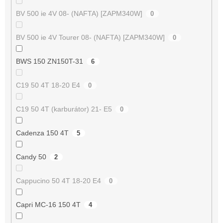
BV 500 ie 4V 08- (NAFTA) [ZAPM340W]
0
BV 500 ie 4V Tourer 08- (NAFTA) [ZAPM340W]
0
BWS 150 ZN150T-31
6
C19 50 4T 18-20 E4
0
C19 50 4T (karburátor) 21- E5
0
Cadenza 150 4T
5
Candy 50
2
Cappucino 50 4T 18-20 E4
0
Capri MC-16 150 4T
4