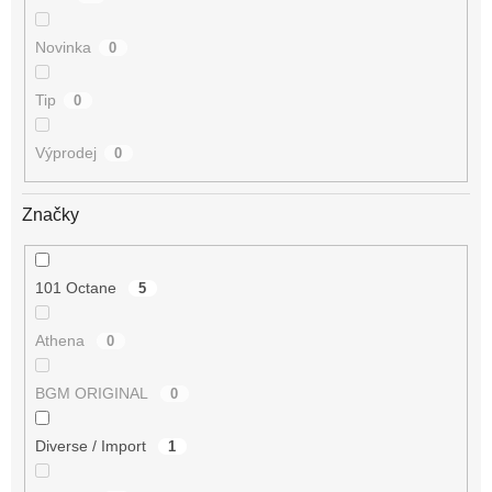
Novinka
0
Tip
0
Výprodej
0
Značky
101 Octane
5
Athena
0
BGM ORIGINAL
0
Diverse / Import
1