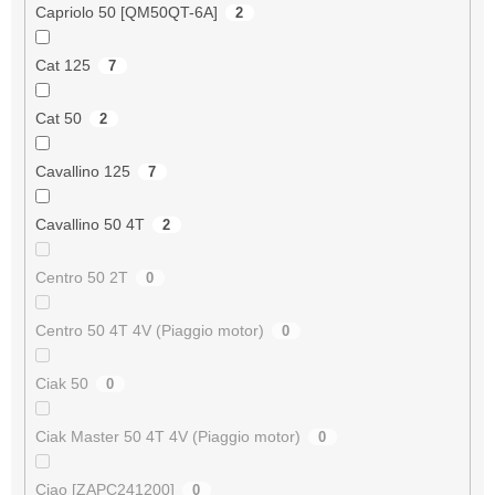
Capriolo 50 [QM50QT-6A]
2
Cat 125
7
Cat 50
2
Cavallino 125
7
Cavallino 50 4T
2
Centro 50 2T
0
Centro 50 4T 4V (Piaggio motor)
0
Ciak 50
0
Ciak Master 50 4T 4V (Piaggio motor)
0
Ciao [ZAPC241200]
0