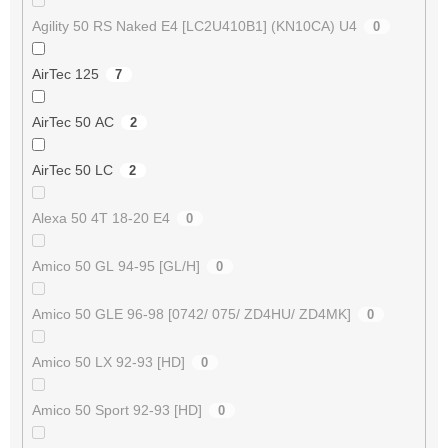
Agility 50 RS Naked E4 [LC2U410B1] (KN10CA) U4
0
AirTec 125
7
AirTec 50 AC
2
AirTec 50 LC
2
Alexa 50 4T 18-20 E4
0
Amico 50 GL 94-95 [GL/H]
0
Amico 50 GLE 96-98 [0742/ 075/ ZD4HU/ ZD4MK]
0
Amico 50 LX 92-93 [HD]
0
Amico 50 Sport 92-93 [HD]
0