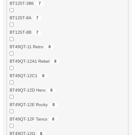
BT125T-3B6
7
BT125T-8A
7
BT125T-8B
7
BT49QT-11 Retro
8
BT49QT-12A1 Rebel
8
BT49QT-12C1
8
BT49QT-12D Hero
8
BT49QT-12E Rocky
8
BT49QT-12F Tanco
8
BT49QT-12G
8