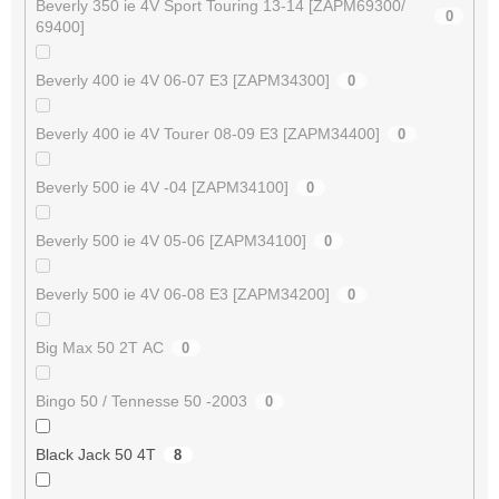
Beverly 350 ie 4V Sport Touring 13-14 [ZAPM69300/
0
69400]
Beverly 400 ie 4V 06-07 E3 [ZAPM34300]
0
Beverly 400 ie 4V Tourer 08-09 E3 [ZAPM34400]
0
Beverly 500 ie 4V -04 [ZAPM34100]
0
Beverly 500 ie 4V 05-06 [ZAPM34100]
0
Beverly 500 ie 4V 06-08 E3 [ZAPM34200]
0
Big Max 50 2T AC
0
Bingo 50 / Tennesse 50 -2003
0
Black Jack 50 4T
8