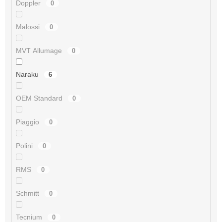
Doppler
0
Malossi
0
MVT Allumage
0
Naraku
6
OEM Standard
0
Piaggio
0
Polini
0
RMS
0
Schmitt
0
Tecnium
0