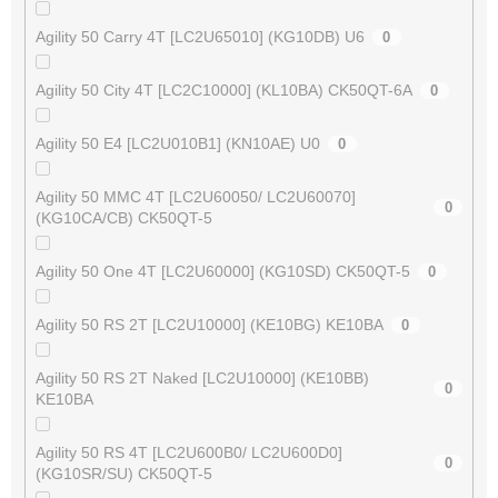
Agility 50 Carry 4T [LC2U65010] (KG10DB) U6
0
Agility 50 City 4T [LC2C10000] (KL10BA) CK50QT-6A
0
Agility 50 E4 [LC2U010B1] (KN10AE) U0
0
Agility 50 MMC 4T [LC2U60050/ LC2U60070]
0
(KG10CA/CB) CK50QT-5
Agility 50 One 4T [LC2U60000] (KG10SD) CK50QT-5
0
Agility 50 RS 2T [LC2U10000] (KE10BG) KE10BA
0
Agility 50 RS 2T Naked [LC2U10000] (KE10BB)
0
KE10BA
Agility 50 RS 4T [LC2U600B0/ LC2U600D0]
0
(KG10SR/SU) CK50QT-5