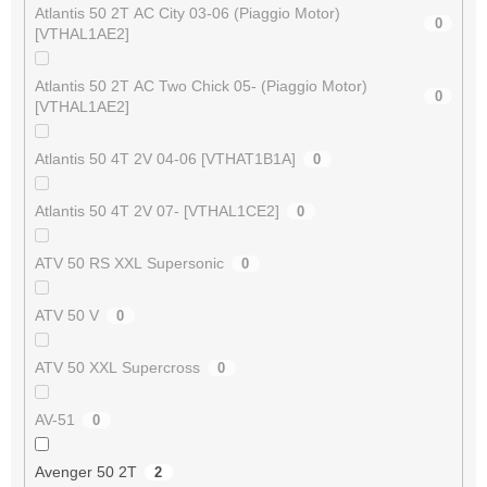
Atlantis 50 2T AC City 03-06 (Piaggio Motor)
0
[VTHAL1AE2]
Atlantis 50 2T AC Two Chick 05- (Piaggio Motor)
0
[VTHAL1AE2]
Atlantis 50 4T 2V 04-06 [VTHAT1B1A]
0
Atlantis 50 4T 2V 07- [VTHAL1CE2]
0
ATV 50 RS XXL Supersonic
0
ATV 50 V
0
ATV 50 XXL Supercross
0
AV-51
0
Avenger 50 2T
2