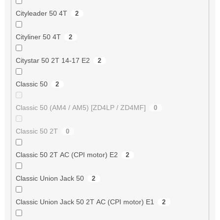
Cityleader 50 4T
2
Cityliner 50 4T
2
Citystar 50 2T 14-17 E2
2
Classic 50
2
Classic 50 (AM4 / AM5) [ZD4LP / ZD4MF]
0
Classic 50 2T
0
Classic 50 2T AC (CPI motor) E2
2
Classic Union Jack 50
2
Classic Union Jack 50 2T AC (CPI motor) E1
2