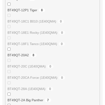
BT49QT-12P1 Tiger
8
BT49QT-18C1 B010 (1E40QMA)
0
BT49QT-18E1 Rocky (1E40QMA)
0
BT49QT-18F1 Tanco (1E40QMA)
0
BT49QT-20A2
8
BT49QT-20C (1E40QMA)
0
BT49QT-20CA Force (1E40QMA)
0
BT49QT-28A (1E40QMA)
0
BT49QT-2A Big Panther
7