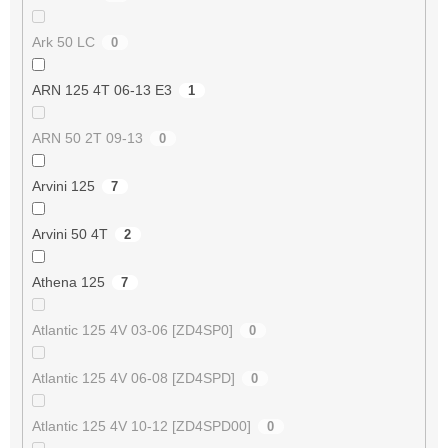
Ark 50 LC
0
ARN 125 4T 06-13 E3
1
ARN 50 2T 09-13
0
Arvini 125
7
Arvini 50 4T
2
Athena 125
7
Atlantic 125 4V 03-06 [ZD4SP0]
0
Atlantic 125 4V 06-08 [ZD4SPD]
0
Atlantic 125 4V 10-12 [ZD4SPD00]
0