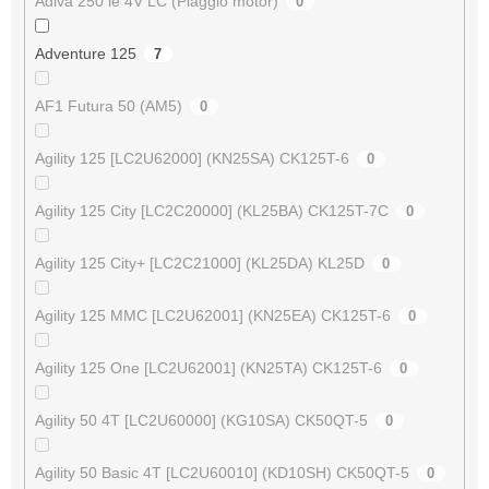
Adiva 250 ie 4V LC (Piaggio motor)
0
Adventure 125
7
AF1 Futura 50 (AM5)
0
Agility 125 [LC2U62000] (KN25SA) CK125T-6
0
Agility 125 City [LC2C20000] (KL25BA) CK125T-7C
0
Agility 125 City+ [LC2C21000] (KL25DA) KL25D
0
Agility 125 MMC [LC2U62001] (KN25EA) CK125T-6
0
Agility 125 One [LC2U62001] (KN25TA) CK125T-6
0
Agility 50 4T [LC2U60000] (KG10SA) CK50QT-5
0
Agility 50 Basic 4T [LC2U60010] (KD10SH) CK50QT-5
0