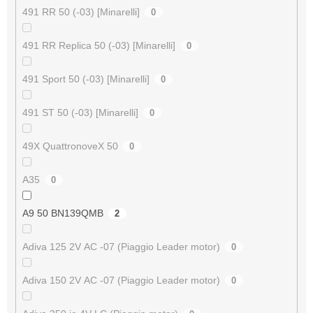
491 RR 50 (-03) [Minarelli]
0
491 RR Replica 50 (-03) [Minarelli]
0
491 Sport 50 (-03) [Minarelli]
0
491 ST 50 (-03) [Minarelli]
0
49X QuattronoveX 50
0
A35
0
A9 50 BN139QMB
2
Adiva 125 2V AC -07 (Piaggio Leader motor)
0
Adiva 150 2V AC -07 (Piaggio Leader motor)
0