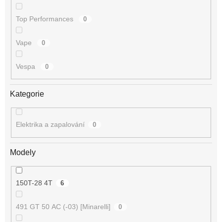
Top Performances
0
Vape
0
Vespa
0
Kategorie
Elektrika a zapalování
0
Modely
150T-28 4T
6
491 GT 50 AC (-03) [Minarelli]
0