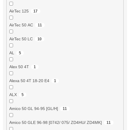
AirTec 125
17
AirTec 50 AC
11
AirTec 50 LC
10
AL
5
Alex 50 4T
1
Alexa 50 4T 18-20 E4
1
ALX
5
Amico 50 GL 94-95 [GL/H]
11
Amico 50 GLE 96-98 [0742/ 075/ ZD4HU/ ZD4MK]
11