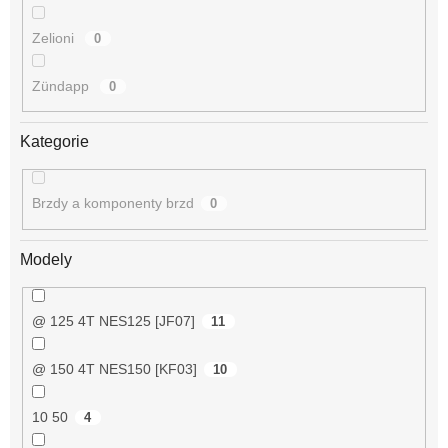
Zelioni
0
Zündapp
0
Kategorie
Brzdy a komponenty brzd
0
Modely
@ 125 4T NES125 [JF07]
11
@ 150 4T NES150 [KF03]
10
10 50
4