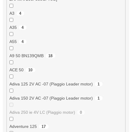
A3
4
A35
4
A55
4
A9 50 BN139QMB
18
ACE 50
10
Adiva 125 2V AC -07 (Piaggio Leader motor)
1
Adiva 150 2V AC -07 (Piaggio Leader motor)
1
Adiva 250 ie 4V LC (Piaggio motor)
0
Adventure 125
17