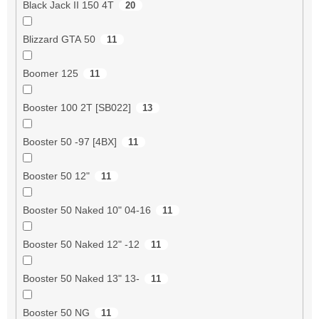
Black Jack II 150 4T
20
Blizzard GTA 50
11
Boomer 125
11
Booster 100 2T [SB022]
13
Booster 50 -97 [4BX]
11
Booster 50 12"
11
Booster 50 Naked 10" 04-16
11
Booster 50 Naked 12" -12
11
Booster 50 Naked 13" 13-
11
Booster 50 NG
11