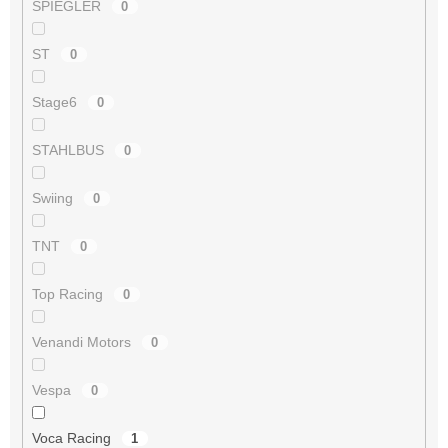
SPIEGLER
0
ST
0
Stage6
0
STAHLBUS
0
Swiing
0
TNT
0
Top Racing
0
Venandi Motors
0
Vespa
0
Voca Racing
1