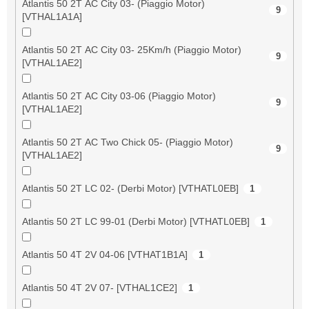
Atlantis 50 2T AC City 03- (Piaggio Motor)
9
[VTHAL1A1A]
Atlantis 50 2T AC City 03- 25Km/h (Piaggio Motor)
9
[VTHAL1AE2]
Atlantis 50 2T AC City 03-06 (Piaggio Motor)
9
[VTHAL1AE2]
Atlantis 50 2T AC Two Chick 05- (Piaggio Motor)
9
[VTHAL1AE2]
Atlantis 50 2T LC 02- (Derbi Motor) [VTHATL0EB]
1
Atlantis 50 2T LC 99-01 (Derbi Motor) [VTHATL0EB]
1
Atlantis 50 4T 2V 04-06 [VTHAT1B1A]
1
Atlantis 50 4T 2V 07- [VTHAL1CE2]
1