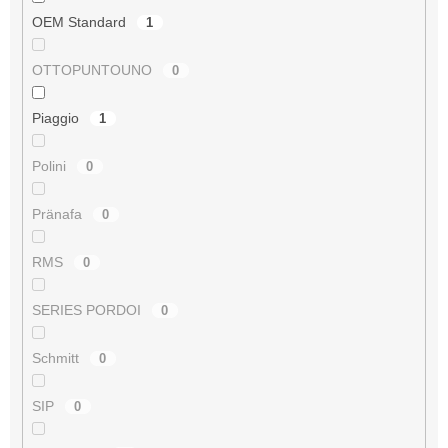
OEM Standard
1
OTTOPUNTOUNO
0
Piaggio
1
Polini
0
Pränafa
0
RMS
0
SERIES PORDOI
0
Schmitt
0
SIP
0