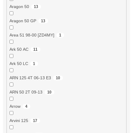
Aragon 50
13
Aragon 50 GP
13
Area 51 98-00 [ZD4MY]
1
Ark 50 AC
11
Ark 50 LC
1
ARN 125 4T 06-13 E3
10
ARN 50 2T 09-13
10
Arrow
4
Arvini 125
17