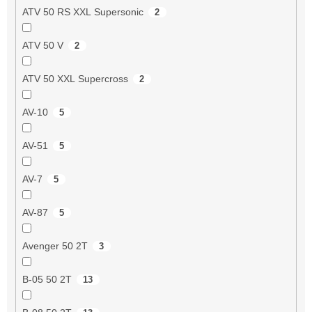
ATV 50 RS XXL Supersonic
2
ATV 50 V
2
ATV 50 XXL Supercross
2
AV-10
5
AV-51
5
AV-7
5
AV-87
5
Avenger 50 2T
3
B-05 50 2T
13