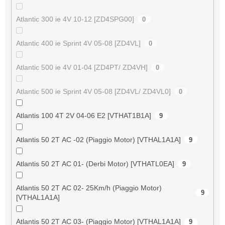
Atlantic 300 ie 4V 10-12 [ZD4SPG00]
0
Atlantic 400 ie Sprint 4V 05-08 [ZD4VL]
0
Atlantic 500 ie 4V 01-04 [ZD4PT/ ZD4VH]
0
Atlantic 500 ie Sprint 4V 05-08 [ZD4VL/ ZD4VL0]
0
Atlantis 100 4T 2V 04-06 E2 [VTHAT1B1A]
9
Atlantis 50 2T AC -02 (Piaggio Motor) [VTHAL1A1A]
9
Atlantis 50 2T AC 01- (Derbi Motor) [VTHATL0EA]
9
Atlantis 50 2T AC 02- 25Km/h (Piaggio Motor)
9
[VTHAL1A1A]
Atlantis 50 2T AC 03- (Piaggio Motor) [VTHAL1A1A]
9