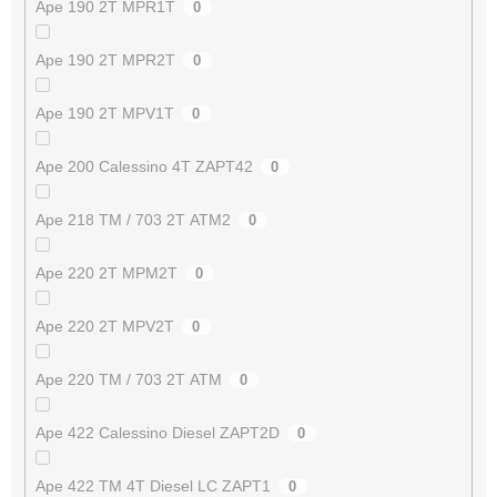
Ape 190 2T MPR1T
0
Ape 190 2T MPR2T
0
Ape 190 2T MPV1T
0
Ape 200 Calessino 4T ZAPT42
0
Ape 218 TM / 703 2T ATM2
0
Ape 220 2T MPM2T
0
Ape 220 2T MPV2T
0
Ape 220 TM / 703 2T ATM
0
Ape 422 Calessino Diesel ZAPT2D
0
Ape 422 TM 4T Diesel LC ZAPT1
0