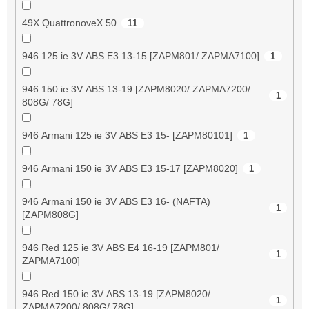
49X QuattronoveX 50
11
946 125 ie 3V ABS E3 13-15 [ZAPM801/ ZAPMA7100]
1
946 150 ie 3V ABS 13-19 [ZAPM8020/ ZAPMA7200/
1
808G/ 78G]
946 Armani 125 ie 3V ABS E3 15- [ZAPM80101]
1
946 Armani 150 ie 3V ABS E3 15-17 [ZAPM8020]
1
946 Armani 150 ie 3V ABS E3 16- (NAFTA)
1
[ZAPM808G]
946 Red 125 ie 3V ABS E4 16-19 [ZAPM801/
1
ZAPMA7100]
946 Red 150 ie 3V ABS 13-19 [ZAPM8020/
1
ZAPMA7200/ 808G/ 78G]