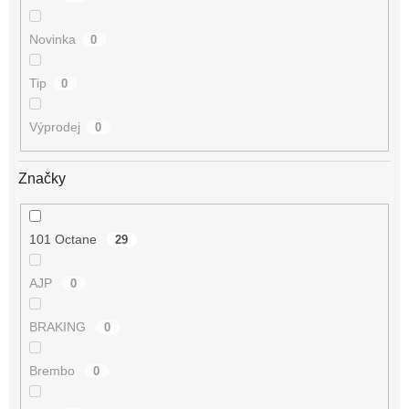
Novinka
0
Tip
0
Výprodej
0
Značky
101 Octane
29
AJP
0
BRAKING
0
Brembo
0