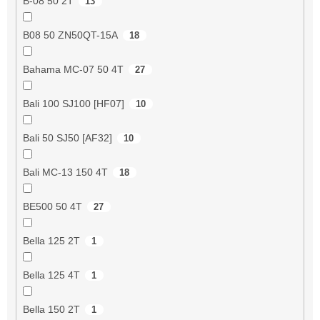
B-08 50 2T
13
B08 50 ZN50QT-15A
18
Bahama MC-07 50 4T
27
Bali 100 SJ100 [HF07]
10
Bali 50 SJ50 [AF32]
10
Bali MC-13 150 4T
18
BE500 50 4T
27
Bella 125 2T
1
Bella 125 4T
1
Bella 150 2T
1