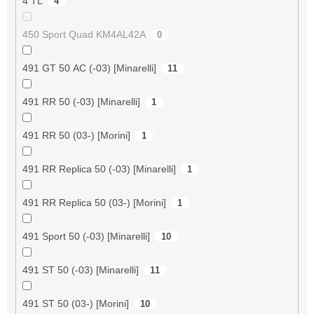
4 TL
4
450 Sport Quad KM4AL42A
0
491 GT 50 AC (-03) [Minarelli]
11
491 RR 50 (-03) [Minarelli]
1
491 RR 50 (03-) [Morini]
1
491 RR Replica 50 (-03) [Minarelli]
1
491 RR Replica 50 (03-) [Morini]
1
491 Sport 50 (-03) [Minarelli]
10
491 ST 50 (-03) [Minarelli]
11
491 ST 50 (03-) [Morini]
10