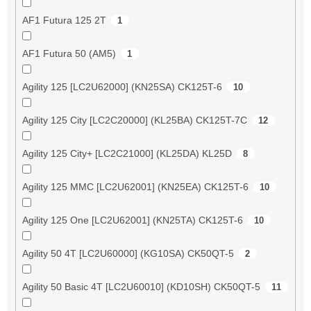
AF1 Futura 125 2T
1
AF1 Futura 50 (AM5)
1
Agility 125 [LC2U62000] (KN25SA) CK125T-6
10
Agility 125 City [LC2C20000] (KL25BA) CK125T-7C
12
Agility 125 City+ [LC2C21000] (KL25DA) KL25D
8
Agility 125 MMC [LC2U62001] (KN25EA) CK125T-6
10
Agility 125 One [LC2U62001] (KN25TA) CK125T-6
10
Agility 50 4T [LC2U60000] (KG10SA) CK50QT-5
2
Agility 50 Basic 4T [LC2U60010] (KD10SH) CK50QT-5
11