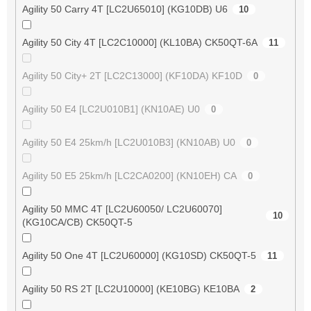
Agility 50 Carry 4T [LC2U65010] (KG10DB) U6
10
Agility 50 City 4T [LC2C10000] (KL10BA) CK50QT-6A
11
Agility 50 City+ 2T [LC2C13000] (KF10DA) KF10D
0
Agility 50 E4 [LC2U010B1] (KN10AE) U0
0
Agility 50 E4 25km/h [LC2U010B3] (KN10AB) U0
0
Agility 50 E5 25km/h [LC2CA0200] (KN10EH) CA
0
Agility 50 MMC 4T [LC2U60050/ LC2U60070]
10
(KG10CA/CB) CK50QT-5
Agility 50 One 4T [LC2U60000] (KG10SD) CK50QT-5
11
Agility 50 RS 2T [LC2U10000] (KE10BG) KE10BA
2