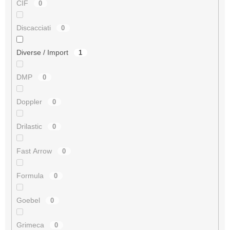
CIF
0
Discacciati
0
Diverse / Import
1
DMP
0
Doppler
0
Drilastic
0
Fast Arrow
0
Formula
0
Goebel
0
Grimeca
0