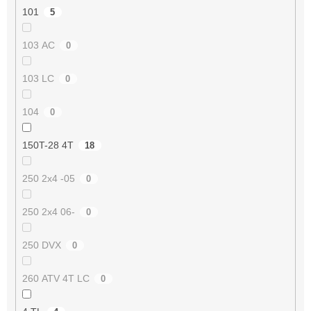
101
5
103 AC
0
103 LC
0
104
0
150T-28 4T
18
250 2x4 -05
0
250 2x4 06-
0
250 DVX
0
260 ATV 4T LC
0