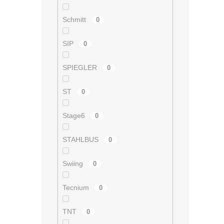
Schmitt
0
SIP
0
SPIEGLER
0
ST
0
Stage6
0
STAHLBUS
0
Swiing
0
Tecnium
0
TNT
0