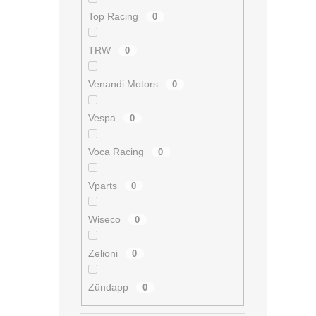
Top Racing
0
TRW
0
Venandi Motors
0
Vespa
0
Voca Racing
0
Vparts
0
Wiseco
0
Zelioni
0
Zündapp
0